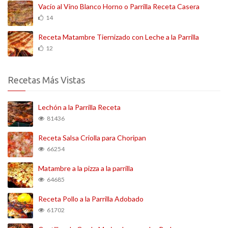
Vacío al Vino Blanco Horno o Parrilla Receta Casera
14
Receta Matambre Tiernizado con Leche a la Parrilla
12
Recetas Más Vistas
Lechón a la Parrilla Receta
81436
Receta Salsa Criolla para Choripan
66254
Matambre a la pizza a la parrilla
64685
Receta Pollo a la Parrilla Adobado
61702