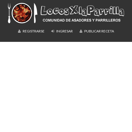
REGISTRARSE
INGRESAR
PUBLICAR RECETA