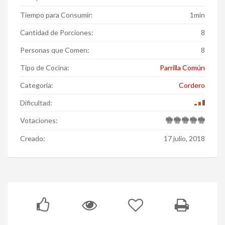
Tiempo para Consumir:
1min
Cantidad de Porciones:
8
Personas que Comen:
8
Tipo de Cocina:
Parrilla Común
Categoría:
Cordero
Dificultad:
Votaciones:
Creado:
17 julio, 2018