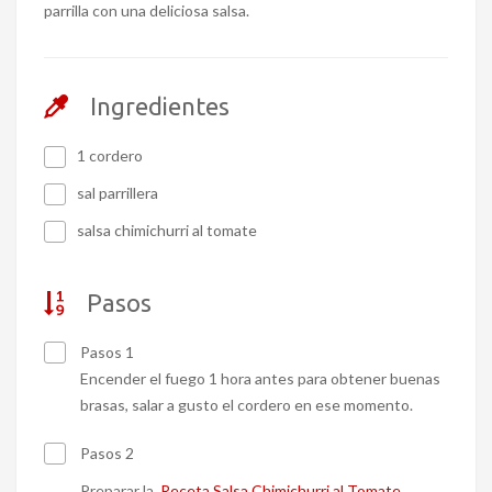
parrilla con una deliciosa salsa.
Ingredientes
1 cordero
sal parrillera
salsa chimichurri al tomate
Pasos
Pasos 1
Encender el fuego 1 hora antes para obtener buenas
brasas, salar a gusto el cordero en ese momento.
Pasos 2
Preparar la
Receta Salsa Chimichurri al Tomate
.