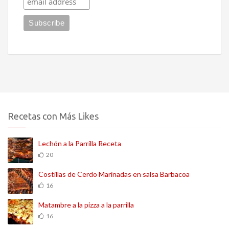
Recetas con Más Likes
Lechón a la Parrilla Receta
20
Costillas de Cerdo Marinadas en salsa Barbacoa
16
Matambre a la pizza a la parrilla
16