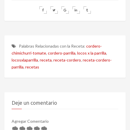
Palabras Relacionadas con la Receta:
cordero-
chimichurri-tomate
,
cordero-parrilla
,
locos x la parrilla
,
locosxlaparrilla
,
receta
,
receta-cordero
,
receta-cordero-
parrilla
,
recetas
Deje un comentario
Agregar Comentario