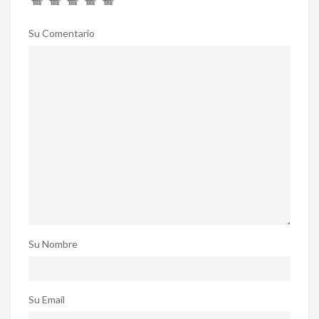
Su Comentario
Su Nombre
Su Email