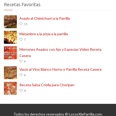
Recetas Favoritas
Asado al Chimichurri a la Parrilla
11
Matambre a la pizza a la parrilla
7
Morrones Asados con Ajo y Especias Video Receta
Casera
6
Vacío al Vino Blanco Horno o Parrilla Receta Casera
6
Receta Salsa Criolla para Choripan
4
Todos los derechos reservados © LocosXlaParrilla.com.