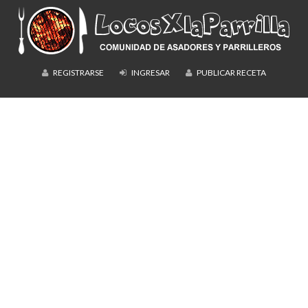
REGISTRARSE
INGRESAR
PUBLICAR RECETA