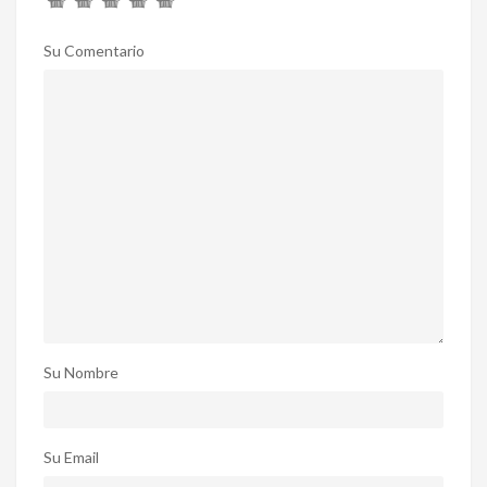
Su Comentario
Su Nombre
Su Email