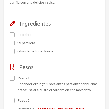
parrilla con una deliciosa salsa.
Ingredientes
1 cordero
sal parrillera
salsa chimichurri clasico
Pasos
Pasos 1
Encender el fuego 1 hora antes para obtener buenas
brasas, salar a gusto el cordero en ese momento.
Pasos 2
Preparar la
Receta Salsa Chimichurri Clásico
.