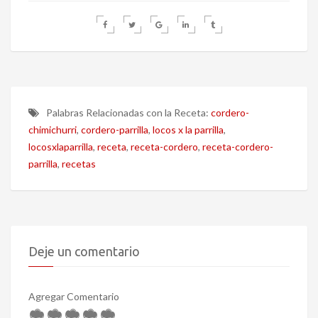
Palabras Relacionadas con la Receta:
cordero-
chimichurri
,
cordero-parrilla
,
locos x la parrilla
,
locosxlaparrilla
,
receta
,
receta-cordero
,
receta-cordero-
parrilla
,
recetas
Deje un comentario
Agregar Comentario