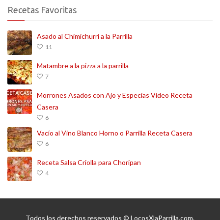
Recetas Favoritas
Asado al Chimichurri a la Parrilla
11
Matambre a la pizza a la parrilla
7
Morrones Asados con Ajo y Especias Video Receta
Casera
6
Vacío al Vino Blanco Horno o Parrilla Receta Casera
6
Receta Salsa Criolla para Choripan
4
Todos los derechos reservados © LocosXlaParrilla.com.