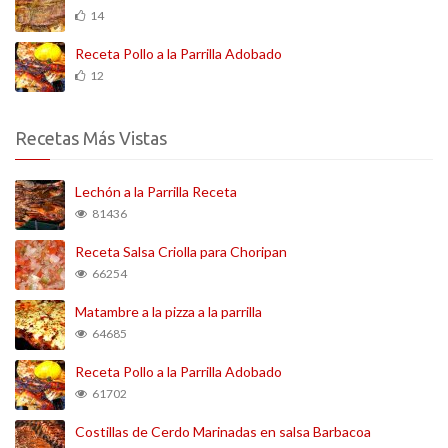
14
Receta Pollo a la Parrilla Adobado
12
Recetas Más Vistas
Lechón a la Parrilla Receta
81436
Receta Salsa Criolla para Choripan
66254
Matambre a la pizza a la parrilla
64685
Receta Pollo a la Parrilla Adobado
61702
Costillas de Cerdo Marinadas en salsa Barbacoa