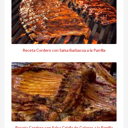
Receta Cordero con Salsa Barbacoa a la Parrilla
Receta Cordero con Salsa Criolla de Colores a la Parrilla