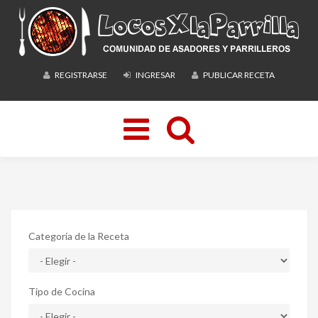
REGISTRARSE
INGRESAR
PUBLICAR RECETA
Toggle
navigation
Categoría de la Receta
Tipo de Cocina