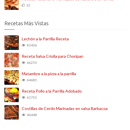
12
Recetas Más Vistas
Lechón a la Parrilla Receta
81436
Receta Salsa Criolla para Choripan
66253
Matambre a la pizza a la parrilla
64685
Receta Pollo a la Parrilla Adobado
61701
Costillas de Cerdo Marinadas en salsa Barbacoa
46448