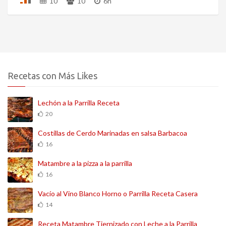
10
10
6h
Recetas con Más Likes
Lechón a la Parrilla Receta
20
Costillas de Cerdo Marinadas en salsa Barbacoa
16
Matambre a la pizza a la parrilla
16
Vacío al Vino Blanco Horno o Parrilla Receta Casera
14
Receta Matambre Tiernizado con Leche a la Parrilla