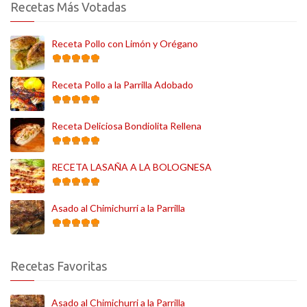
Recetas Más Votadas
Receta Pollo con Limón y Orégano
Receta Pollo a la Parrilla Adobado
Receta Deliciosa Bondiolita Rellena
RECETA LASAÑA A LA BOLOGNESA
Asado al Chimichurri a la Parrilla
Recetas Favoritas
Asado al Chimichurri a la Parrilla