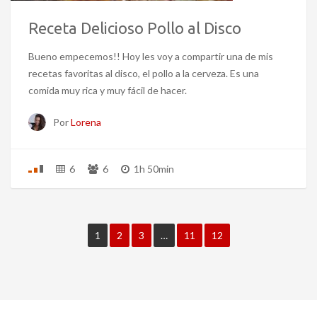
Receta Delicioso Pollo al Disco
Bueno empecemos!! Hoy les voy a compartir una de mis
recetas favoritas al disco, el pollo a la cerveza. Es una
comida muy rica y muy fácil de hacer.
Por
Lorena
6
6
1h 50min
1
2
3
…
11
12