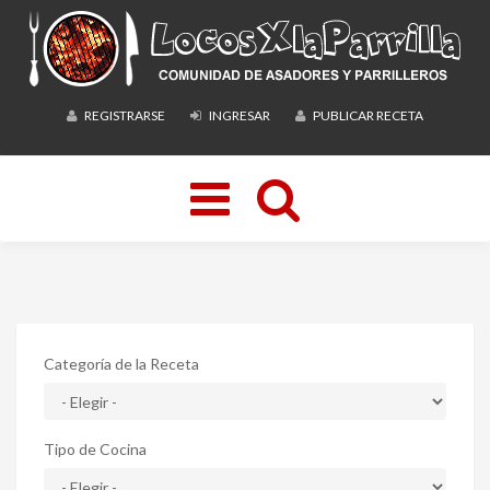
REGISTRARSE
INGRESAR
PUBLICAR RECETA
Toggle
navigation
Categoría de la Receta
Tipo de Cocina