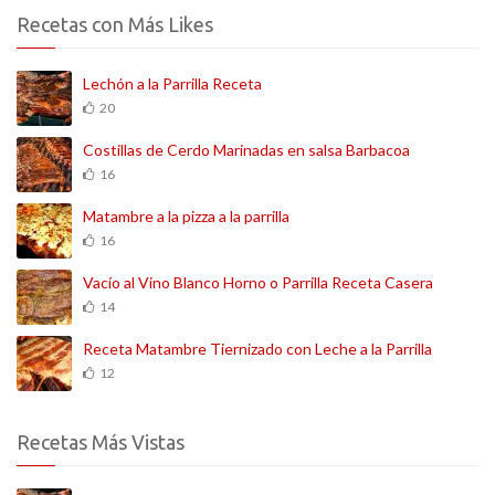
Recetas con Más Likes
Lechón a la Parrilla Receta
20
Costillas de Cerdo Marinadas en salsa Barbacoa
16
Matambre a la pizza a la parrilla
16
Vacío al Vino Blanco Horno o Parrilla Receta Casera
14
Receta Matambre Tiernizado con Leche a la Parrilla
12
Recetas Más Vistas