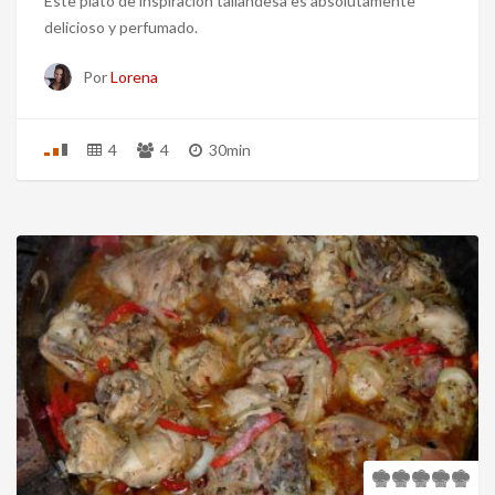
Este plato de inspiración tailandesa es absolutamente
delicioso y perfumado.
Por
Lorena
4
4
30min