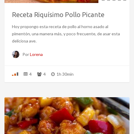
Receta Riquísimo Pollo Picante
Hoy propongo esta receta de pollo al horno asado al
pimentón, una manera más, y poco frecuente, de asar esta
deliciosa ave.
Por
Lorena
4
4
1h 30min