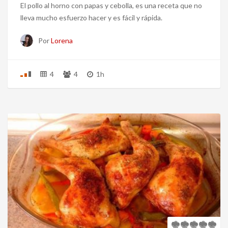
El pollo al horno con papas y cebolla, es una receta que no
lleva mucho esfuerzo hacer y es fácil y rápida.
Por
Lorena
4
4
1h