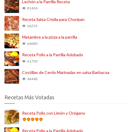
Lechón a la Parrilla Receta
81434
Receta Salsa Criolla para Choripan
66253
Matambre a la pizza a la parrilla
64680
Receta Pollo a la Parrilla Adobado
61700
Costillas de Cerdo Marinadas en salsa Barbacoa
46448
Recetas Más Votadas
Receta Pollo con Limón y Orégano
Receta Pollo a la Parrilla Adobado