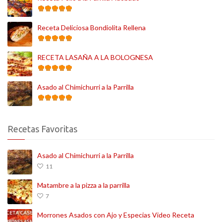
Receta Deliciosa Bondiolita Rellena
RECETA LASAÑA A LA BOLOGNESA
Asado al Chimichurri a la Parrilla
Recetas Favoritas
Asado al Chimichurri a la Parrilla
11
Matambre a la pizza a la parrilla
7
Morrones Asados con Ajo y Especias Video Receta