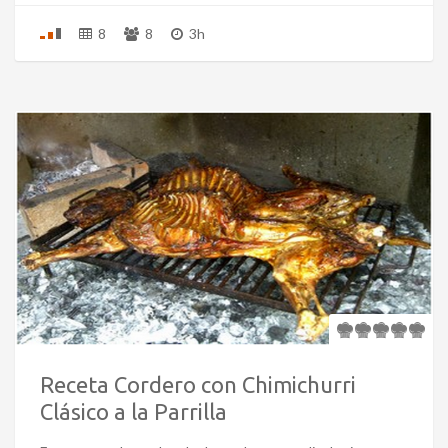
8
8
3h
Receta Cordero con Chimichurri
Clásico a la Parrilla