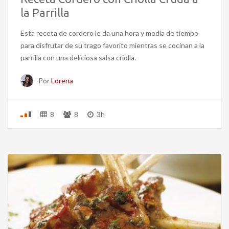
la Parrilla
Esta receta de cordero le da una hora y media de tiempo
para disfrutar de su trago favorito mientras se cocinan a la
parrilla con una deliciosa salsa criolla.
Por
Lorena
8
8
3h