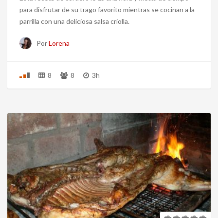
para disfrutar de su trago favorito mientras se cocinan a la
parrilla con una deliciosa salsa criolla.
Por
Lorena
8
8
3h