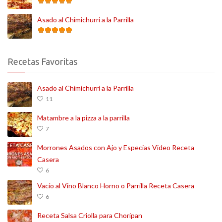
Asado al Chimichurri a la Parrilla
Recetas Favoritas
Asado al Chimichurri a la Parrilla
11
Matambre a la pizza a la parrilla
7
Morrones Asados con Ajo y Especias Video Receta
Casera
6
Vacío al Vino Blanco Horno o Parrilla Receta Casera
6
Receta Salsa Criolla para Choripan