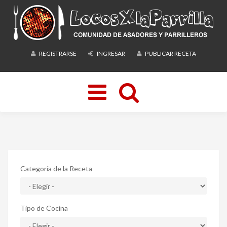
REGISTRARSE
INGRESAR
PUBLICAR RECETA
Toggle
navigation
Categoría de la Receta
Tipo de Cocina