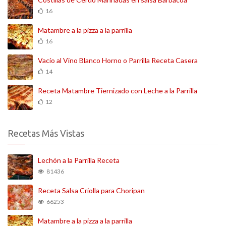
16
Matambre a la pizza a la parrilla
16
Vacío al Vino Blanco Horno o Parrilla Receta Casera
14
Receta Matambre Tiernizado con Leche a la Parrilla
12
Recetas Más Vistas
Lechón a la Parrilla Receta
81436
Receta Salsa Criolla para Choripan
66253
Matambre a la pizza a la parrilla