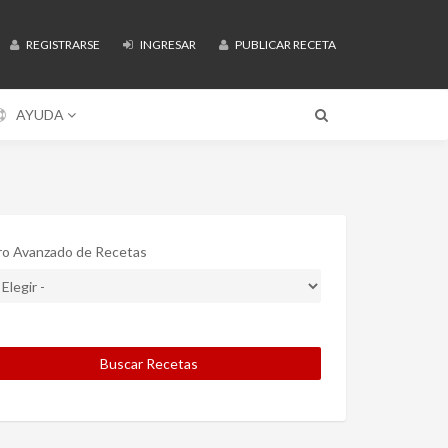
REGISTRARSE
INGRESAR
PUBLICAR RECETA
AYUDA
tro Avanzado de Recetas
Buscar Recetas