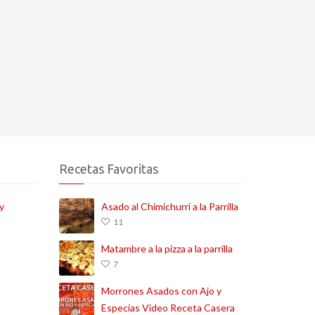
Recetas Favoritas
y
Asado al Chimichurri a la Parrilla
11
Matambre a la pizza a la parrilla
7
Morrones Asados con Ajo y
Especias Video Receta Casera