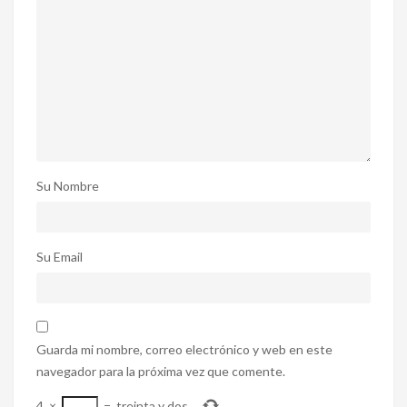
Su Nombre
Su Email
Guarda mi nombre, correo electrónico y web en este
navegador para la próxima vez que comente.
4
×
=
treinta y dos