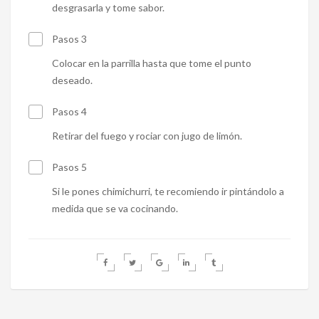
desgrasarla y tome sabor.
Pasos 3
Colocar en la parrilla hasta que tome el punto
deseado.
Pasos 4
Retirar del fuego y rociar con jugo de limón.
Pasos 5
Si le pones chimichurri, te recomiendo ir pintándolo a
medida que se va cocinando.