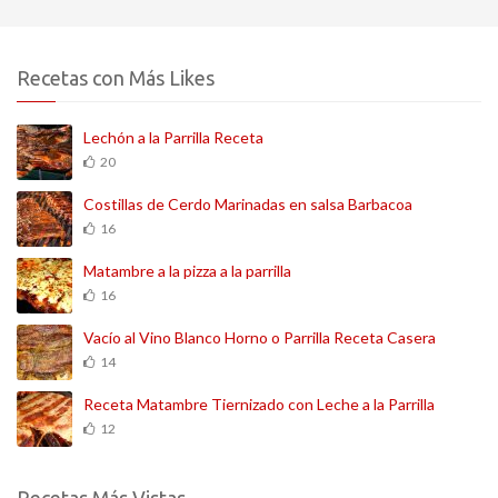
Recetas con Más Likes
Lechón a la Parrilla Receta
20
Costillas de Cerdo Marinadas en salsa Barbacoa
16
Matambre a la pizza a la parrilla
16
Vacío al Vino Blanco Horno o Parrilla Receta Casera
14
Receta Matambre Tiernizado con Leche a la Parrilla
12