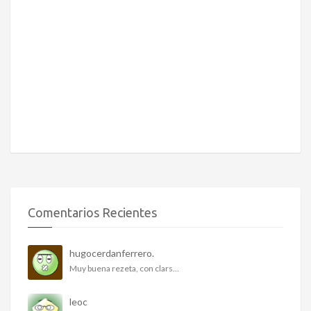
Comentarios Recientes
hugocerdanferrero.
Muy buena rezeta, con clars...
leoc