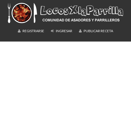
REGISTRARSE
INGRESAR
PUBLICAR RECETA