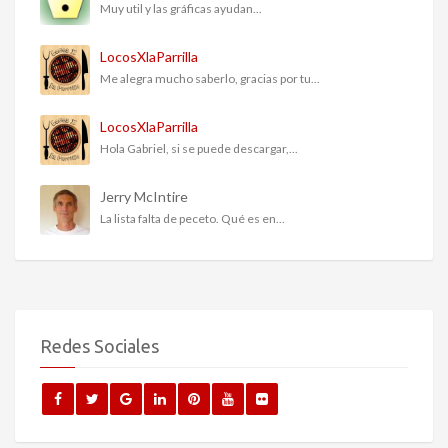
Muy util y las gráficas ayudan...
LocosXlaParrilla
Me alegra mucho saberlo, gracias por tu...
LocosXlaParrilla
Hola Gabriel, si se puede descargar,...
Jerry McIntire
La lista falta de peceto. Qué es en...
Redes Sociales