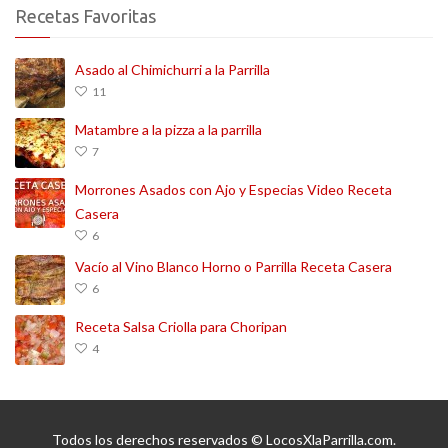
Recetas Favoritas
Asado al Chimichurri a la Parrilla
11
Matambre a la pizza a la parrilla
7
Morrones Asados con Ajo y Especias Video Receta
Casera
6
Vacío al Vino Blanco Horno o Parrilla Receta Casera
6
Receta Salsa Criolla para Choripan
4
Todos los derechos reservados © LocosXlaParrilla.com.