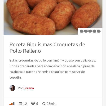
Receta Riquísimas Croquetas de
Pollo Relleno
Estas croquetas de pollo con jamón y queso son deliciosas.
Podés prepararlas para acompañar con ensalada o puré de
calabaza; o puedes hacerlas chiquitas para servir de
copetín.
Por
Lorena
12
5
25min