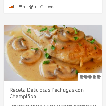
4
4
30min
Receta Deliciosas Pechugas con
Champiñon
Pero también queda muy bien si se usa una combinación de