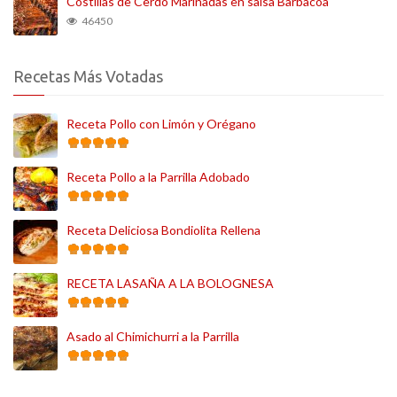
Costillas de Cerdo Marinadas en salsa Barbacoa
46450
Recetas Más Votadas
Receta Pollo con Limón y Orégano
Receta Pollo a la Parrilla Adobado
Receta Deliciosa Bondiolita Rellena
RECETA LASAÑA A LA BOLOGNESA
Asado al Chimichurri a la Parrilla