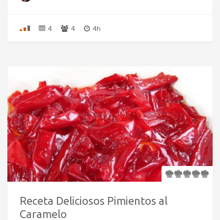
4
4
4h
Receta Deliciosos Pimientos al
Caramelo