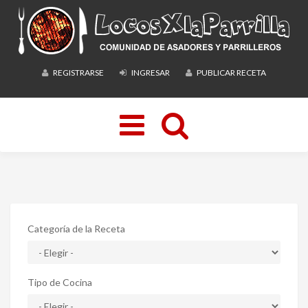
REGISTRARSE
INGRESAR
PUBLICAR RECETA
Toggle
navigation
Categoría de la Receta
Tipo de Cocina