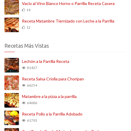
Vacío al Vino Blanco Horno o Parrilla Receta Casera
14
Receta Matambre Tiernizado con Leche a la Parrilla
12
Recetas Más Vistas
Lechón a la Parrilla Receta
81437
Receta Salsa Criolla para Choripan
66254
Matambre a la pizza a la parrilla
64686
Receta Pollo a la Parrilla Adobado
61703