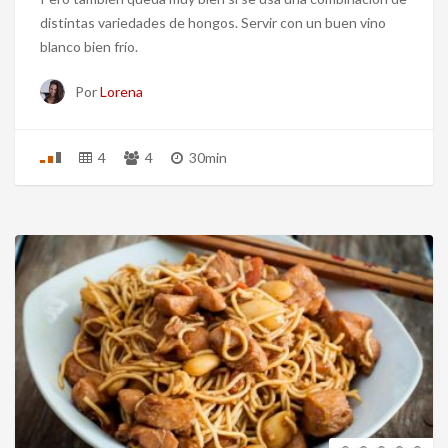
distintas variedades de hongos. Servir con un buen vino
blanco bien frío.
Por
Lorena
4
4
30min