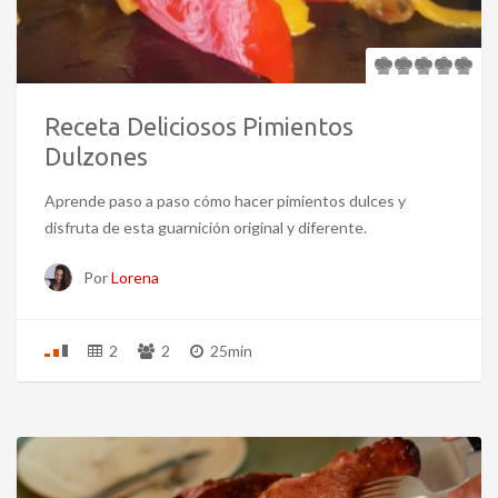
Receta Deliciosos Pimientos
Dulzones
Aprende paso a paso cómo hacer pimientos dulces y
disfruta de esta guarnición original y diferente.
Por
Lorena
2
2
25min