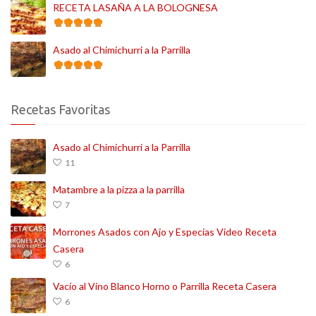
RECETA LASAÑA A LA BOLOGNESA
Asado al Chimichurri a la Parrilla
Recetas Favoritas
Asado al Chimichurri a la Parrilla
11
Matambre a la pizza a la parrilla
7
Morrones Asados con Ajo y Especias Video Receta
Casera
6
Vacío al Vino Blanco Horno o Parrilla Receta Casera
6