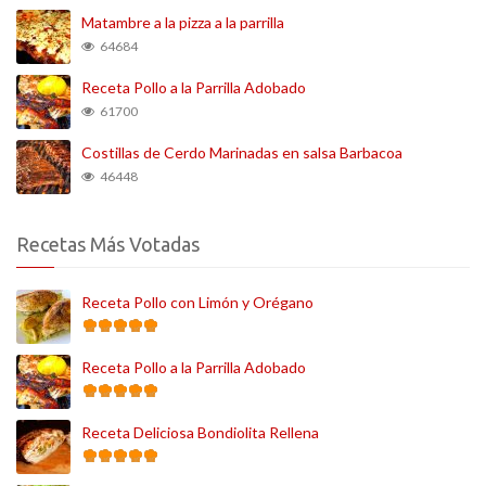
Matambre a la pizza a la parrilla
64684
Receta Pollo a la Parrilla Adobado
61700
Costillas de Cerdo Marinadas en salsa Barbacoa
46448
Recetas Más Votadas
Receta Pollo con Limón y Orégano
Receta Pollo a la Parrilla Adobado
Receta Deliciosa Bondiolita Rellena