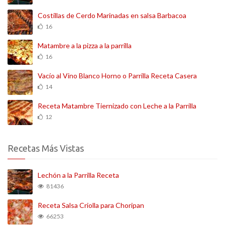
Costillas de Cerdo Marinadas en salsa Barbacoa
16
Matambre a la pizza a la parrilla
16
Vacío al Vino Blanco Horno o Parrilla Receta Casera
14
Receta Matambre Tiernizado con Leche a la Parrilla
12
Recetas Más Vistas
Lechón a la Parrilla Receta
81436
Receta Salsa Criolla para Choripan
66253