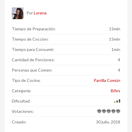
Por
Lorena
Tiempo de Preparación:
15min
Tiempo de Coccion:
15min
Tiempo para Consumir:
1min
Cantidad de Porciones:
4
Personas que Comen:
4
Tipo de Cocina:
Parrilla Común
Categoría:
Bifes
Dificultad:
Votaciones:
Creado:
30 julio, 2018