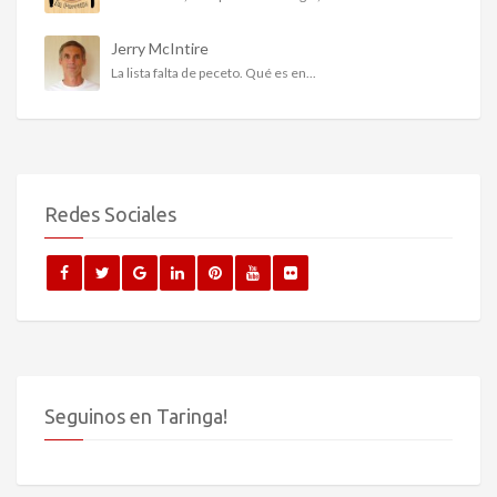
Jerry McIntire
La lista falta de peceto. Qué es en...
Redes Sociales
Seguinos en Taringa!