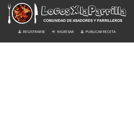
REGISTRARSE
INGRESAR
PUBLICAR RECETA