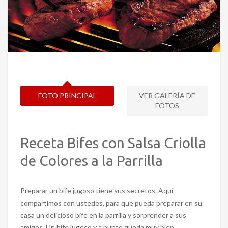
FOTO PRINCIPAL
VER GALERÍA DE
FOTOS
Receta Bifes con Salsa Criolla
de Colores a la Parrilla
Preparar un bife jugoso tiene sus secretos. Aquí
compartimos con ustedes, para que pueda preparar en su
casa un delicioso bife en la parrilla y sorprender a sus
amigos. Un bife jugoso y a punto queda muy bien