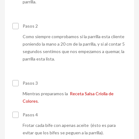
parrilla.
Pasos 2
Como siempre comprobamos si la parrilla esta cliente
poniendo la mano a 20 cm de la parrilla, y si al contar 5
segundos sentimos que nos empezamos a quemar, la
parrilla esta lista.
Pasos 3
Mientras preparamos la
Receta Salsa Criolla de
Colores
.
Pasos 4
Frotar cada bife con apenas aceite (ésto es para
evitar que los bifes se peguen a la parrilla).