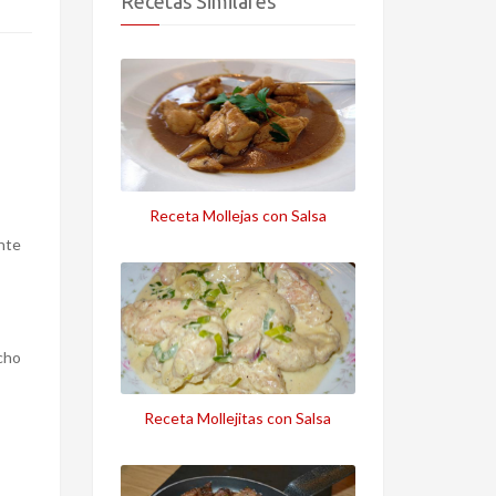
Recetas Similares
Receta Mollejas con Salsa
nte
cho
Receta Mollejitas con Salsa