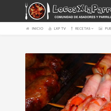
INICIO
LXP TV
RECETAS
PU