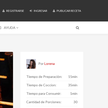
REGISTRARSE
INGRESAR
PUBLICAR RECETA
AYUDA
Por
Lorena
Tiempo de Preparación:
15min
Tiempo de Coccion:
35min
Tiempo para Consumir:
1min
Cantidad de Porciones:
30