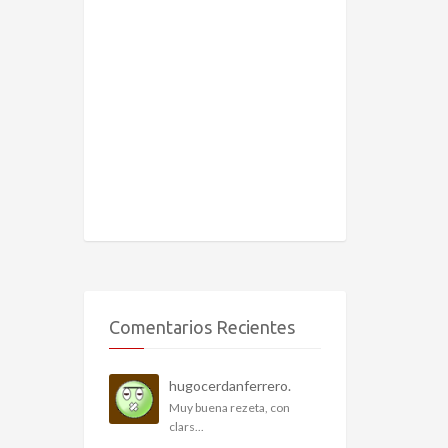
Comentarios Recientes
hugocerdanferrero.
Muy buena rezeta, con
clars...