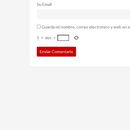
Su Email
Guarda mi nombre, correo electrónico y web en e
1
×
dos
=