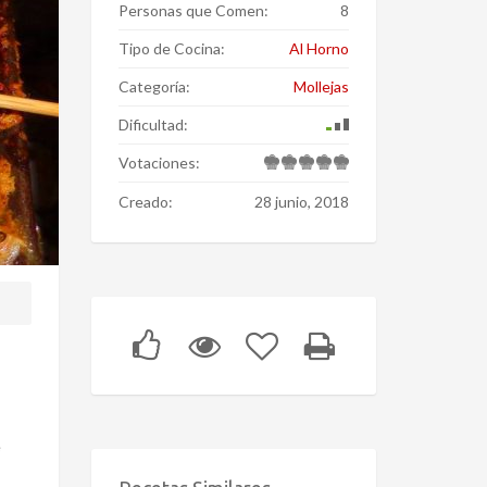
Personas que Comen:
8
Tipo de Cocina:
Al Horno
Categoría:
Mollejas
Dificultad:
Votaciones:
Creado:
28 junio, 2018
e