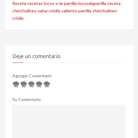
Receta-recetas-locos-x-la-parrilla-locosxlaparrilla-receta-
chinchulines-salsa-criolla-caliente-parrilla-chinchulines-
criolla
Deje un comentario
Agregar Comentario
Su Comentario