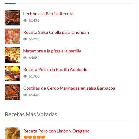
Lechón a la Parrilla Receta
81436
Receta Salsa Criolla para Choripan
66253
Matambre a la pizza a la parrilla
64684
Receta Pollo a la Parrilla Adobado
61700
Costillas de Cerdo Marinadas en salsa Barbacoa
46448
Recetas Más Votadas
Receta Pollo con Limón y Orégano