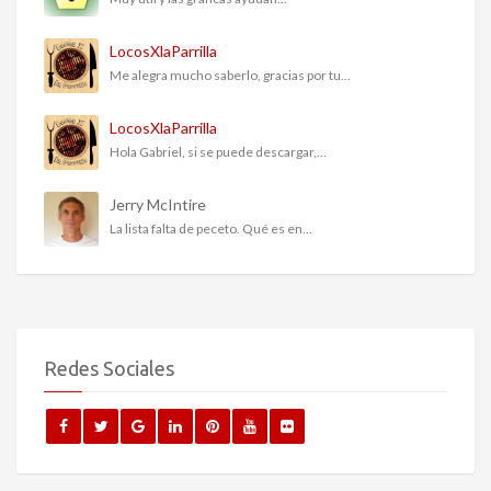
LocosXlaParrilla
Me alegra mucho saberlo, gracias por tu...
LocosXlaParrilla
Hola Gabriel, si se puede descargar,...
Jerry McIntire
La lista falta de peceto. Qué es en...
Redes Sociales