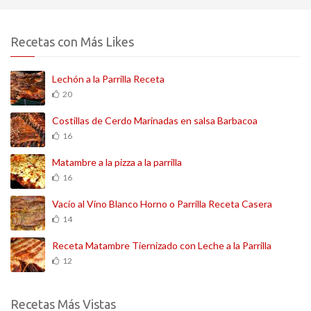
Recetas con Más Likes
Lechón a la Parrilla Receta
20
Costillas de Cerdo Marinadas en salsa Barbacoa
16
Matambre a la pizza a la parrilla
16
Vacío al Vino Blanco Horno o Parrilla Receta Casera
14
Receta Matambre Tiernizado con Leche a la Parrilla
12
Recetas Más Vistas