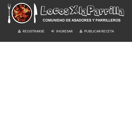
REGISTRARSE
INGRESAR
PUBLICAR RECETA