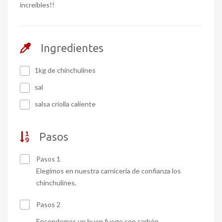
increíbles!!
Ingredientes
1kg de chinchulines
sal
salsa criolla caliente
Pasos
Pasos 1
Elegimos en nuestra carnicería de confianza los
chinchulines.
Pasos 2
Encendemos un buen fuego con carbón.