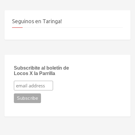
Seguinos en Taringa!
Subscribite al boletín de
Locos X la Parrilla