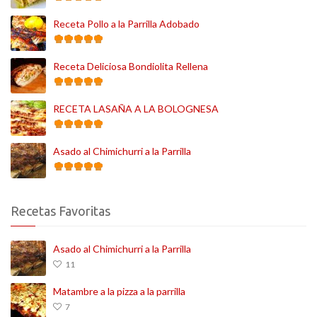
Receta Pollo a la Parrilla Adobado
Receta Deliciosa Bondiolita Rellena
RECETA LASAÑA A LA BOLOGNESA
Asado al Chimichurri a la Parrilla
Recetas Favoritas
Asado al Chimichurri a la Parrilla
11
Matambre a la pizza a la parrilla
7