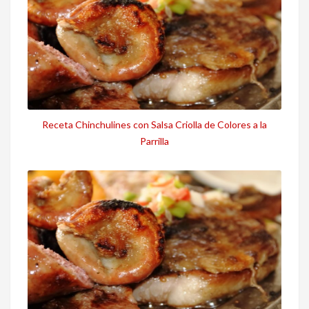
Receta Chinchulines con Salsa Criolla de Colores a la
Parrilla