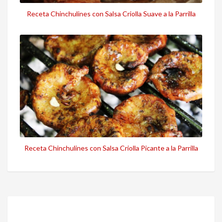
Receta Chinchulines con Salsa Criolla Suave a la Parrilla
Receta Chinchulines con Salsa Criolla Picante a la Parrilla