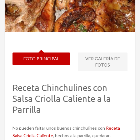
FOTO PRINCIPAL
VER GALERÍA DE
FOTOS
Receta Chinchulines con
Salsa Criolla Caliente a la
Parrilla
No pueden faltar unos buenos chinchulines con
Receta
Salsa Criolla Caliente
, hechos a la parrilla, quedaran