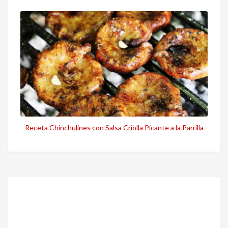
Receta Chinchulines con Salsa Criolla Picante a la Parrilla