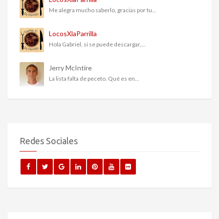
Me alegra mucho saberlo, gracias por tu...
LocosXlaParrilla
Hola Gabriel, si se puede descargar,...
Jerry McIntire
La lista falta de peceto. Qué es en...
Redes Sociales