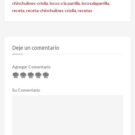
chinchulines-criolla
,
locos x la parrilla
,
locosxlaparrilla
,
receta
,
receta-chinchulines-criolla
,
recetas
Deje un comentario
Agregar Comentario
Su Comentario