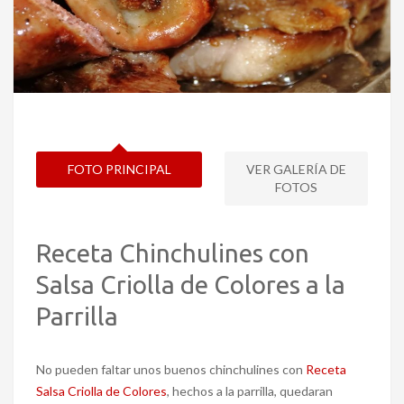
FOTO PRINCIPAL
VER GALERÍA DE
FOTOS
Receta Chinchulines con
Salsa Criolla de Colores a la
Parrilla
No pueden faltar unos buenos chinchulines con
Receta
Salsa Criolla de Colores
, hechos a la parrilla, quedaran