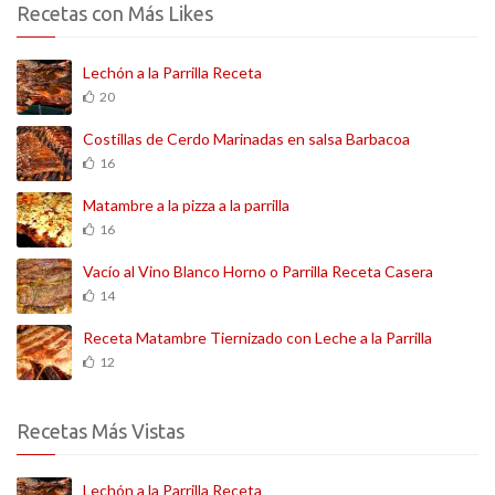
Recetas con Más Likes
Lechón a la Parrilla Receta
20
Costillas de Cerdo Marinadas en salsa Barbacoa
16
Matambre a la pizza a la parrilla
16
Vacío al Vino Blanco Horno o Parrilla Receta Casera
14
Receta Matambre Tiernizado con Leche a la Parrilla
12
Recetas Más Vistas
Lechón a la Parrilla Receta