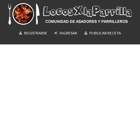
REGISTRARSE
INGRESAR
PUBLICAR RECETA