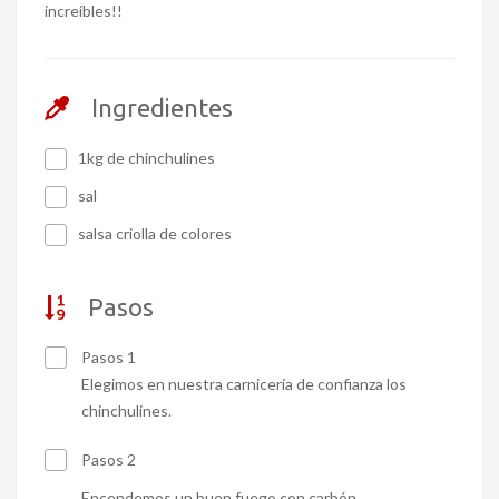
increíbles!!
Ingredientes
1kg de chinchulines
sal
salsa criolla de colores
Pasos
Pasos 1
Elegimos en nuestra carnicería de confianza los
chinchulines.
Pasos 2
Encendemos un buen fuego con carbón.