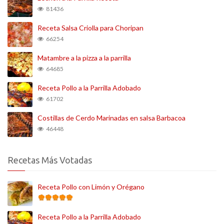
81436
Receta Salsa Criolla para Choripan
66254
Matambre a la pizza a la parrilla
64685
Receta Pollo a la Parrilla Adobado
61702
Costillas de Cerdo Marinadas en salsa Barbacoa
46448
Recetas Más Votadas
Receta Pollo con Limón y Orégano
Receta Pollo a la Parrilla Adobado