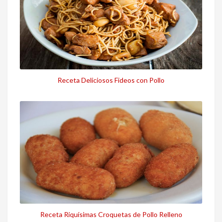
Receta Deliciosos Fideos con Pollo
Receta Riquísimas Croquetas de Pollo Relleno