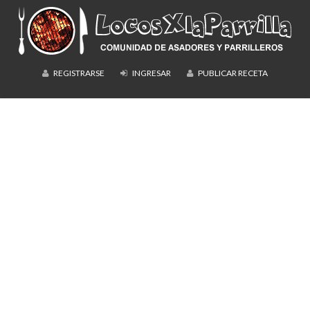
REGISTRARSE
INGRESAR
PUBLICAR RECETA