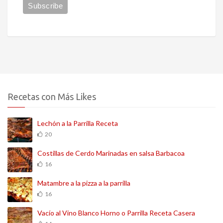
Recetas con Más Likes
Lechón a la Parrilla Receta
20
Costillas de Cerdo Marinadas en salsa Barbacoa
16
Matambre a la pizza a la parrilla
16
Vacío al Vino Blanco Horno o Parrilla Receta Casera