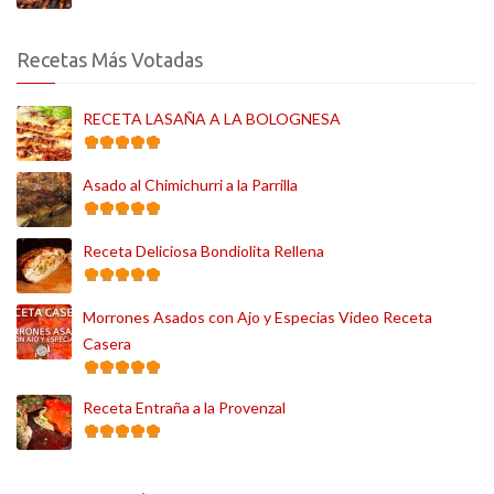
Recetas Más Votadas
RECETA LASAÑA A LA BOLOGNESA
Asado al Chimichurri a la Parrilla
Receta Deliciosa Bondiolita Rellena
Morrones Asados con Ajo y Especias Video Receta
Casera
Receta Entraña a la Provenzal