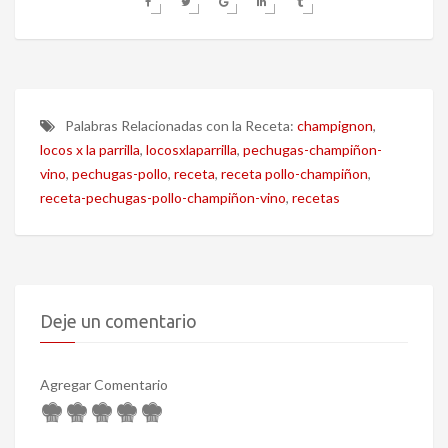
Palabras Relacionadas con la Receta:
champignon
,
locos x la parrilla
,
locosxlaparrilla
,
pechugas-champiñon-
vino
,
pechugas-pollo
,
receta
,
receta pollo-champiñon
,
receta-pechugas-pollo-champiñon-vino
,
recetas
Deje un comentario
Agregar Comentario