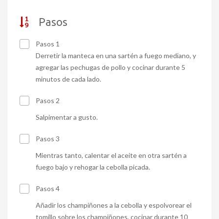
Pasos
Pasos 1
Derretir la manteca en una sartén a fuego mediano, y
agregar las pechugas de pollo y cocinar durante 5
minutos de cada lado.
Pasos 2
Salpimentar a gusto.
Pasos 3
Mientras tanto, calentar el aceite en otra sartén a
fuego bajo y rehogar la cebolla picada.
Pasos 4
Añadir los champiñones a la cebolla y espolvorear el
tomillo sobre los champiñones, cocinar durante 10