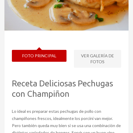
FOTO PRINCIPAL
VER GALERÍA DE
FOTOS
Receta Deliciosas Pechugas
con Champiñon
Lo ideal es preparar estas pechugas de pollo con
champiñones frescos, idealmente los porcini van mejor.
Pero también queda muy bien si se usa una combinación de
distintas variedades de hongos. Servir con un buen vino