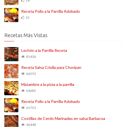
14
Receta Pollo a la Parrilla Adobado
12
Recetas Más Vistas
Lechón a la Parrilla Receta
81436
Receta Salsa Criolla para Choripan
66253
Matambre a la pizza a la parrilla
64685
Receta Pollo a la Parrilla Adobado
61701
Costillas de Cerdo Marinadas en salsa Barbacoa
46448