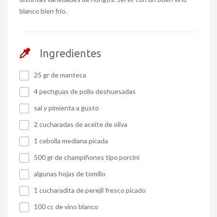
blanco bien frío.
Ingredientes
25 gr de manteca
4 pechguas de pollo deshuesadas
sal y pimienta a gusto
2 cucharadas de aceite de oliva
1 cebolla mediana picada
500 gr de champiñones tipo porcini
algunas hojas de tomillo
1 cucharadita de perejil fresco picado
100 cc de vino blanco