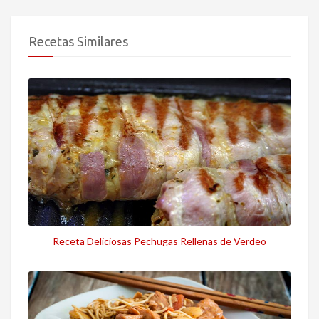
Recetas Similares
Receta Deliciosas Pechugas Rellenas de Verdeo