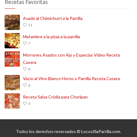
Recetas Favoritas
Asado al Chimichurri a la Parrilla
11
Matambre a la pizza a la parrilla
7
Morrones Asados con Ajo y Especias Video Receta
Casera
6
Vacío al Vino Blanco Horno o Parrilla Receta Casera
6
Receta Salsa Criolla para Choripan
4
Todos los derechos reservados © LocosXlaParrilla.com.