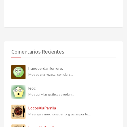
Comentarios Recientes
hugocerdanferrero.
Muy buena rezeta, con clars...
leoc
Muy util y las gráficas ayudan...
LocosXlaParrilla
Me alegra mucho saberlo, gracias por tu...