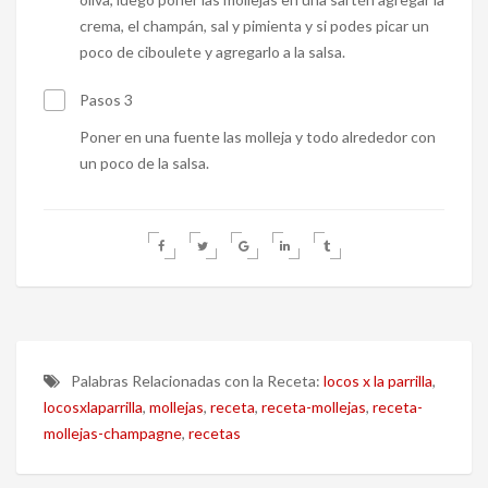
crema, el champán, sal y pimienta y si podes picar un
poco de ciboulete y agregarlo a la salsa.
Pasos 3
Poner en una fuente las molleja y todo alrededor con
un poco de la salsa.
Palabras Relacionadas con la Receta:
locos x la parrilla
,
locosxlaparrilla
,
mollejas
,
receta
,
receta-mollejas
,
receta-
mollejas-champagne
,
recetas