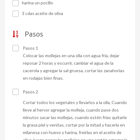
harina un pocillo
3 cdas aceite de oliva
Pasos
Pasos 1
Colocar las mollejas en una olla con agua fría, dejar
reposar 2 horas y escurrir, cambiar el agua de la
cacerola y agregar la sal gruesa, cortar las zanahorias
en rodajas bien finas.
Pasos 2
Cortar todos los vegetales y llevarlos a la olla, Cuando
lleve al hervor agregar la molleja, cuando pase dos
minutos sacar las mollejas, cuando estén frías quitarle
la grasa piel y venitas, cortar por la mitad y hacerla en
milanesa con huevo y harina, freírlas en el aceite de
oliva, luego poner las mollejas en una sartén agregar la