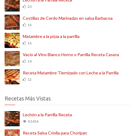
20
Costillas de Cerdo Marinadas en salsa Barbacoa
16
Matambre a la pizza a la parrilla
16
Vacío al Vino Blanco Horno o Parrilla Receta Casera
14
Receta Matambre Tiernizado con Leche a la Parrilla
12
Recetas Más Vistas
Lechón a la Parrilla Receta
81436
Receta Salsa Criolla para Choripan