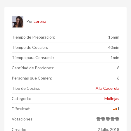
Por
Lorena
Tiempo de Preparación:
15min
Tiempo de Coccion:
40min
Tiempo para Consumir:
1min
Cantidad de Porciones:
6
Personas que Comen:
6
Tipo de Cocina:
A la Cacerola
Categoría:
Mollejas
Dificultad:
Votaciones:
Creado:
2 julio, 2018