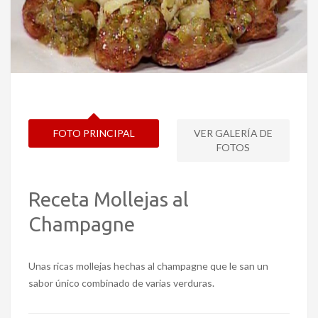
FOTO PRINCIPAL
VER GALERÍA DE
FOTOS
Receta Mollejas al
Champagne
Unas ricas mollejas hechas al champagne que le san un
sabor único combinado de varias verduras.