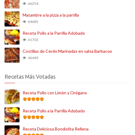
66254
Matambre a la pizza a la parrilla
64685
Receta Pollo a la Parrilla Adobado
61703
Costillas de Cerdo Marinadas en salsa Barbacoa
46449
Recetas Más Votadas
Receta Pollo con Limón y Orégano
Receta Pollo a la Parrilla Adobado
Receta Deliciosa Bondiolita Rellena