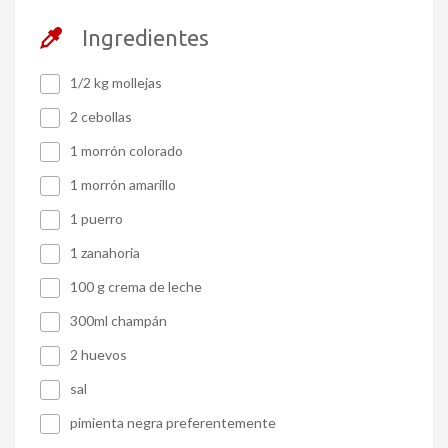
Ingredientes
1/2 kg mollejas
2 cebollas
1 morrón colorado
1 morrón amarillo
1 puerro
1 zanahoria
100 g crema de leche
300ml champán
2 huevos
sal
pimienta negra preferentemente