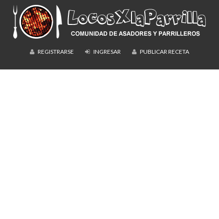
REGISTRARSE
INGRESAR
PUBLICAR RECETA