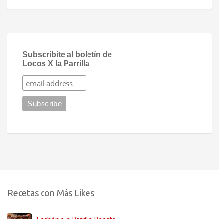
Subscribite al boletín de
Locos X la Parrilla
Recetas con Más Likes
Lechón a la Parrilla Receta