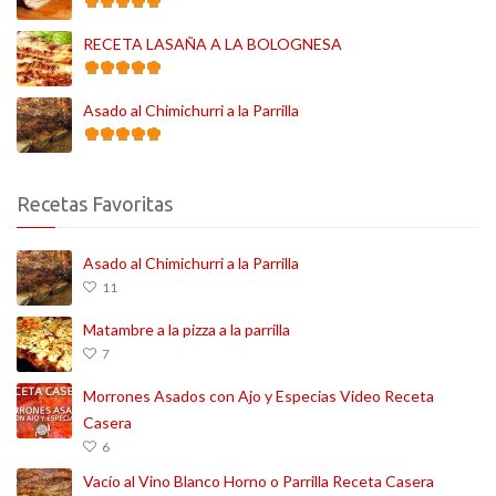
RECETA LASAÑA A LA BOLOGNESA
Asado al Chimichurri a la Parrilla
Recetas Favoritas
Asado al Chimichurri a la Parrilla
11
Matambre a la pizza a la parrilla
7
Morrones Asados con Ajo y Especias Video Receta
Casera
6
Vacío al Vino Blanco Horno o Parrilla Receta Casera