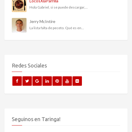
LocosXlaParrilla
Hola Gabriel, si se puede descargar,...
Jerry McIntire
La lista falta de peceto. Qué es en...
Redes Sociales
Seguinos en Taringa!