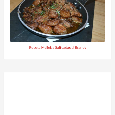
Receta Mollejas Salteadas al Brandy