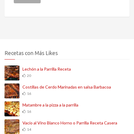
Recetas con Más Likes
Lechón a la Parrilla Receta
20
Costillas de Cerdo Marinadas en salsa Barbacoa
16
Matambre a la pizza a la parrilla
16
Vacío al Vino Blanco Horno o Parrilla Receta Casera
14