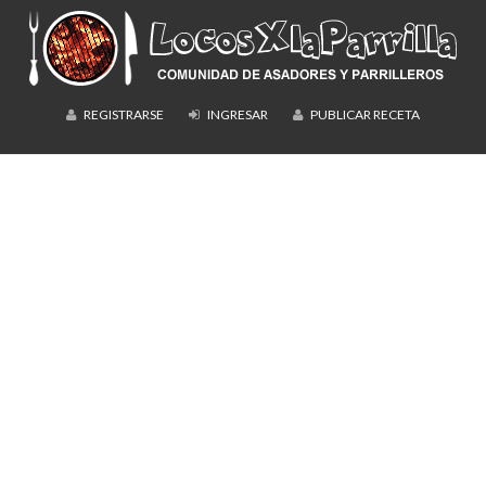
REGISTRARSE
INGRESAR
PUBLICAR RECETA