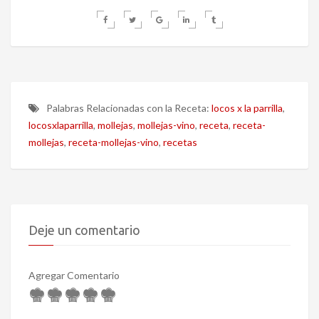
Palabras Relacionadas con la Receta:
locos x la parrilla
,
locosxlaparrilla
,
mollejas
,
mollejas-vino
,
receta
,
receta-
mollejas
,
receta-mollejas-vino
,
recetas
Deje un comentario
Agregar Comentario