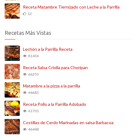
Receta Matambre Tiernizado con Leche a la Parrilla
12
Recetas Más Vistas
Lechón a la Parrilla Receta
81436
Receta Salsa Criolla para Choripan
66253
Matambre a la pizza a la parrilla
64685
Receta Pollo a la Parrilla Adobado
61701
Costillas de Cerdo Marinadas en salsa Barbacoa
46448