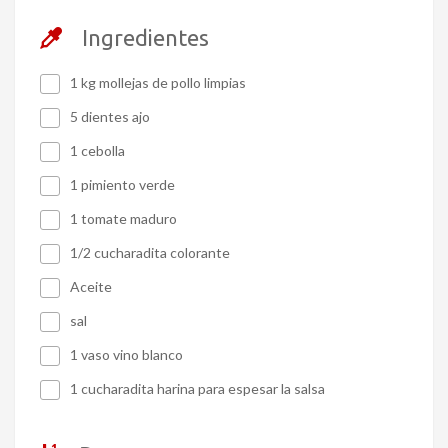
Ingredientes
1 kg mollejas de pollo limpias
5 dientes ajo
1 cebolla
1 pimiento verde
1 tomate maduro
1/2 cucharadita colorante
Aceite
sal
1 vaso vino blanco
1 cucharadita harina para espesar la salsa