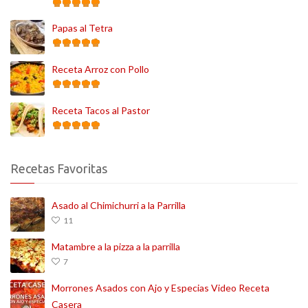
Papas al Tetra
Receta Arroz con Pollo
Receta Tacos al Pastor
Recetas Favoritas
Asado al Chimichurri a la Parrilla
11
Matambre a la pizza a la parrilla
7
Morrones Asados con Ajo y Especias Video Receta
Casera