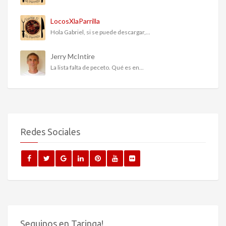
LocosXlaParrilla
Hola Gabriel, si se puede descargar,...
Jerry McIntire
La lista falta de peceto. Qué es en...
Redes Sociales
Seguinos en Taringa!