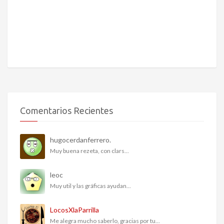
Comentarios Recientes
hugocerdanferrero.
Muy buena rezeta, con clars...
leoc
Muy util y las gráficas ayudan...
LocosXlaParrilla
Me alegra mucho saberlo, gracias por tu...