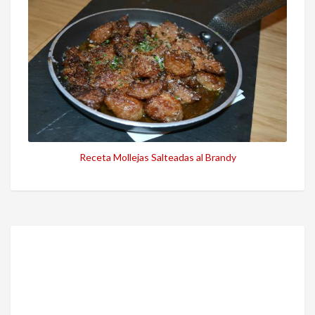
Receta Mollejas Salteadas al Brandy