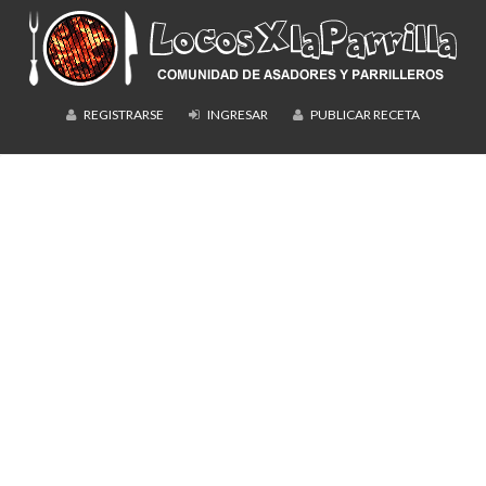
REGISTRARSE
INGRESAR
PUBLICAR RECETA