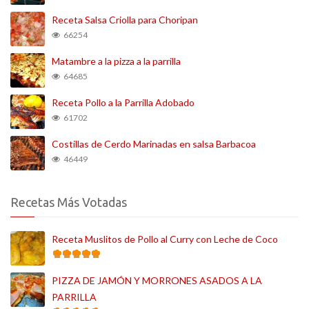
Receta Salsa Criolla para Choripan
66254
Matambre a la pizza a la parrilla
64685
Receta Pollo a la Parrilla Adobado
61702
Costillas de Cerdo Marinadas en salsa Barbacoa
46449
Recetas Más Votadas
Receta Muslitos de Pollo al Curry con Leche de Coco
PIZZA DE JAMÓN Y MORRONES ASADOS A LA
PARRILLA