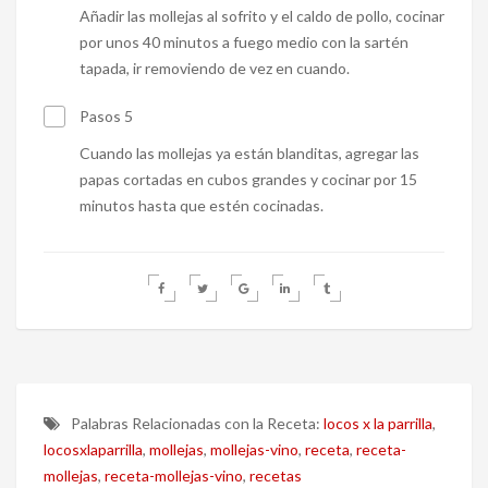
Añadir las mollejas al sofrito y el caldo de pollo, cocinar
por unos 40 minutos a fuego medio con la sartén
tapada, ir removiendo de vez en cuando.
Pasos 5
Cuando las mollejas ya están blanditas, agregar las
papas cortadas en cubos grandes y cocinar por 15
minutos hasta que estén cocinadas.
Palabras Relacionadas con la Receta:
locos x la parrilla
,
locosxlaparrilla
,
mollejas
,
mollejas-vino
,
receta
,
receta-
mollejas
,
receta-mollejas-vino
,
recetas