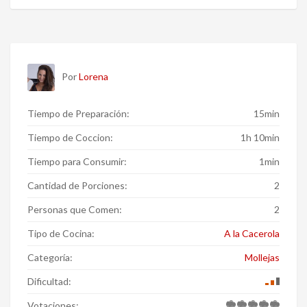
Por
Lorena
Tiempo de Preparación:
15min
Tiempo de Coccion:
1h 10min
Tiempo para Consumir:
1min
Cantidad de Porciones:
2
Personas que Comen:
2
Tipo de Cocina:
A la Cacerola
Categoría:
Mollejas
Dificultad:
Votaciones: