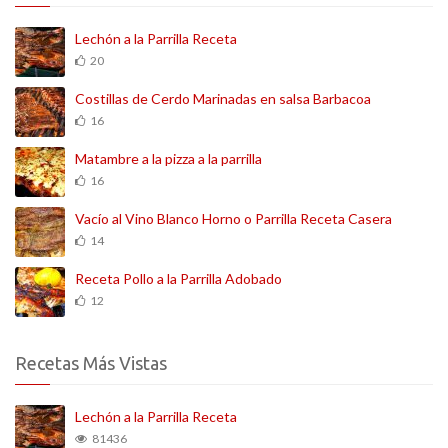
Lechón a la Parrilla Receta
20
Costillas de Cerdo Marinadas en salsa Barbacoa
16
Matambre a la pizza a la parrilla
16
Vacío al Vino Blanco Horno o Parrilla Receta Casera
14
Receta Pollo a la Parrilla Adobado
12
Recetas Más Vistas
Lechón a la Parrilla Receta
81436