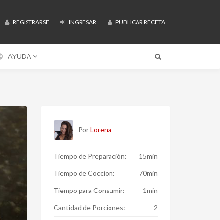
REGISTRARSE
INGRESAR
PUBLICAR RECETA
AYUDA
Por
Lorena
Tiempo de Preparación:
15min
Tiempo de Coccion:
70min
Tiempo para Consumir:
1min
Cantidad de Porciones:
2