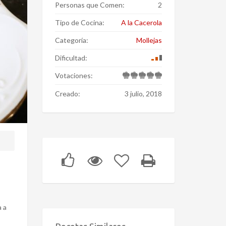
Personas que Comen:
2
Tipo de Cocina:
A la Cacerola
Categoría:
Mollejas
Dificultad:
Votaciones:
Creado:
3 julio, 2018
a a