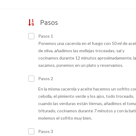
Pasos
Pasos 1
Ponemos una cacerola en el fuego con 50 ml de ace
de oliva, añadimos las mollejas troceadas, sal y
cocinamos durante 12 minutos aproximadamente, l
sacamos, ponemos en un plato y reservamos.
Pasos 2
En la misma cacerola y aceite hacemos un sofrito con
cebolla, el pimiento verde y los ajos, todo troceado,
cuando las verduras están tiernas, añadimos el tom
triturado, cocinamos durante 7 minutos y con la bat
molemos el sofrito muy bien.
Pasos 3