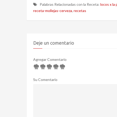
Palabras Relacionadas con la Receta:
locos x la p
receta-mollejas-cerveza
,
recetas
Deje un comentario
Agregar Comentario
Su Comentario