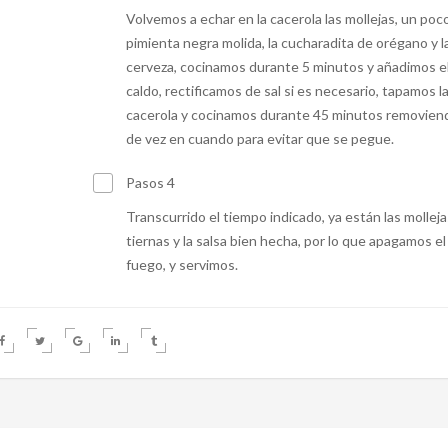
Volvemos a echar en la cacerola las mollejas, un poc
pimienta negra molida, la cucharadita de orégano y l
cerveza, cocinamos durante 5 minutos y añadimos e
caldo, rectificamos de sal si es necesario, tapamos l
cacerola y cocinamos durante 45 minutos removien
de vez en cuando para evitar que se pegue.
Pasos 4
Transcurrido el tiempo indicado, ya están las molleja
tiernas y la salsa bien hecha, por lo que apagamos el
fuego, y servimos.