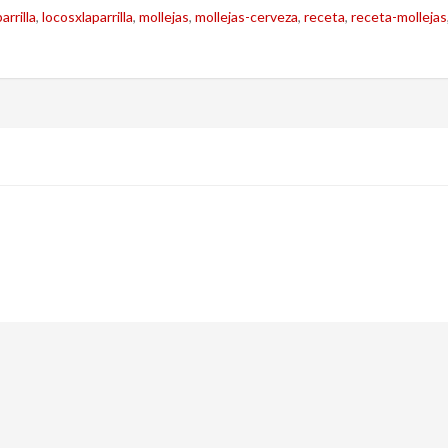
arrilla
,
locosxlaparrilla
,
mollejas
,
mollejas-cerveza
,
receta
,
receta-mollejas