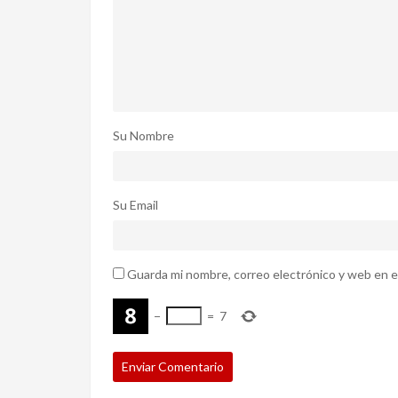
Su Nombre
Su Email
Guarda mi nombre, correo electrónico y web en e
−
=
7