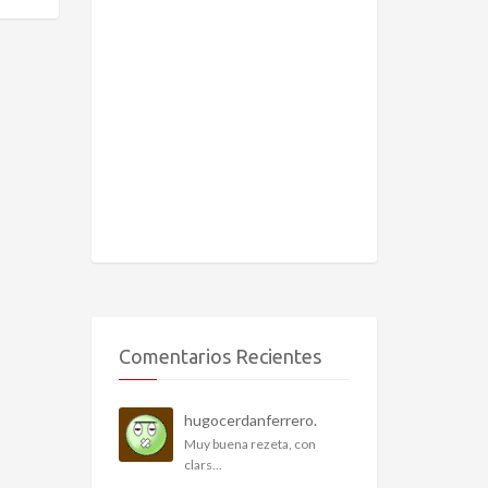
Comentarios Recientes
hugocerdanferrero.
Muy buena rezeta, con
clars...