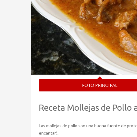
FOTO PRINCIPAL
Receta Mollejas de Pollo 
Las mollejas de pollo son una buena fuente de proteín
encantar!.