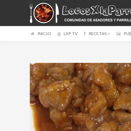
INICIO
LXP TV
RECETAS
PU