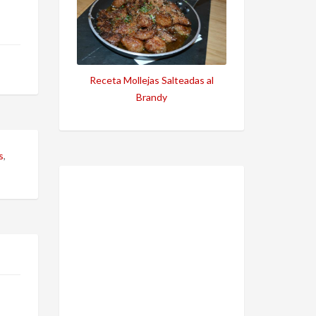
Receta Mollejas Salteadas al
Brandy
s
,