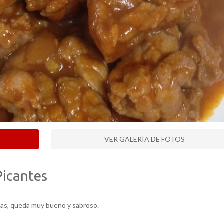
VER GALERÍA DE FOTOS
Picantes
jas, queda muy bueno y sabroso.