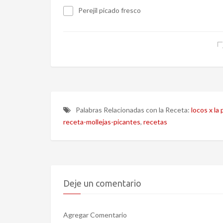
Perejil picado fresco
Palabras Relacionadas con la Receta:
locos x la p
receta-mollejas-picantes
,
recetas
Deje un comentario
Agregar Comentario