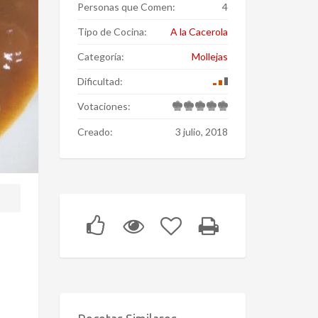
Personas que Comen:
4
Tipo de Cocina:
A la Cacerola
Categoría:
Mollejas
Dificultad:
Votaciones:
Creado:
3 julio, 2018