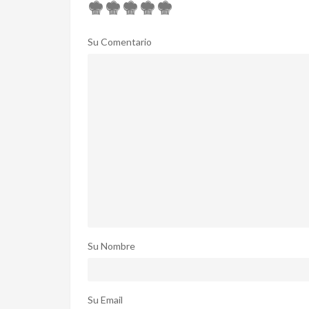
Su Comentario
Su Nombre
Su Email