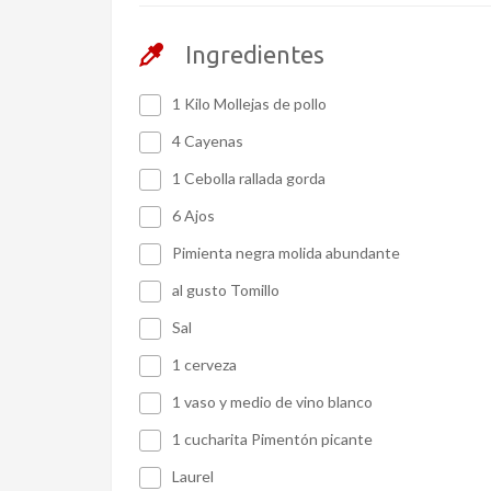
Ingredientes
1 Kilo Mollejas de pollo
4 Cayenas
1 Cebolla rallada gorda
6 Ajos
Pimienta negra molida abundante
al gusto Tomillo
Sal
1 cerveza
1 vaso y medio de vino blanco
1 cucharita Pimentón picante
Laurel