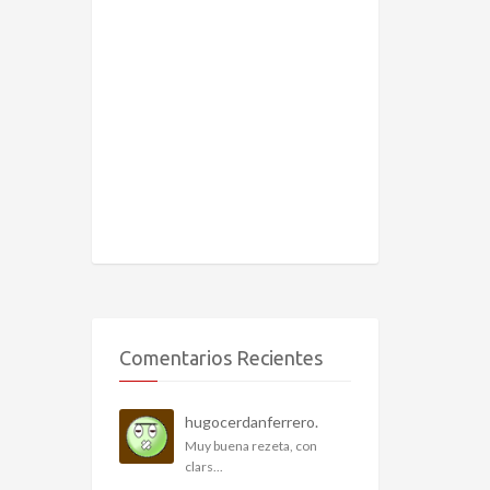
Comentarios Recientes
hugocerdanferrero.
Muy buena rezeta, con
clars...