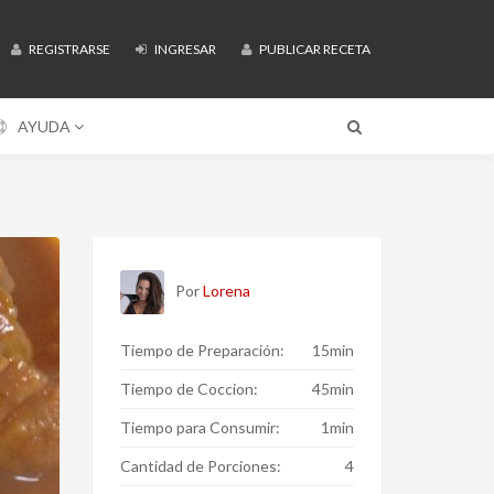
REGISTRARSE
INGRESAR
PUBLICAR RECETA
AYUDA
Por
Lorena
Tiempo de Preparación:
15min
Tiempo de Coccion:
45min
Tiempo para Consumir:
1min
Cantidad de Porciones:
4