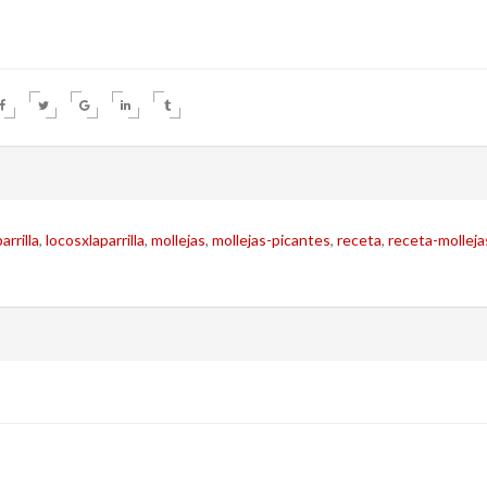
arrilla
,
locosxlaparrilla
,
mollejas
,
mollejas-picantes
,
receta
,
receta-molleja