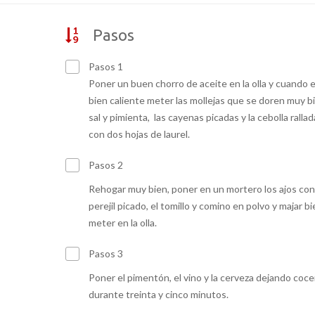
Pasos
Pasos 1
Poner un buen chorro de aceite en la olla y cuando 
bien caliente meter las mollejas que se doren muy b
sal y pimienta, las cayenas picadas y la cebolla rallad
con dos hojas de laurel.
Pasos 2
Rehogar muy bien, poner en un mortero los ajos con
perejil picado, el tomillo y comino en polvo y majar bi
meter en la olla.
Pasos 3
Poner el pimentón, el vino y la cerveza dejando coce
durante treinta y cinco minutos.