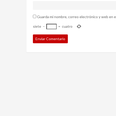
Guarda mi nombre, correo electrónico y web en e
siete
−
=
cuatro