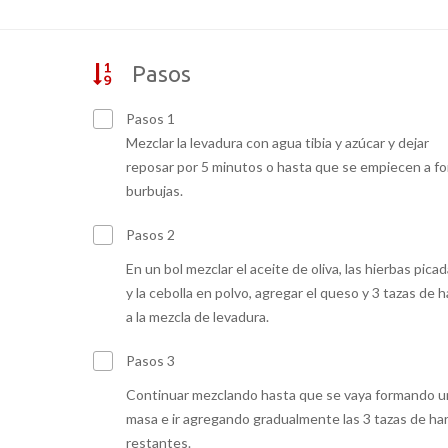
Pasos
Pasos 1
Mezclar la levadura con agua tibia y azúcar y dejar
reposar por 5 minutos o hasta que se empiecen a f
burbujas.
Pasos 2
En un bol mezclar el aceite de oliva, las hierbas pica
y la cebolla en polvo, agregar el queso y 3 tazas de h
a la mezcla de levadura.
Pasos 3
Continuar mezclando hasta que se vaya formando u
masa e ir agregando gradualmente las 3 tazas de har
restantes.