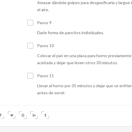
Amasar dándole golpes para desgasificarla y largue
el aire.
Pasos 9
Darle forma de pancitos individuales.
Pasos 10
Colocar el pan en una placa para horno previamente
aceitada y dejar que leven otros 30 minutos.
Pasos 11
Llevar al horno por 35 minutos y dejar que se enfríe
antes de servir.