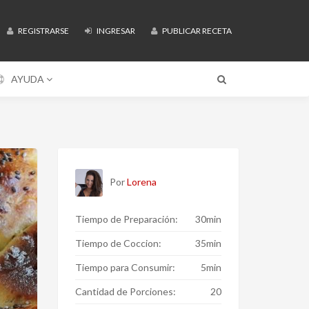
REGISTRARSE
INGRESAR
PUBLICAR RECETA
AYUDA
Por
Lorena
Tiempo de Preparación:
30min
Tiempo de Coccion:
35min
Tiempo para Consumir:
5min
Cantidad de Porciones:
20