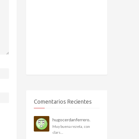
Comentarios Recientes
hugocerdanferrero.
Muy buena rezeta, con
clars...