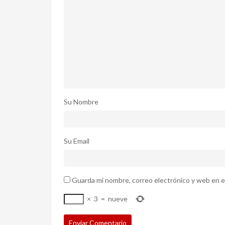
Su Nombre
Su Email
Guarda mi nombre, correo electrónico y web en e
×
3
=
nueve