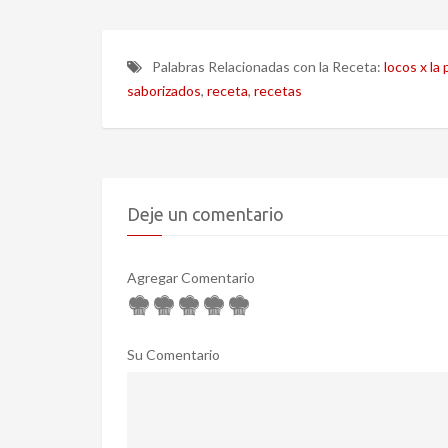
Palabras Relacionadas con la Receta:
locos x la p
saborizados
,
receta
,
recetas
Deje un comentario
Agregar Comentario
Su Comentario