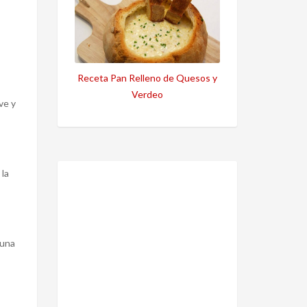
Receta Pan Relleno de Quesos y
Verdeo
ve y
 la
 una