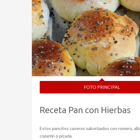
FOTO PRINCIPAL
Receta Pan con Hierbas
Estos pancitos caseros saborizados con romero, alb
copetin o picada.