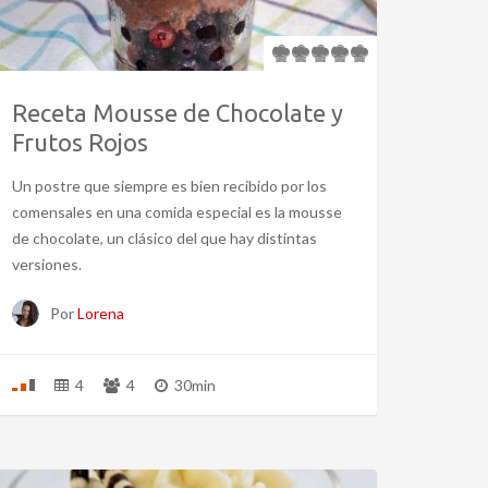
Receta Mousse de Chocolate y
Frutos Rojos
Un postre que siempre es bien recibido por los
comensales en una comida especial es la mousse
de chocolate, un clásico del que hay distintas
versiones.
Por
Lorena
4
4
30min