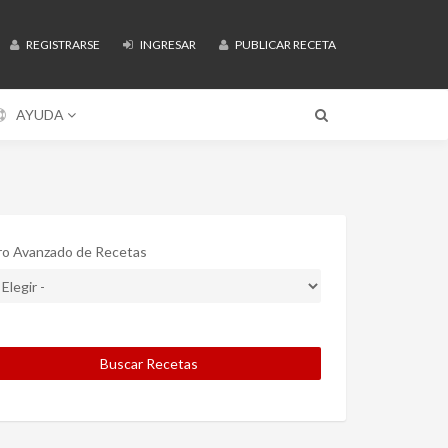
REGISTRARSE
INGRESAR
PUBLICAR RECETA
AYUDA
tro Avanzado de Recetas
Buscar Recetas