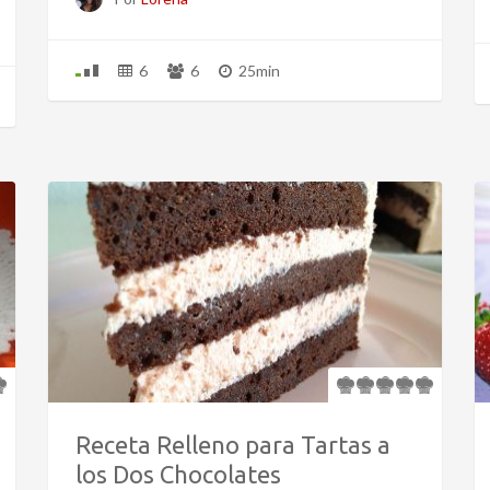
6
6
25min
Receta Relleno para Tartas a
los Dos Chocolates