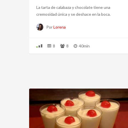
La tarta de calabaza y chocolate tiene una
cremosidad única y se deshace en la boca.
Por
Lorena
8
8
40min