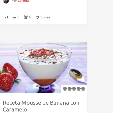
Por
Lorena
8
8
30min
Receta Mousse de Banana con
Caramelo