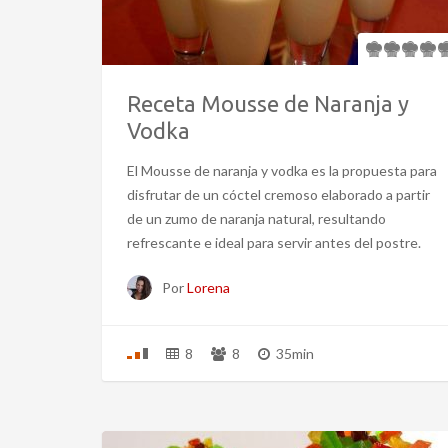
Receta Mousse de Naranja y
Vodka
El Mousse de naranja y vodka es la propuesta para
disfrutar de un cóctel cremoso elaborado a partir
de un zumo de naranja natural, resultando
refrescante e ideal para servir antes del postre.
Por
Lorena
8
8
35min