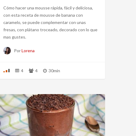
Cómo hacer una mousse rápida, fácil y deliciosa,
con esta receta de mousse de banana con
caramelo, se puede complementar con unas
fresas, con plátano troceado, decorado con lo que
mas gustes.
Por
Lorena
4
4
30min