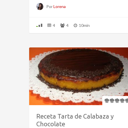
Por
Lorena
4
4
10min
Receta Tarta de Calabaza y
Chocolate