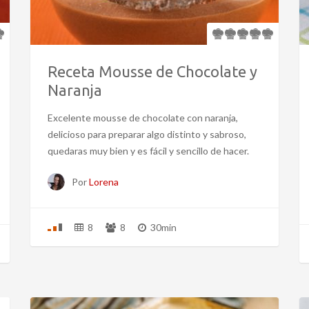
Receta Mousse de Chocolate y
Naranja
Excelente mousse de chocolate con naranja,
delicioso para preparar algo distinto y sabroso,
quedaras muy bien y es fácil y sencillo de hacer.
Por
Lorena
8
8
30min