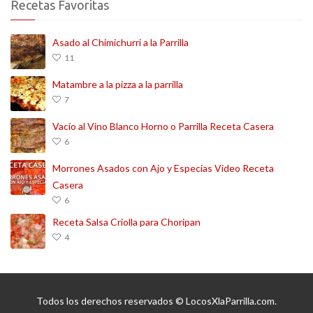
Recetas Favoritas
Asado al Chimichurri a la Parrilla
11
Matambre a la pizza a la parrilla
7
Vacío al Vino Blanco Horno o Parrilla Receta Casera
6
Morrones Asados con Ajo y Especias Video Receta
Casera
6
Receta Salsa Criolla para Choripan
4
Todos los derechos reservados © LocosXlaParrilla.com.