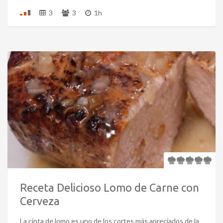
3
3
1h
Receta Delicioso Lomo de Carne con
Cerveza
La cinta de lomo es uno de los cortes más apreciados de la