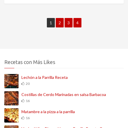
1
2
3
4
Recetas con Más Likes
Lechón a la Parrilla Receta
20
Costillas de Cerdo Marinadas en salsa Barbacoa
16
Matambre a la pizza a la parrilla
16