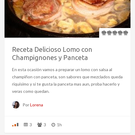
Receta Delicioso Lomo con
Champignones y Panceta
En esta ocasión vamos a preparar un lomo con salsa al
champiñon con panceta, son sabores que mezclados queda
riquísimo y si te gusta la panceta mas aun, proba hacerlo y
veras como quedan.
Por
Lorena
3
3
1h