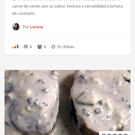
carne de cerdo, por su sabor, textura y versatilidad a la hora
de cocinarlo.
Por
Lorena
4
4
1h 30min