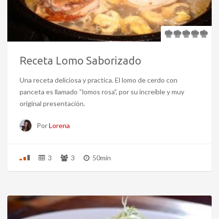
Receta Lomo Saborizado
Una receta deliciosa y practica. El lomo de cerdo con
panceta es llamado “lomos rosa”, por su increíble y muy
original presentación.
Por
Lorena
3
3
50min