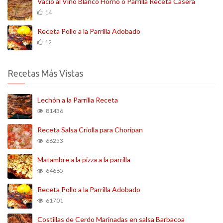
Vacío al Vino Blanco Horno o Parrilla Receta Casera
14
Receta Pollo a la Parrilla Adobado
12
Recetas Más Vistas
Lechón a la Parrilla Receta
81436
Receta Salsa Criolla para Choripan
66253
Matambre a la pizza a la parrilla
64685
Receta Pollo a la Parrilla Adobado
61701
Costillas de Cerdo Marinadas en salsa Barbacoa