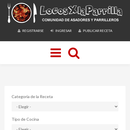
REGISTRARSE
INGRESAR
PUBLICAR RECETA
Toggle
navigation
Categoría de la Receta
Tipo de Cocina