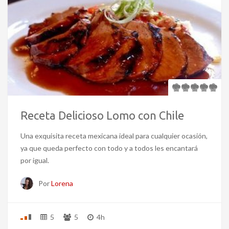
Receta Delicioso Lomo con Chile
Una exquisita receta mexicana ideal para cualquier ocasión,
ya que queda perfecto con todo y a todos les encantará
por igual.
Por
Lorena
5
5
4h