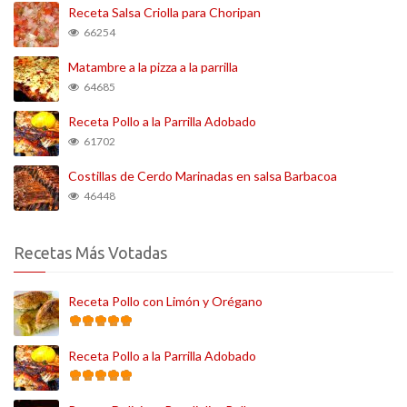
Receta Salsa Criolla para Choripan
66254
Matambre a la pizza a la parrilla
64685
Receta Pollo a la Parrilla Adobado
61702
Costillas de Cerdo Marinadas en salsa Barbacoa
46448
Recetas Más Votadas
Receta Pollo con Limón y Orégano
Receta Pollo a la Parrilla Adobado