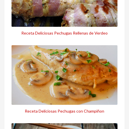
Receta Deliciosas Pechugas Rellenas de Verdeo
Receta Deliciosas Pechugas con Champiñon