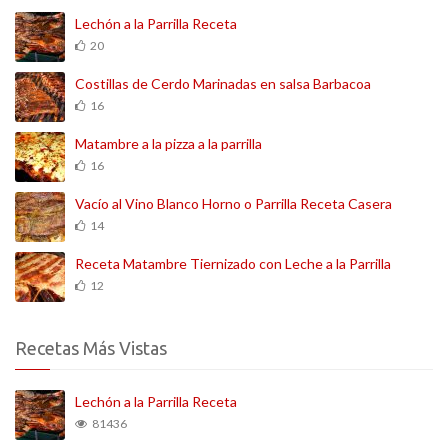
Lechón a la Parrilla Receta
20
Costillas de Cerdo Marinadas en salsa Barbacoa
16
Matambre a la pizza a la parrilla
16
Vacío al Vino Blanco Horno o Parrilla Receta Casera
14
Receta Matambre Tiernizado con Leche a la Parrilla
12
Recetas Más Vistas
Lechón a la Parrilla Receta
81436