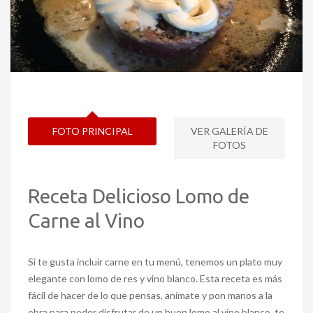
FOTO PRINCIPAL
VER GALERÍA DE
FOTOS
Receta Delicioso Lomo de
Carne al Vino
Si te gusta incluir carne en tu menú, tenemos un plato muy
elegante con lomo de res y vino blanco. Esta receta es más
fácil de hacer de lo que pensas, anímate y pon manos a la
obra para poder disfrutar de un buen lomo al vino blanco, te