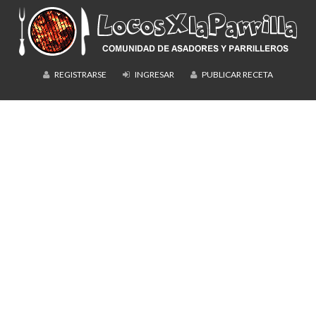
REGISTRARSE
INGRESAR
PUBLICAR RECETA