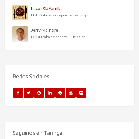
LocosXlaParrilla
Hola Gabriel, si se puede descargar,...
Jerry McIntire
La lista falta de peceto. Qué es en...
Redes Sociales
Seguinos en Taringa!