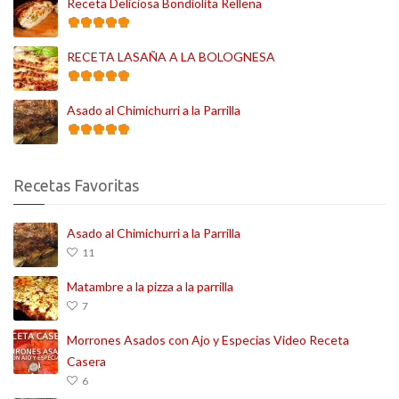
Receta Deliciosa Bondiolita Rellena
RECETA LASAÑA A LA BOLOGNESA
Asado al Chimichurri a la Parrilla
Recetas Favoritas
Asado al Chimichurri a la Parrilla
11
Matambre a la pizza a la parrilla
7
Morrones Asados con Ajo y Especias Video Receta
Casera
6