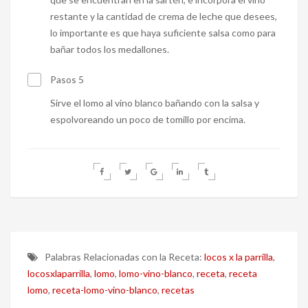
restante y la cantidad de crema de leche que desees,
lo importante es que haya suficiente salsa como para
bañar todos los medallones.
Pasos 5
Sirve el lomo al vino blanco bañando con la salsa y
espolvoreando un poco de tomillo por encima.
Palabras Relacionadas con la Receta:
locos x la parrilla
,
locosxlaparrilla
,
lomo
,
lomo-vino-blanco
,
receta
,
receta
lomo
,
receta-lomo-vino-blanco
,
recetas