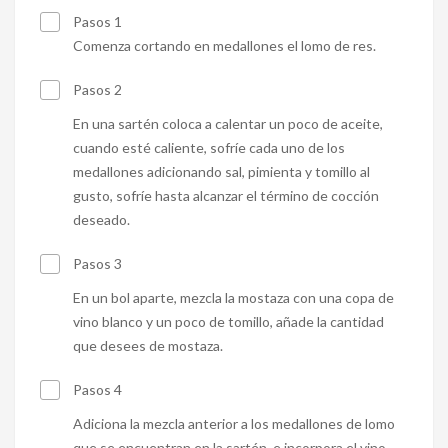
Pasos 1
Comenza cortando en medallones el lomo de res.
Pasos 2
En una sartén coloca a calentar un poco de aceite,
cuando esté caliente, sofríe cada uno de los
medallones adicionando sal, pimienta y tomillo al
gusto, sofríe hasta alcanzar el término de cocción
deseado.
Pasos 3
En un bol aparte, mezcla la mostaza con una copa de
vino blanco y un poco de tomillo, añade la cantidad
que desees de mostaza.
Pasos 4
Adiciona la mezcla anterior a los medallones de lomo
que se encuentran en la sartén, e incorpora el vino