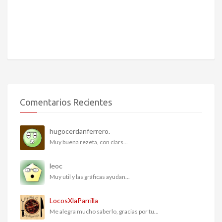
Comentarios Recientes
hugocerdanferrero.
Muy buena rezeta, con clars...
leoc
Muy util y las gráficas ayudan...
LocosXlaParrilla
Me alegra mucho saberlo, gracias por tu...