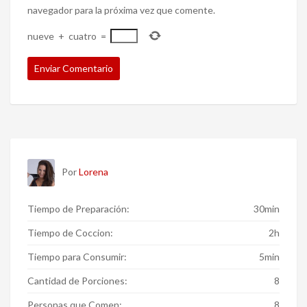
navegador para la próxima vez que comente.
nueve
+
cuatro
=
Por
Lorena
Tiempo de Preparación:
30min
Tiempo de Coccion:
2h
Tiempo para Consumir:
5min
Cantidad de Porciones:
8
Personas que Comen:
8