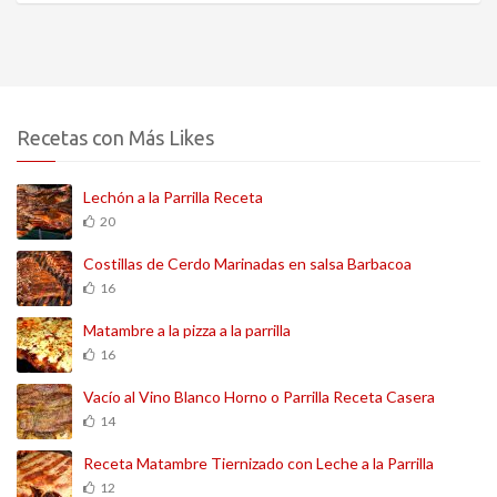
Recetas con Más Likes
Lechón a la Parrilla Receta
20
Costillas de Cerdo Marinadas en salsa Barbacoa
16
Matambre a la pizza a la parrilla
16
Vacío al Vino Blanco Horno o Parrilla Receta Casera
14
Receta Matambre Tiernizado con Leche a la Parrilla
12