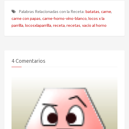
Palabras Relacionadas con la Receta:
batatas
,
carne
,
carne con papas
,
carne-horno-vino-blanco
,
locos x la
parrilla
,
locosxlaparrilla
,
receta
,
recetas
,
vacío al horno
4 Comentarios