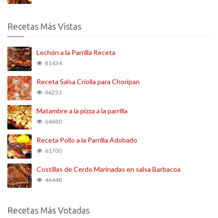
Recetas Más Vistas
Lechón a la Parrilla Receta
81434
Receta Salsa Criolla para Choripan
66253
Matambre a la pizza a la parrilla
64680
Receta Pollo a la Parrilla Adobado
61700
Costillas de Cerdo Marinadas en salsa Barbacoa
46448
Recetas Más Votadas