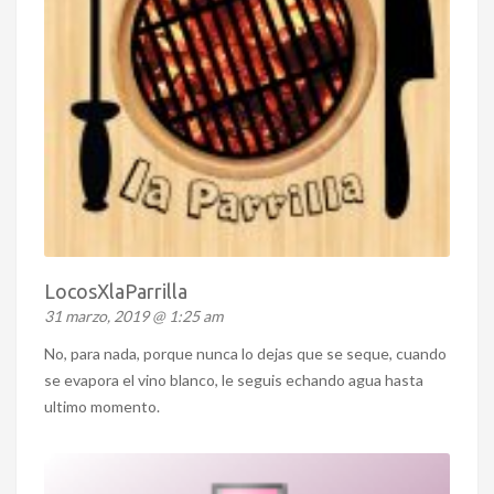
LocosXlaParrilla
31 marzo, 2019 @ 1:25 am
No, para nada, porque nunca lo dejas que se seque, cuando
se evapora el vino blanco, le seguis echando agua hasta
ultimo momento.