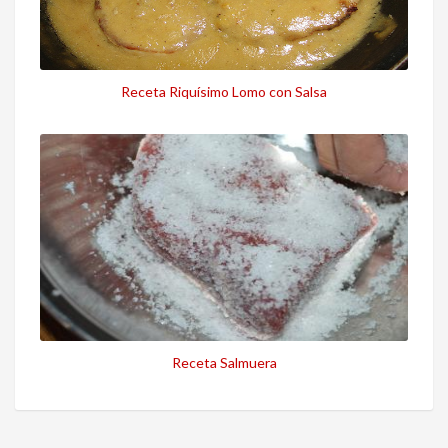
Receta Riquísimo Lomo con Salsa
Receta Salmuera