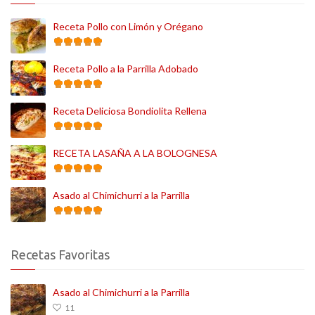
Receta Pollo con Limón y Orégano
Receta Pollo a la Parrilla Adobado
Receta Deliciosa Bondiolita Rellena
RECETA LASAÑA A LA BOLOGNESA
Asado al Chimichurri a la Parrilla
Recetas Favoritas
Asado al Chimichurri a la Parrilla
11