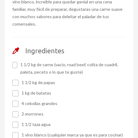
vino blanco, increíble para quedar genial en una cena
familiar, muy fácil de preparar, degustaras una carne suave
con muchos sabores para deleitar el paladar de tus
comensales.
Ingredientes
1 1/2 kg de carne (vacío, road beef, colita de cuadril,
paleta, peceto o lo que te guste)
1 1/2 kg de papas
1 kg de batatas
4 cebollas grandes
2 morrones
1 1/2 taza agua
1 vino blanco (cualquier marca ya que es para cocinar)