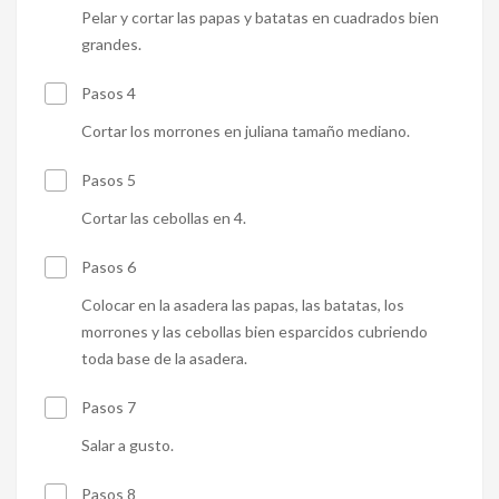
Pelar y cortar las papas y batatas en cuadrados bien
grandes.
Pasos 4
Cortar los morrones en juliana tamaño mediano.
Pasos 5
Cortar las cebollas en 4.
Pasos 6
Colocar en la asadera las papas, las batatas, los
morrones y las cebollas bien esparcidos cubriendo
toda base de la asadera.
Pasos 7
Salar a gusto.
Pasos 8