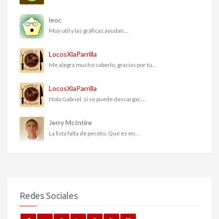
leoc
Muy util y las gráficas ayudan...
LocosXlaParrilla
Me alegra mucho saberlo, gracias por tu...
LocosXlaParrilla
Hola Gabriel, si se puede descargar,...
Jerry McIntire
La lista falta de peceto. Qué es en...
Redes Sociales