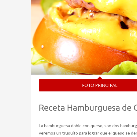
FOTO PRINCIPAL
Receta Hamburguesa de 
La hamburguesa doble con queso, son dos hamburgu
veremos un truquito para lograr que el queso se de