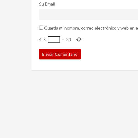
Su Email
Guarda mi nombre, correo electrónico y web en e
4
×
=
24