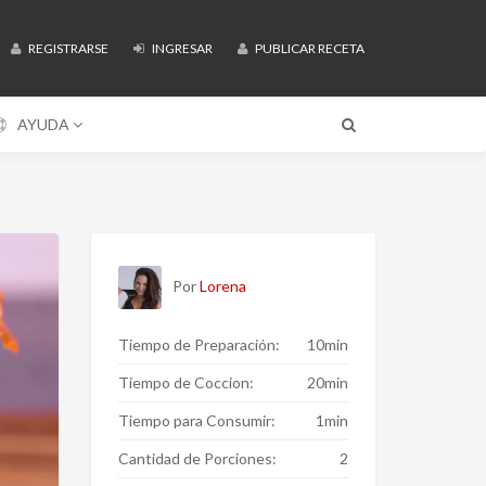
REGISTRARSE
INGRESAR
PUBLICAR RECETA
AYUDA
Por
Lorena
Tiempo de Preparación:
10min
Tiempo de Coccion:
20min
Tiempo para Consumir:
1min
Cantidad de Porciones:
2