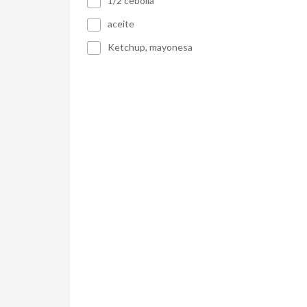
1/2 cebolla
aceite
Ketchup, mayonesa