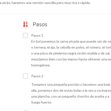
atrás, haremos una versión sencilla pero muy rica y rápida.
Pasos
Pasos 1
En bol ponemos la carne picada que puede ser de ce
o ternera, el ajo, la cebolla en polvo, el romero, el tom
y una pizca de pimienta negra recién molida y de sal,
mezclamos bien con las manos hasta obtener una m
homogénea.
Pasos 2
Tomamos una pequeña porción y hacemos una bola
ella, ponemos dos de estas bolas a la vez a cocinars
una plancha, con un pequeño chorrito de aceite y a
fuego fuerte.