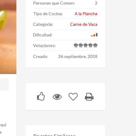
Personas que Comen:
2
Tipo de Cocina:
A la Plancha
Categoría:
Carne de Vaca
Dificultad:
Votaciones:
Creado:
26 septiembre, 2018
aquí
s