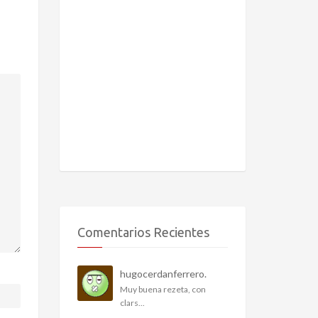
Comentarios Recientes
hugocerdanferrero.
Muy buena rezeta, con
clars...