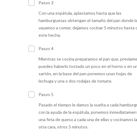
Pasos 3
Con una espátula, aplastamos hasta que las
hamburguesas obtengan el tamaño del pan donde l
vayamos a comer, dejamos cocinar 5 minutos hasta 
este hecha.
Pasos 4
Mientras se cocina preparamos el pan que, previam
puedes haberlo tostado un poco en el horno o en u
sartén, en la base del pan ponemos unas hojas de
lechuga y una o dos rodajas de tomate.
Pasos 5
Pasado el tiempo le damos la vuelta a cada hambur
con la ayuda de la espátula, ponemos inmediatamen
una feta de queso a cada una de ellas y cocinamos l
otra cara, otros 5 minutos.