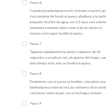
Pasos 6
Cuando la hamburguesa esté cocinada a nuestro g
toca terminar de fundir el queso, añadimos a la sart
pequeño chorrito de agua, con 1/2 vaso será suficie
empezará a emanar vapor como si de un volcán se
tratase, este vapor fundirá el queso.
Pasos 7
Tapamos rápidamente la sartén y dejamos de 30
segundos a un minuto así, sin apartar del fuego, cu
más tiempo esté, más se fundirá el queso.
Pasos 8
Finalmente, con el queso ya fundido, colocamos una
hamburguesa sobre la otra, las retiramos de la sarté
colocamos sobre el pan, con su lechuga y tomate.
Pasos 9