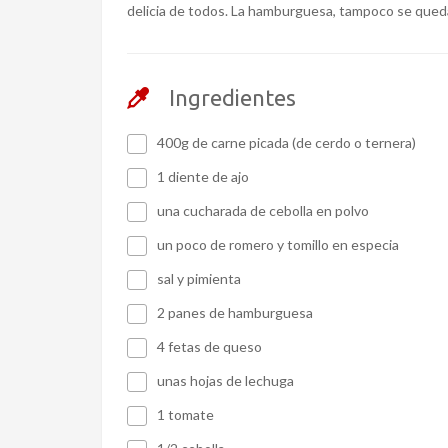
delicia de todos. La hamburguesa, tampoco se queda 
Ingredientes
400g de carne picada (de cerdo o ternera)
1 diente de ajo
una cucharada de cebolla en polvo
un poco de romero y tomillo en especia
sal y pimienta
2 panes de hamburguesa
4 fetas de queso
unas hojas de lechuga
1 tomate