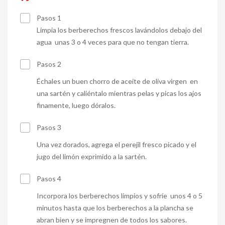
Pasos 1
Limpia los berberechos frescos lavándolos debajo del
agua unas 3 o 4 veces para que no tengan tierra.
Pasos 2
Échales un buen chorro de aceite de oliva virgen en
una sartén y caliéntalo mientras pelas y picas los ajos
finamente, luego dóralos.
Pasos 3
Una vez dorados, agrega el perejil fresco picado y el
jugo del limón exprimido a la sartén.
Pasos 4
Incorpora los berberechos limpios y sofríe unos 4 o 5
minutos hasta que los berberechos a la plancha se
abran bien y se impregnen de todos los sabores.