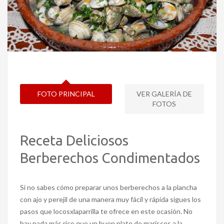
FOTO PRINCIPAL
VER GALERÍA DE
FOTOS
Receta Deliciosos
Berberechos Condimentados
Si no sabes cómo preparar unos berberechos a la plancha
con ajo y perejil de una manera muy fácil y rápida sigues los
pasos que locosxlaparrilla te ofrece en este ocasión. No
hay nada más rico que un buen plato de mariscos a la