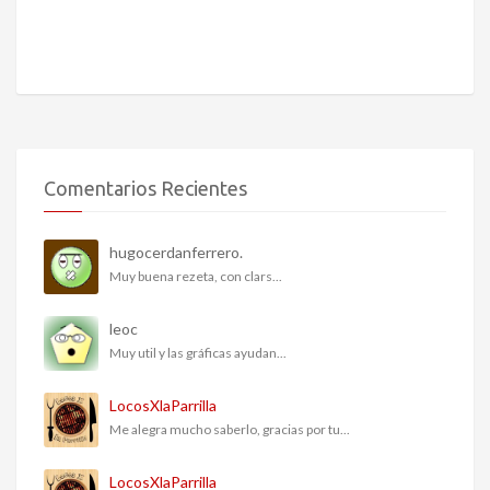
Comentarios Recientes
hugocerdanferrero.
Muy buena rezeta, con clars...
leoc
Muy util y las gráficas ayudan...
LocosXlaParrilla
Me alegra mucho saberlo, gracias por tu...
LocosXlaParrilla