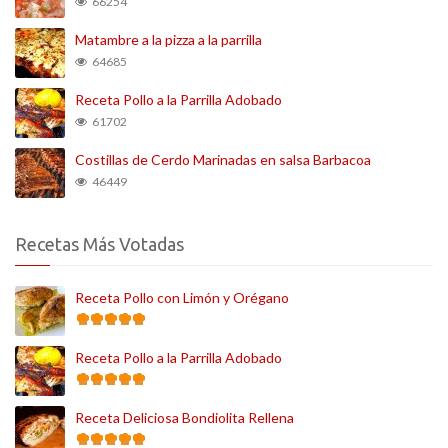
66254
Matambre a la pizza a la parrilla
64685
Receta Pollo a la Parrilla Adobado
61702
Costillas de Cerdo Marinadas en salsa Barbacoa
46449
Recetas Más Votadas
Receta Pollo con Limón y Orégano
Receta Pollo a la Parrilla Adobado
Receta Deliciosa Bondiolita Rellena