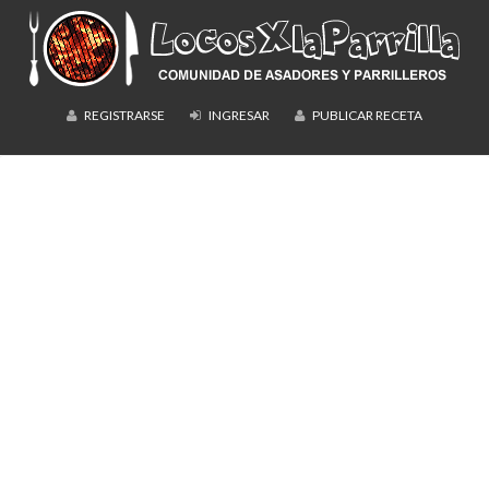
REGISTRARSE
INGRESAR
PUBLICAR RECETA