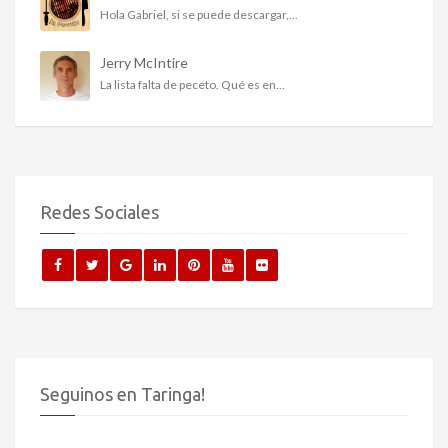
Hola Gabriel, si se puede descargar,...
Jerry McIntire
La lista falta de peceto. Qué es en...
Redes Sociales
Seguinos en Taringa!