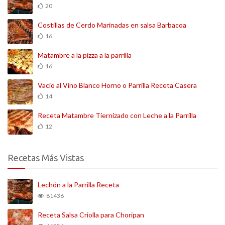
20
Costillas de Cerdo Marinadas en salsa Barbacoa
16
Matambre a la pizza a la parrilla
16
Vacío al Vino Blanco Horno o Parrilla Receta Casera
14
Receta Matambre Tiernizado con Leche a la Parrilla
12
Recetas Más Vistas
Lechón a la Parrilla Receta
81436
Receta Salsa Criolla para Choripan