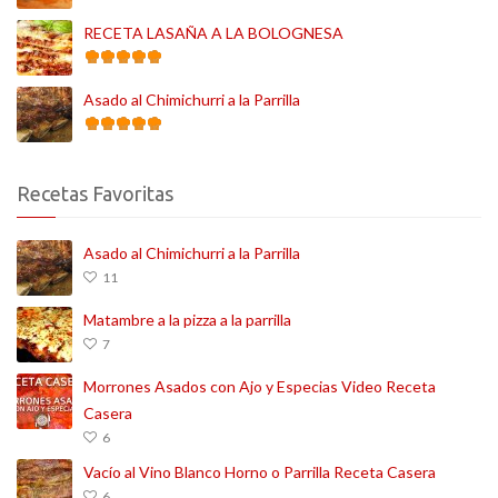
RECETA LASAÑA A LA BOLOGNESA
Asado al Chimichurri a la Parrilla
Recetas Favoritas
Asado al Chimichurri a la Parrilla
11
Matambre a la pizza a la parrilla
7
Morrones Asados con Ajo y Especias Video Receta
Casera
6
Vacío al Vino Blanco Horno o Parrilla Receta Casera
6