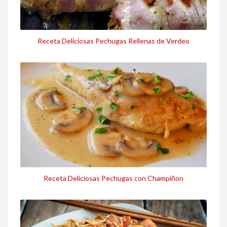
Receta Deliciosas Pechugas Rellenas de Verdeo
Receta Deliciosas Pechugas con Champiñon