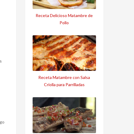
Receta Delicioso Matambre de
Pollo
s
Receta Matambre con Salsa
Criolla para Parrilladas
ego