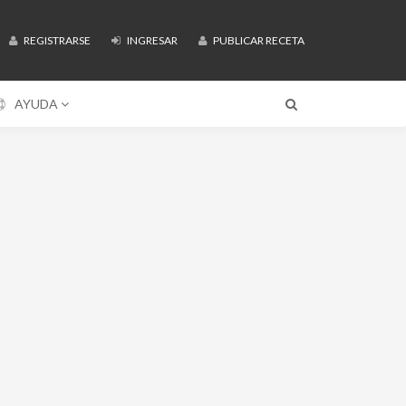
REGISTRARSE
INGRESAR
PUBLICAR RECETA
AYUDA