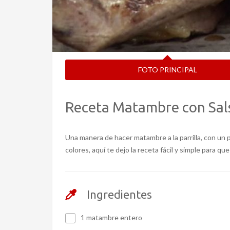
FOTO PRINCIPAL
Receta Matambre con Salsa
Una manera de hacer matambre a la parrilla, con un 
colores, aquí te dejo la receta fácil y simple para que
Ingredientes
1 matambre entero