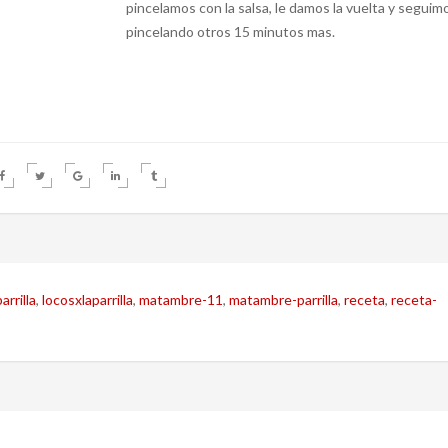
pincelamos con la salsa, le damos la vuelta y seguim
pincelando otros 15 minutos mas.
arrilla
,
locosxlaparrilla
,
matambre-11
,
matambre-parrilla
,
receta
,
receta-