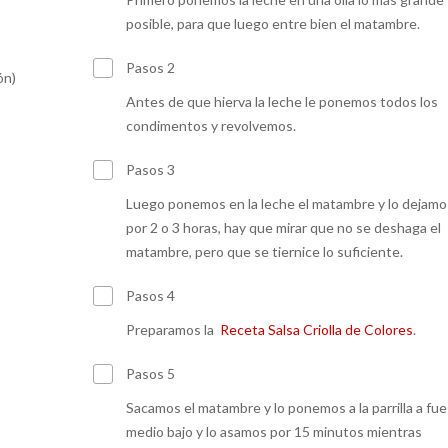
posible, para que luego entre bien el matambre.
Pasos 2
ón)
Antes de que hierva la leche le ponemos todos los
condimentos y revolvemos.
Pasos 3
Luego ponemos en la leche el matambre y lo dejamo
por 2 o 3 horas, hay que mirar que no se deshaga el
matambre, pero que se tiernice lo suficiente.
Pasos 4
Preparamos la
Receta Salsa Criolla de Colores
.
Pasos 5
Sacamos el matambre y lo ponemos a la parrilla a fu
medio bajo y lo asamos por 15 minutos mientras