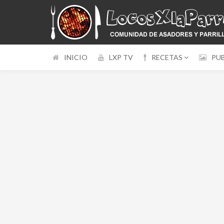
INICIO
LXP TV
RECETAS
PU