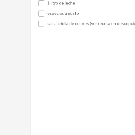
1 litro de leche
especias a gusto
salsa criolla de colores (ver receta en descripci