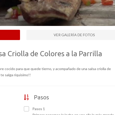
VER GALERÍA DE FOTOS
 Criolla de Colores a la Parrilla
pre cocido para que quede tierno, y acompañado de una salsa criolla de
 te salga riquísimo!!
Pasos
Pasos 1
Primero ponemos la leche en una olla lo más grande