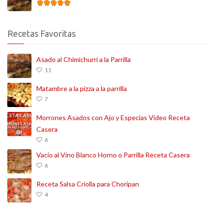
Recetas Favoritas
Asado al Chimichurri a la Parrilla
11
Matambre a la pizza a la parrilla
7
Morrones Asados con Ajo y Especias Video Receta
Casera
6
Vacío al Vino Blanco Horno o Parrilla Receta Casera
6
Receta Salsa Criolla para Choripan
4