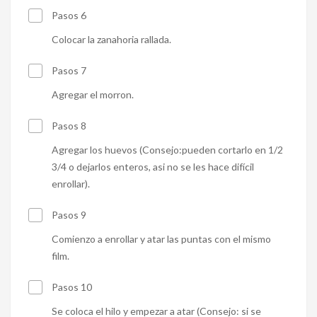
Pasos 6
Colocar la zanahoria rallada.
Pasos 7
Agregar el morron.
Pasos 8
Agregar los huevos (Consejo:pueden cortarlo en 1/2
3/4 o dejarlos enteros, asi no se les hace difícil
enrollar).
Pasos 9
Comienzo a enrollar y atar las puntas con el mismo
film.
Pasos 10
Se coloca el hilo y empezar a atar (Consejo: si se