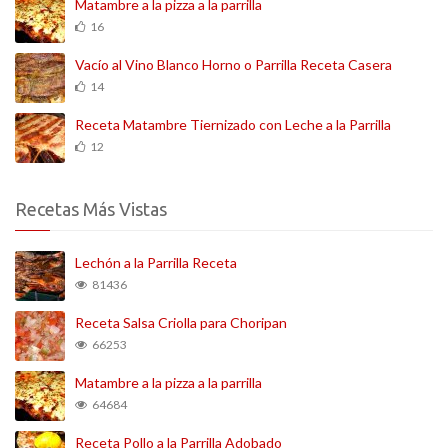
Matambre a la pizza a la parrilla
16
Vacío al Vino Blanco Horno o Parrilla Receta Casera
14
Receta Matambre Tiernizado con Leche a la Parrilla
12
Recetas Más Vistas
Lechón a la Parrilla Receta
81436
Receta Salsa Criolla para Choripan
66253
Matambre a la pizza a la parrilla
64684
Receta Pollo a la Parrilla Adobado