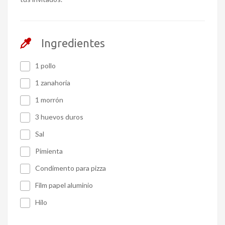
Ingredientes
1 pollo
1 zanahoria
1 morrón
3 huevos duros
Sal
Pimienta
Condimento para pizza
Film papel aluminio
Hilo