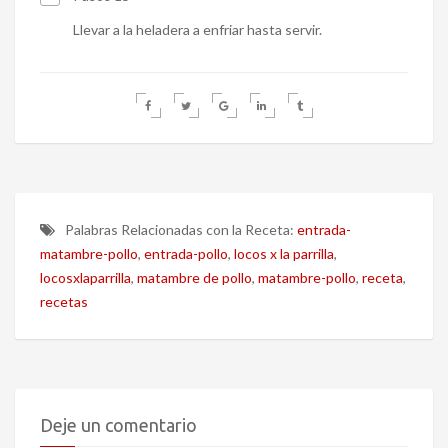
Llevar a la heladera a enfriar hasta servir.
Palabras Relacionadas con la Receta:
entrada-
matambre-pollo
,
entrada-pollo
,
locos x la parrilla
,
locosxlaparrilla
,
matambre de pollo
,
matambre-pollo
,
receta
,
recetas
Deje un comentario