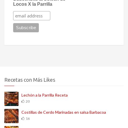
Locos X la Parrilla
Recetas con Más Likes
Lechón a la Parrilla Receta
20
Costillas de Cerdo Marinadas en salsa Barbacoa
16