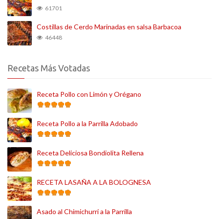
61701
Costillas de Cerdo Marinadas en salsa Barbacoa
46448
Recetas Más Votadas
Receta Pollo con Limón y Orégano
Receta Pollo a la Parrilla Adobado
Receta Deliciosa Bondiolita Rellena
RECETA LASAÑA A LA BOLOGNESA
Asado al Chimichurri a la Parrilla