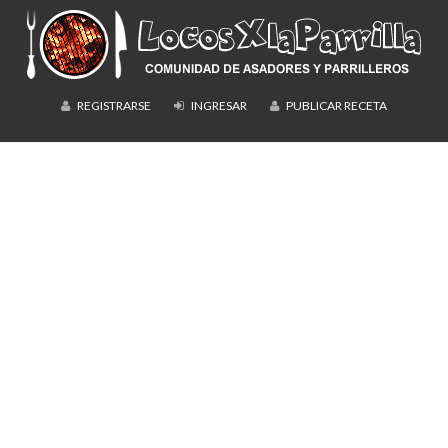
REGISTRARSE
INGRESAR
PUBLICAR RECETA