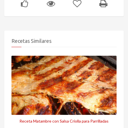
Recetas Similares
Receta Matambre con Salsa Criolla para Parrilladas