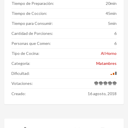
Tiempo de Preparación:
20min
Tiempo de Coccion:
45min
Tiempo para Consumir:
5min
Cantidad de Porciones:
6
Personas que Comen:
6
Tipo de Cocina:
Al Horno
Categoría:
Matambres
Dificultad:
Votaciones:
Creado:
16 agosto, 2018