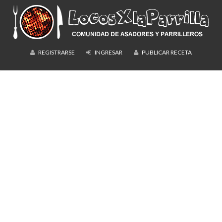
REGISTRARSE
INGRESAR
PUBLICAR RECETA