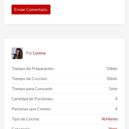
Por
Lorena
Tiempo de Preparación:
10min
Tiempo de Coccion:
30min
Tiempo para Consumir:
1min
Cantidad de Porciones:
4
Personas que Comen:
4
Tipo de Cocina:
Al Horno
Categoría:
Pizza