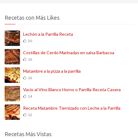
Recetas con Más Likes
Lechón a la Parrilla Receta
20
Costillas de Cerdo Marinadas en salsa Barbacoa
16
Matambre a la pizza a la parrilla
16
Vacío al Vino Blanco Horno o Parrilla Receta Casera
14
Receta Matambre Tiernizado con Leche a la Parrilla
12
Recetas Más Vistas