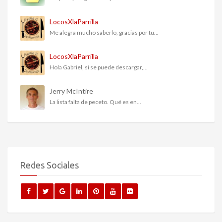
LocosXlaParrilla
Me alegra mucho saberlo, gracias por tu...
LocosXlaParrilla
Hola Gabriel, si se puede descargar,...
Jerry McIntire
La lista falta de peceto. Qué es en...
Redes Sociales