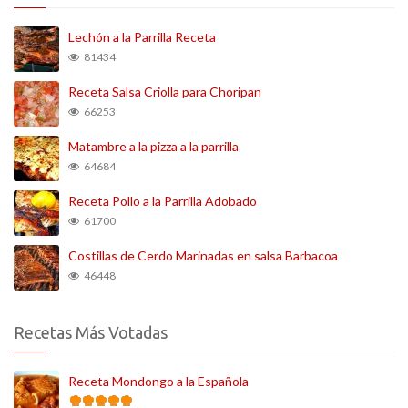
Lechón a la Parrilla Receta
81434
Receta Salsa Criolla para Choripan
66253
Matambre a la pizza a la parrilla
64684
Receta Pollo a la Parrilla Adobado
61700
Costillas de Cerdo Marinadas en salsa Barbacoa
46448
Recetas Más Votadas
Receta Mondongo a la Española