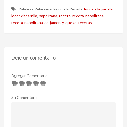
Palabras Relacionadas con la Receta:
locos x la parrilla
,
locosxlaparrilla
,
napolitana
,
receta
,
receta-napolitana
,
receta-napolitana-de-jamon-y-queso
,
recetas
Deje un comentario
Agregar Comentario
Su Comentario