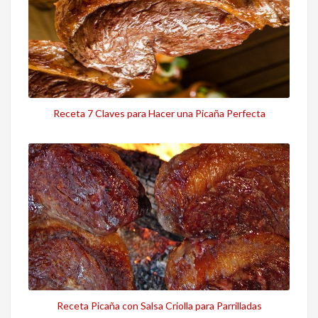
Receta 7 Claves para Hacer una Picaña Perfecta
Receta Picaña con Salsa Criolla para Parrilladas