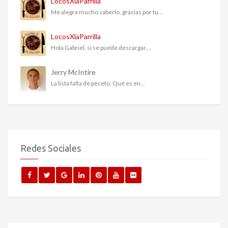
LocosXlaParrilla
Me alegra mucho saberlo, gracias por tu...
LocosXlaParrilla
Hola Gabriel, si se puede descargar,...
Jerry McIntire
La lista falta de peceto. Qué es en...
Redes Sociales