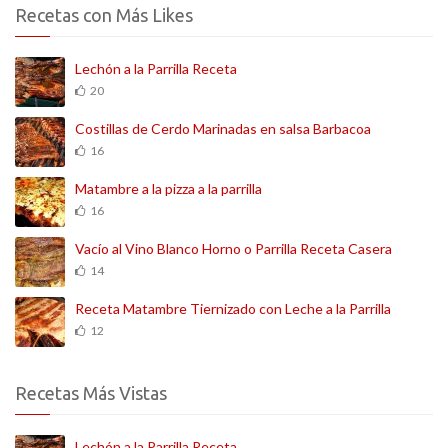
Recetas con Más Likes
Lechón a la Parrilla Receta
20
Costillas de Cerdo Marinadas en salsa Barbacoa
16
Matambre a la pizza a la parrilla
16
Vacío al Vino Blanco Horno o Parrilla Receta Casera
14
Receta Matambre Tiernizado con Leche a la Parrilla
12
Recetas Más Vistas
Lechón a la Parrilla Receta