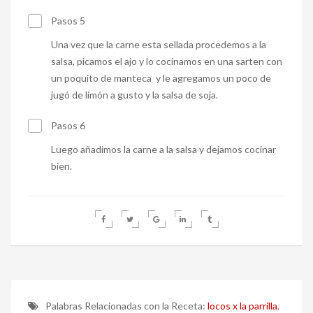
Pasos 5
Una vez que la carne esta sellada procedemos a la
salsa, picamos el ajo y lo cocinamos en una sarten con
un poquito de manteca y le agregamos un poco de
jugó de limón a gusto y la salsa de soja.
Pasos 6
Luego añadimos la carne a la salsa y dejamos cocinar
bien.
Palabras Relacionadas con la Receta:
locos x la parrilla
,