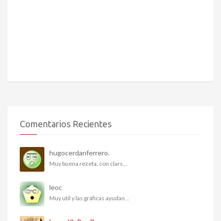
Comentarios Recientes
hugocerdanferrero.
Muy buena rezeta, con clars...
leoc
Muy util y las gráficas ayudan...