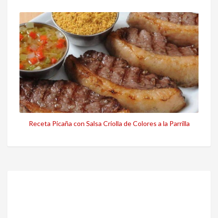
Receta Picaña con Salsa Criolla de Colores a la Parrilla