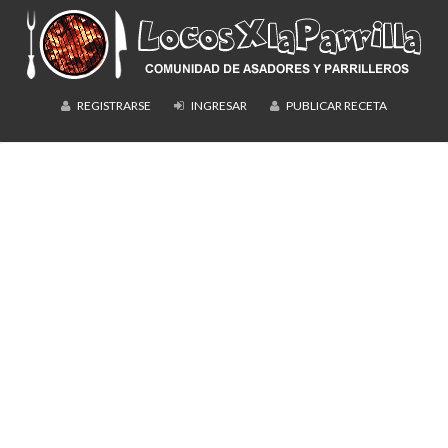
REGISTRARSE
INGRESAR
PUBLICAR RECETA