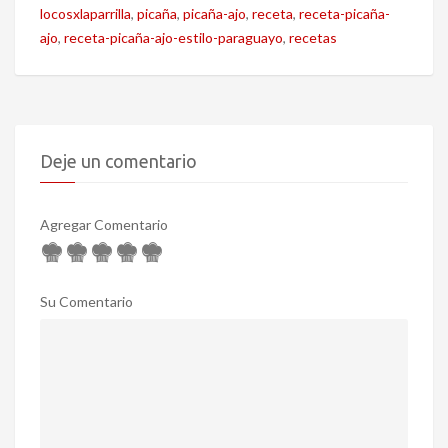
locosxlaparrilla
,
picaña
,
picaña-ajo
,
receta
,
receta-picaña-
ajo
,
receta-picaña-ajo-estilo-paraguayo
,
recetas
Deje un comentario
Agregar Comentario
Su Comentario