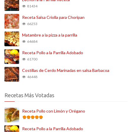
81434
Receta Salsa Criolla para Choripan
66253
Matambre a la pizza a la parrilla
64684
Receta Pollo a la Parrilla Adobado
61700
Costillas de Cerdo Marinadas en salsa Barbacoa
46448
Recetas Más Votadas
Receta Pollo con Limón y Orégano
Receta Pollo a la Parrilla Adobado