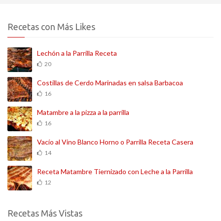
Recetas con Más Likes
Lechón a la Parrilla Receta
20
Costillas de Cerdo Marinadas en salsa Barbacoa
16
Matambre a la pizza a la parrilla
16
Vacío al Vino Blanco Horno o Parrilla Receta Casera
14
Receta Matambre Tiernizado con Leche a la Parrilla
12
Recetas Más Vistas