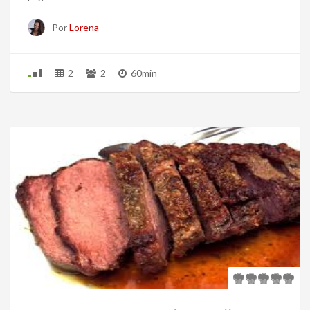
Por
Lorena
2
2
60min