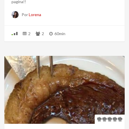
pagina!!
Por
Lorena
2
2
60min