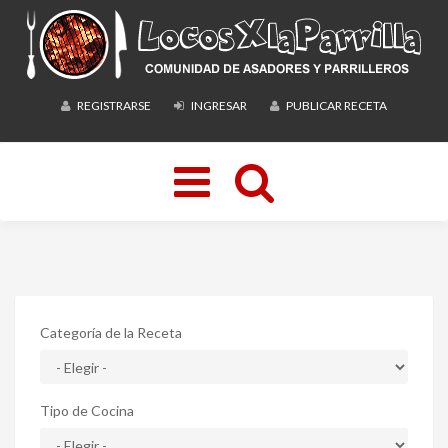
REGISTRARSE
INGRESAR
PUBLICAR RECETA
Toggle
navigation
Categoría de la Receta
Tipo de Cocina