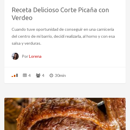
Receta Delicioso Corte Picaña con
Verdeo
Cuando tuve oportunidad de conseguir en una carnicería
del centro de mi barrio, decidí realizarla, al horno y con esa
salsa y verduras.
Por
Lorena
4
4
30min