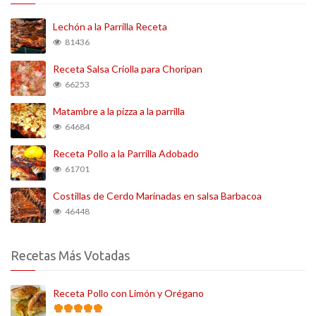
Lechón a la Parrilla Receta
81436
Receta Salsa Criolla para Choripan
66253
Matambre a la pizza a la parrilla
64684
Receta Pollo a la Parrilla Adobado
61701
Costillas de Cerdo Marinadas en salsa Barbacoa
46448
Recetas Más Votadas
Receta Pollo con Limón y Orégano