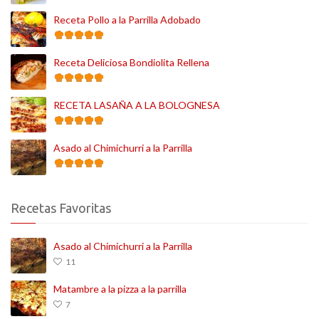
Receta Pollo a la Parrilla Adobado
Receta Deliciosa Bondiolita Rellena
RECETA LASAÑA A LA BOLOGNESA
Asado al Chimichurri a la Parrilla
Recetas Favoritas
Asado al Chimichurri a la Parrilla
11
Matambre a la pizza a la parrilla
7