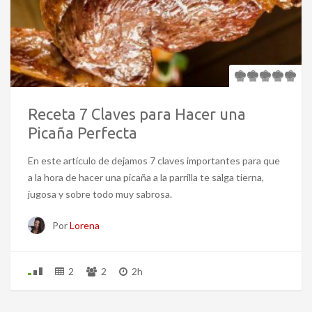
Receta 7 Claves para Hacer una
Picaña Perfecta
En este artículo de dejamos 7 claves importantes para que
a la hora de hacer una picaña a la parrilla te salga tierna,
jugosa y sobre todo muy sabrosa.
Por
Lorena
2
2
2h