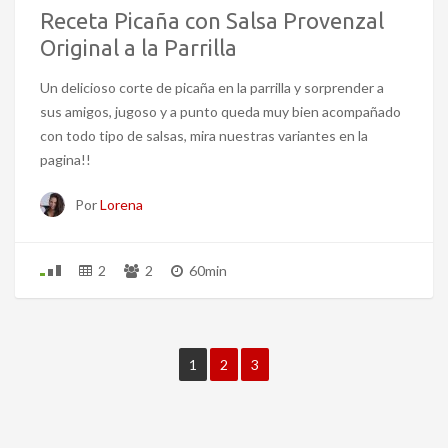
Receta Picaña con Salsa Provenzal
Original a la Parrilla
Un delicioso corte de picaña en la parrilla y sorprender a
sus amigos, jugoso y a punto queda muy bien acompañado
con todo tipo de salsas, mira nuestras variantes en la
pagina!!
Por
Lorena
2
2
60min
1
2
3