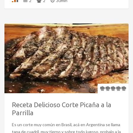
2
2
30min
Receta Delicioso Corte Picaña a la
Parrilla
Es un corte muy común en Brasil, acá en Argentina se llama
tapa de cuadril, muy tierno y sobre todo jugoso, probalo a la