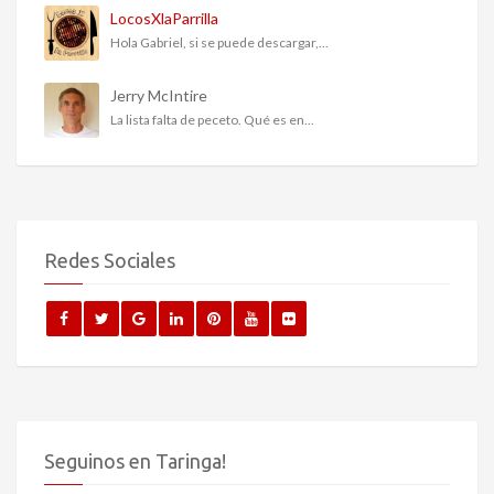
LocosXlaParrilla
Hola Gabriel, si se puede descargar,...
Jerry McIntire
La lista falta de peceto. Qué es en...
Redes Sociales
Seguinos en Taringa!