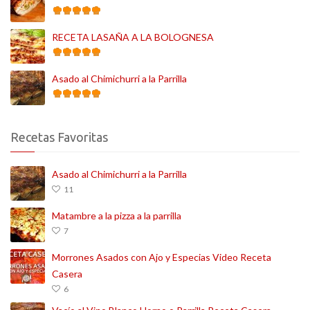
RECETA LASAÑA A LA BOLOGNESA
Asado al Chimichurri a la Parrilla
Recetas Favoritas
Asado al Chimichurri a la Parrilla
11
Matambre a la pizza a la parrilla
7
Morrones Asados con Ajo y Especias Video Receta
Casera
6