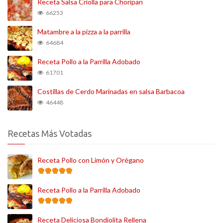
Receta Salsa Criolla para Choripan
66253
Matambre a la pizza a la parrilla
64684
Receta Pollo a la Parrilla Adobado
61701
Costillas de Cerdo Marinadas en salsa Barbacoa
46448
Recetas Más Votadas
Receta Pollo con Limón y Orégano
Receta Pollo a la Parrilla Adobado
Receta Deliciosa Bondiolita Rellena