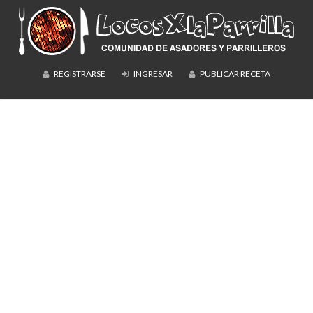
REGISTRARSE
INGRESAR
PUBLICAR RECETA