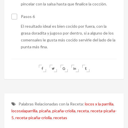
pincelar con la salsa hasta que finalice la cocción.
Pasos 6
El resultado ideal es bien cocido por fuera, con la
grasa doradita y jugoso por dentro, si a alguno de los
comensales le gusta más cocido servirle del lado de la
punta más fina.
Palabras Relacionadas con la Receta:
locos x la parrilla
,
locosxlaparrilla
,
picaña
,
picaña-criolla
,
receta
,
receta-picaña-
5
,
receta-picaña-criolla
,
recetas