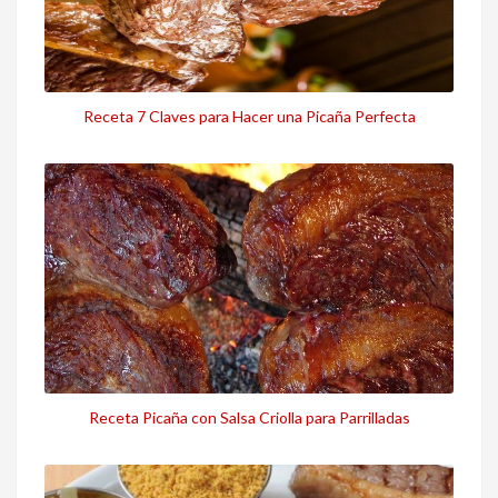
Receta 7 Claves para Hacer una Picaña Perfecta
Receta Picaña con Salsa Criolla para Parrilladas