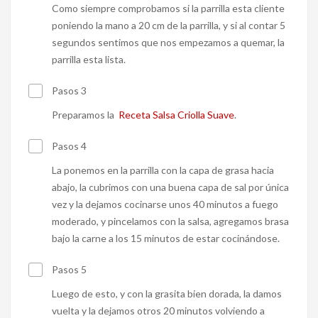
Como siempre comprobamos si la parrilla esta cliente
poniendo la mano a 20 cm de la parrilla, y si al contar 5
segundos sentimos que nos empezamos a quemar, la
parrilla esta lista.
Pasos 3
Preparamos la
Receta Salsa Criolla Suave
.
Pasos 4
La ponemos en la parrilla con la capa de grasa hacia
abajo, la cubrimos con una buena capa de sal por única
vez y la dejamos cocinarse unos 40 minutos a fuego
moderado, y pincelamos con la salsa, agregamos brasa
bajo la carne a los 15 minutos de estar cocinándose.
Pasos 5
Luego de esto, y con la grasita bien dorada, la damos
vuelta y la dejamos otros 20 minutos volviendo a