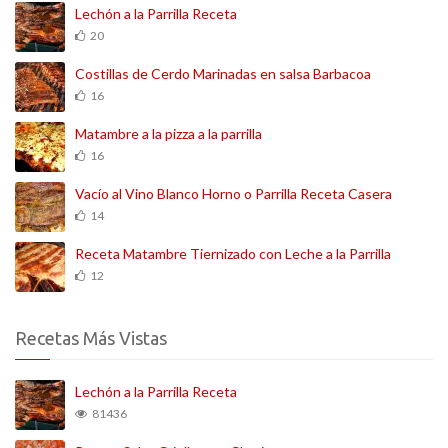
Lechón a la Parrilla Receta
20
Costillas de Cerdo Marinadas en salsa Barbacoa
16
Matambre a la pizza a la parrilla
16
Vacío al Vino Blanco Horno o Parrilla Receta Casera
14
Receta Matambre Tiernizado con Leche a la Parrilla
12
Recetas Más Vistas
Lechón a la Parrilla Receta
81436