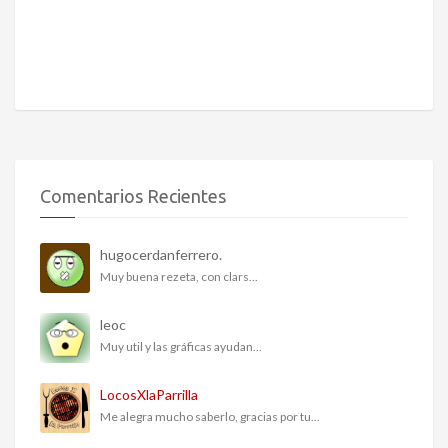
Comentarios Recientes
hugocerdanferrero.
Muy buena rezeta, con clars...
leoc
Muy util y las gráficas ayudan...
LocosXlaParrilla
Me alegra mucho saberlo, gracias por tu...