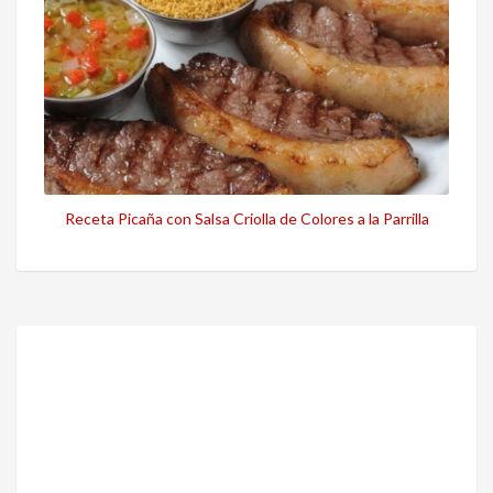
Receta Picaña con Salsa Criolla de Colores a la Parrilla