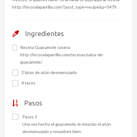
http://locosxlaparrilla.com/?post_type=recipe&p=5479.
Ingredientes
Receta Guacamole casera:
http://locosxlaparrilla.com/recetas/salsa-de-
guacamole/
2 latas de atún desmenuzado
4 tacos
Pasos
Pasos 1
Una vez hecho el guacamole, le mezclas el atún
desmenuzado y revuelves bien.