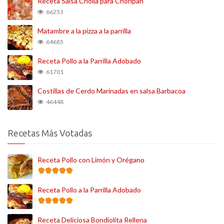
Receta Salsa Criolla para Choripan
66253
Matambre a la pizza a la parrilla
64685
Receta Pollo a la Parrilla Adobado
61701
Costillas de Cerdo Marinadas en salsa Barbacoa
46448
Recetas Más Votadas
Receta Pollo con Limón y Orégano
Receta Pollo a la Parrilla Adobado
Receta Deliciosa Bondiolita Rellena