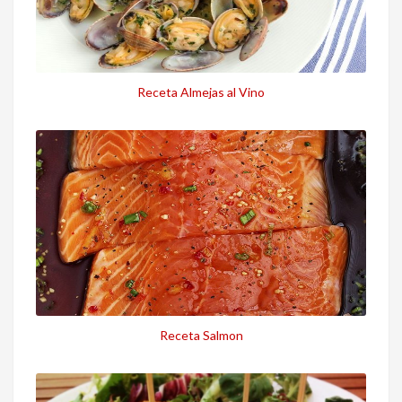
Receta Almejas al Vino
Receta Salmon