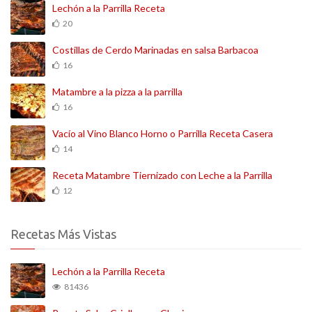
Lechón a la Parrilla Receta
20
Costillas de Cerdo Marinadas en salsa Barbacoa
16
Matambre a la pizza a la parrilla
16
Vacío al Vino Blanco Horno o Parrilla Receta Casera
14
Receta Matambre Tiernizado con Leche a la Parrilla
12
Recetas Más Vistas
Lechón a la Parrilla Receta
81436