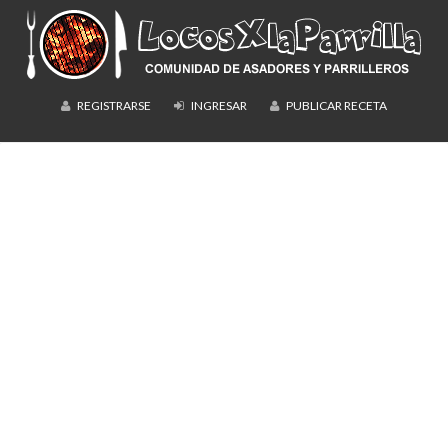
REGISTRARSE
INGRESAR
PUBLICAR RECETA