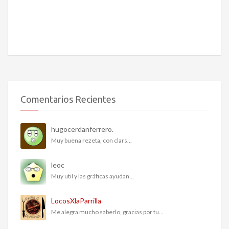
Comentarios Recientes
hugocerdanferrero.
Muy buena rezeta, con clars...
leoc
Muy util y las gráficas ayudan...
LocosXlaParrilla
Me alegra mucho saberlo, gracias por tu...