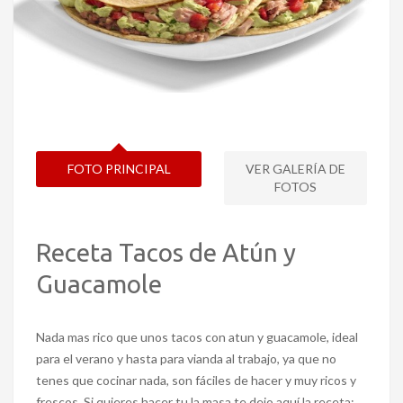
FOTO PRINCIPAL
VER GALERÍA DE
FOTOS
Receta Tacos de Atún y
Guacamole
Nada mas rico que unos tacos con atun y guacamole, ideal
para el verano y hasta para vianda al trabajo, ya que no
tenes que cocinar nada, son fáciles de hacer y muy ricos y
frescos. Si quieres hacer tu la masa te dejo aquí la receta: