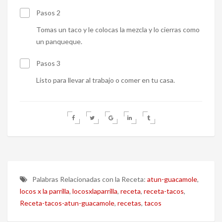
Pasos 2
Tomas un taco y le colocas la mezcla y lo cierras como
un panqueque.
Pasos 3
Listo para llevar al trabajo o comer en tu casa.
Palabras Relacionadas con la Receta:
atun-guacamole
,
locos x la parrilla
,
locosxlaparrilla
,
receta
,
receta-tacos
,
Receta-tacos-atun-guacamole
,
recetas
,
tacos