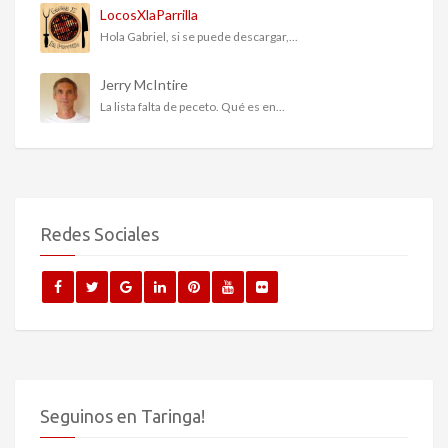
LocosXlaParrilla
Hola Gabriel, si se puede descargar,...
Jerry McIntire
La lista falta de peceto. Qué es en...
Redes Sociales
Seguinos en Taringa!