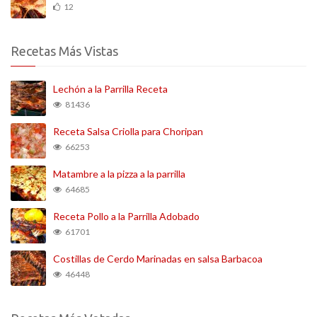
12
Recetas Más Vistas
Lechón a la Parrilla Receta
81436
Receta Salsa Criolla para Choripan
66253
Matambre a la pizza a la parrilla
64685
Receta Pollo a la Parrilla Adobado
61701
Costillas de Cerdo Marinadas en salsa Barbacoa
46448