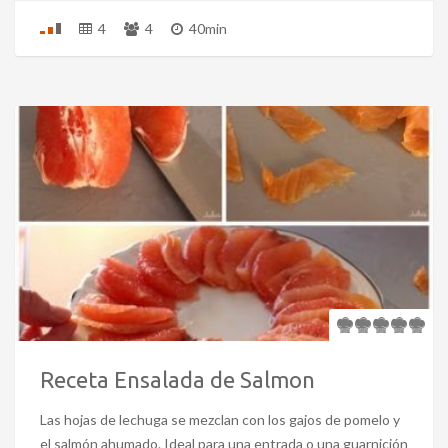
4
4
40min
Receta Ensalada de Salmon
Las hojas de lechuga se mezclan con los gajos de pomelo y
el salmón ahumado. Ideal para una entrada o una guarnición