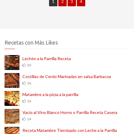
1
2
3
4
Recetas con Más Likes
Lechón a la Parrilla Receta
20
Costillas de Cerdo Marinadas en salsa Barbacoa
16
Matambre a la pizza a la parrilla
16
Vacío al Vino Blanco Horno o Parrilla Receta Casera
14
Receta Matambre Tiernizado con Leche a la Parrilla