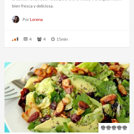
bien fresca y deliciosa.
Por
Lorena
4
4
15min