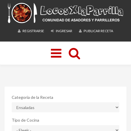
REGISTRARSE
INGRESAR
PUBLICAR RECETA
Toggle
navigation
Categoría de la Receta
Tipo de Cocina