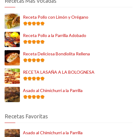
Recetas Más Votadas
Receta Pollo con Limón y Orégano
Receta Pollo a la Parrilla Adobado
Receta Deliciosa Bondiolita Rellena
RECETA LASAÑA A LA BOLOGNESA
Asado al Chimichurri a la Parrilla
Recetas Favoritas
Asado al Chimichurri a la Parrilla