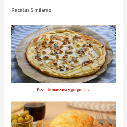
Recetas Similares
Pizza de manzana y gorgonzola