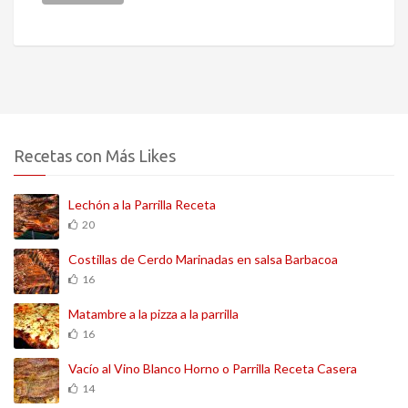
Recetas con Más Likes
Lechón a la Parrilla Receta
20
Costillas de Cerdo Marinadas en salsa Barbacoa
16
Matambre a la pizza a la parrilla
16
Vacío al Vino Blanco Horno o Parrilla Receta Casera
14