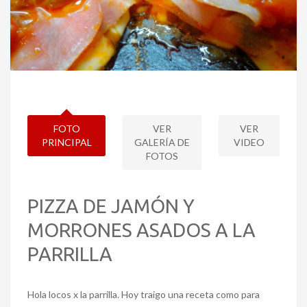
FOTO
VER
VER
PRINCIPAL
GALERÍA DE
VIDEO
FOTOS
PIZZA DE JAMÓN Y
MORRONES ASADOS A LA
PARRILLA
Hola locos x la parrilla. Hoy traigo una receta como para