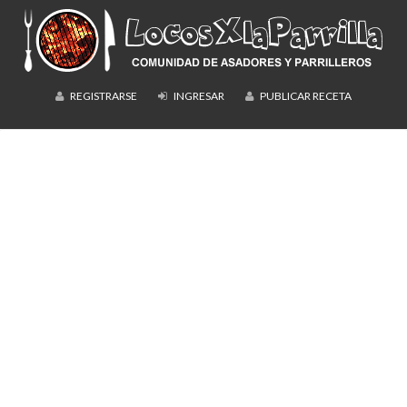
REGISTRARSE
INGRESAR
PUBLICAR RECETA