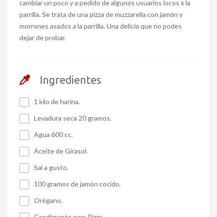
cambiar un poco y a pedido de algunos usuarios locos x la
parrilla. Se trata de una pizza de muzzarella con jamón y
morrones asados a la parrilla. Una delicia que no podes
dejar de probar.
Ingredientes
1 kilo de harina.
Levadura seca 20 gramos.
Agua 600 cc.
Aceite de Girasol.
Sal a gusto.
100 gramos de jamón cocido.
Orégano.
Condimento para Pizza.