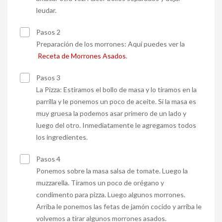
leudar.
Pasos 2
Preparación de los morrones: Aquí puedes ver la
Receta de Morrones Asados
.
Pasos 3
La Pizza: Estiramos el bollo de masa y lo tiramos en la
parrilla y le ponemos un poco de aceite. Si la masa es
muy gruesa la podemos asar primero de un lado y
luego del otro. Inmediatamente le agregamos todos
los ingredientes.
Pasos 4
Ponemos sobre la masa salsa de tomate. Luego la
muzzarella. Tiramos un poco de orégano y
condimento para pizza. Luego algunos morrones.
Arriba le ponemos las fetas de jamón cocido y arriba le
volvemos a tirar algunos morrones asados.