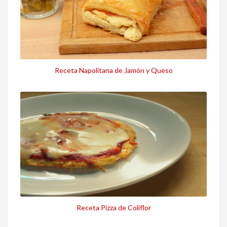
Receta Napolitana de Jamón y Queso
Receta Pizza de Coliflor