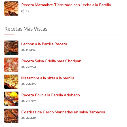
Receta Matambre Tiernizado con Leche a la Parrilla
12
Recetas Más Vistas
Lechón a la Parrilla Receta
81436
Receta Salsa Criolla para Choripan
66254
Matambre a la pizza a la parrilla
64685
Receta Pollo a la Parrilla Adobado
61702
Costillas de Cerdo Marinadas en salsa Barbacoa
46448