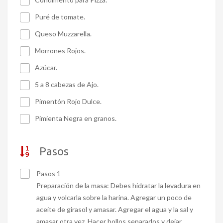
Puré de tomate.
Queso Muzzarella.
Morrones Rojos.
Azúcar.
5 a 8 cabezas de Ajo.
Pimentón Rojo Dulce.
Pimienta Negra en granos.
Pasos
Pasos 1
Preparación de la masa: Debes hidratar la levadura en
agua y volcarla sobre la harina. Agregar un poco de
aceite de girasol y amasar. Agregar el agua y la sal y
amasar otra vez. Hacer bollos separados y dejar