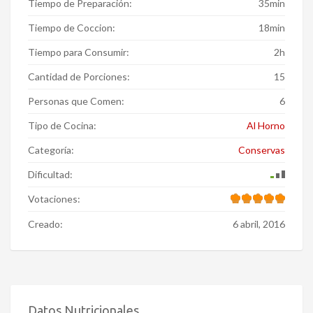
Tiempo de Preparación:
35min
Tiempo de Coccion:
18min
Tiempo para Consumir:
2h
Cantidad de Porciones:
15
Personas que Comen:
6
Tipo de Cocina:
Al Horno
Categoría:
Conservas
Dificultad:
Votaciones:
Creado:
6 abril, 2016
Datos Nutricionales