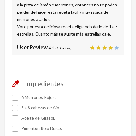
a la pizza de jamón y morrones, entonces no te podes
perder de hacer esta receta fácil y muy rápida de
morrones asados.
Vote por esta deliciosa receta eligiendo darle de 1 a 5
estrellas. Cuanto más te guste más estrellas dale.
User Review
4.1
(
10
votes)
Ingredientes
6 Morrones Rojos.
5 a 8 cabezas de Ajo.
Aceite de Girasol.
Pimentón Rojo Dulce.