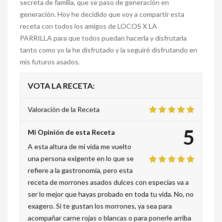
secreta de familia, que se paso de generación en
generación. Hoy he decidido que voy a compartir esta
receta con todos los amigos de LOCOS X LA
PARRILLA para que todos puedan hacerla y disfrutarla
tanto como yo la he disfrutado y la seguiré disfrutando en
mis futuros asados.
VOTA LA RECETA:
Valoración de la Receta
5
Mi Opinión de esta Receta
A esta altura de mi vida me vuelto
una persona exigente en lo que se
refiere a la gastronomía, pero esta
receta de morrones asados dulces con especias va a
ser lo mejor que hayas probado en toda tu vida. No, no
exagero. Si te gustan los morrones, ya sea para
acompañar carne rojas o blancas o para ponerle arriba