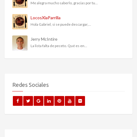
Me alegra mucho saberlo, gracias por tu...
LocosXlaParrilla
Hola Gabriel, si se puede descargar,...
Jerry McIntire
La lista falta de peceto. Qué es en...
Redes Sociales