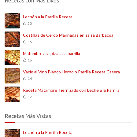
Recetas con Más Likes
Lechón a la Parrilla Receta
20
Costillas de Cerdo Marinadas en salsa Barbacoa
16
Matambre a la pizza a la parrilla
16
Vacío al Vino Blanco Horno o Parrilla Receta Casera
14
Receta Matambre Tiernizado con Leche a la Parrilla
12
Recetas Más Vistas
Lechón a la Parrilla Receta