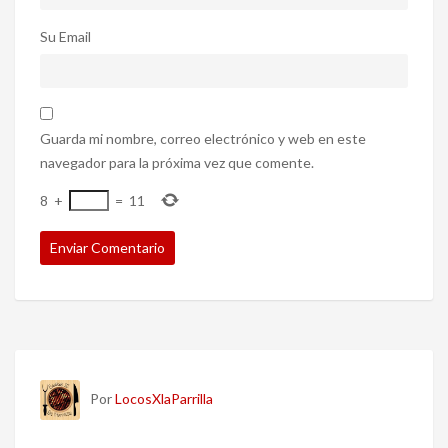
Su Email
Guarda mi nombre, correo electrónico y web en este
navegador para la próxima vez que comente.
8
+
=
11
Por
LocosXlaParrilla