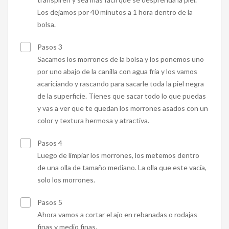
Los dejamos por 40 minutos a 1 hora dentro de la
bolsa.
Pasos 3
Sacamos los morrones de la bolsa y los ponemos uno
por uno abajo de la canilla con agua fría y los vamos
acariciando y rascando para sacarle toda la piel negra
de la superficie. Tienes que sacar todo lo que puedas
y vas a ver que te quedan los morrones asados con un
color y textura hermosa y atractiva.
Pasos 4
Luego de limpiar los morrones, los metemos dentro
de una olla de tamaño mediano. La olla que este vacía,
solo los morrones.
Pasos 5
Ahora vamos a cortar el ajo en rebanadas o rodajas
finas y medio finas.