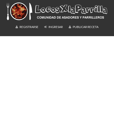
REGISTRARSE
INGRESAR
PUBLICAR RECETA