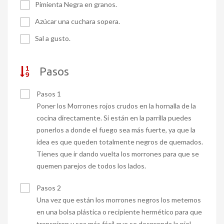
Pimienta Negra en granos.
Azúcar una cuchara sopera.
Sal a gusto.
Pasos
Pasos 1
Poner los Morrones rojos crudos en la hornalla de la
cocina directamente. Si están en la parrilla puedes
ponerlos a donde el fuego sea más fuerte, ya que la
idea es que queden totalmente negros de quemados.
Tienes que ir dando vuelta los morrones para que se
quemen parejos de todos los lados.
Pasos 2
Una vez que están los morrones negros los metemos
en una bolsa plástica o recipiente hermético para que
transpiren y sea más fácil que se desprenda la piel.