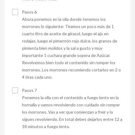
Pasos 6
Ahora ponemos en la olla donde tenemos los
morrones lo siguiente: Tiramos un poco más de 1
cuarto litro de aceite de girasol, luego el ajo en
rodajas, luego el pimentón rojo dulce, los granos de
pimienta bien molidos y la sal a gusto y muy
importante 1 cuchara grande sopera de Azúcar.
Revolvemos bien todo el contenido sin romper los
morrones. Los morrones recomiendo cortarlos en 2 o
4 tiras cada uno.
Pasos 7
Ponemos la olla con el contenido a fuego lento en la
hornalla y vamos revolviendo con cuidado sin romper
los morrones. Vas a ver que comienzan a freir y lo
sigues revolviendo. En total debes dejarlos entre 12 a
18 minutos a fuego lento.