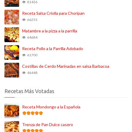
81436
Receta Salsa Criolla para Choripan
66253
Matambre a la pizza a la parrilla
64684
Receta Pollo a la Parrilla Adobado
61700
Costillas de Cerdo Marinadas en salsa Barbacoa
46448
Recetas Más Votadas
Receta Mondongo a la Española
Trenza de Pan Dulce casero