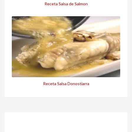
Receta Salsa de Salmon
Receta Salsa Donostiarra