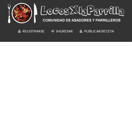
REGISTRARSE
INGRESAR
PUBLICAR RECETA