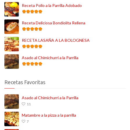
Receta Pollo a la Parrilla Adobado
Receta Deliciosa Bondiolita Rellena
RECETA LASAÑA A LA BOLOGNESA
Asado al Chimichurri a la Parrilla
Recetas Favoritas
Asado al Chimichurri a la Parrilla
11
Matambre a la pizza a la parrilla
7