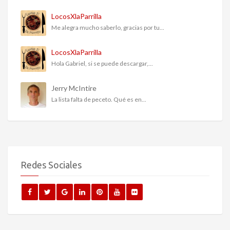
LocosXlaParrilla
Me alegra mucho saberlo, gracias por tu...
LocosXlaParrilla
Hola Gabriel, si se puede descargar,...
Jerry McIntire
La lista falta de peceto. Qué es en...
Redes Sociales