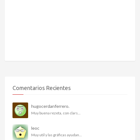
Comentarios Recientes
hugocerdanferrero.
Muy buena rezeta, con clars...
leoc
Muy util y las gráficas ayudan...