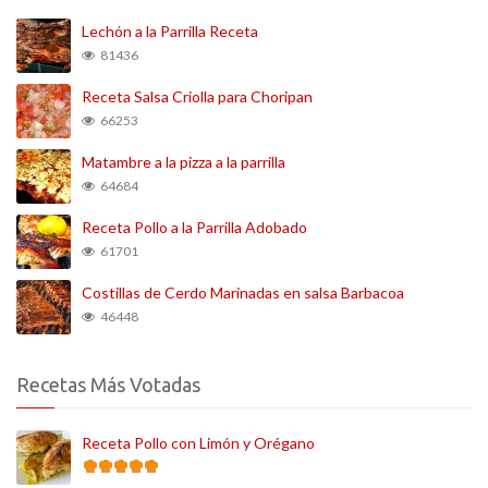
Lechón a la Parrilla Receta
81436
Receta Salsa Criolla para Choripan
66253
Matambre a la pizza a la parrilla
64684
Receta Pollo a la Parrilla Adobado
61701
Costillas de Cerdo Marinadas en salsa Barbacoa
46448
Recetas Más Votadas
Receta Pollo con Limón y Orégano