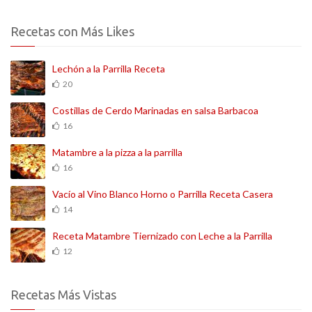
Recetas con Más Likes
Lechón a la Parrilla Receta
20
Costillas de Cerdo Marinadas en salsa Barbacoa
16
Matambre a la pizza a la parrilla
16
Vacío al Vino Blanco Horno o Parrilla Receta Casera
14
Receta Matambre Tiernizado con Leche a la Parrilla
12
Recetas Más Vistas