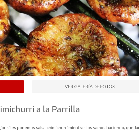
VER GALERÍA DE FOTOS
michurri a la Parrilla
ejor si les ponemos salsa chimichurri mientras los vamos haciendo, queda