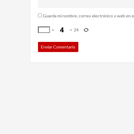
Guarda mi nombre, correo electrónico y web en e
×
=
24