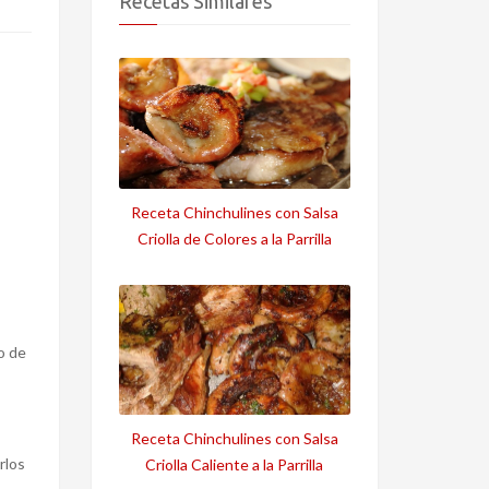
Recetas Similares
Receta Chinchulines con Salsa
Criolla de Colores a la Parrilla
o de
Receta Chinchulines con Salsa
rlos
Criolla Caliente a la Parrilla