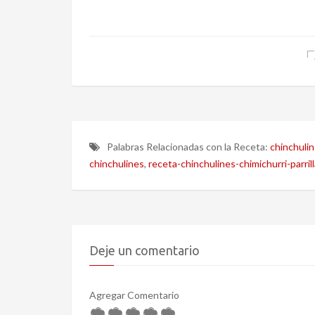
Palabras Relacionadas con la Receta:
chinchuli
chinchulines
,
receta-chinchulines-chimichurri-parrill
Deje un comentario
Agregar Comentario