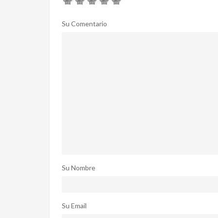
Su Comentario
Su Nombre
Su Email