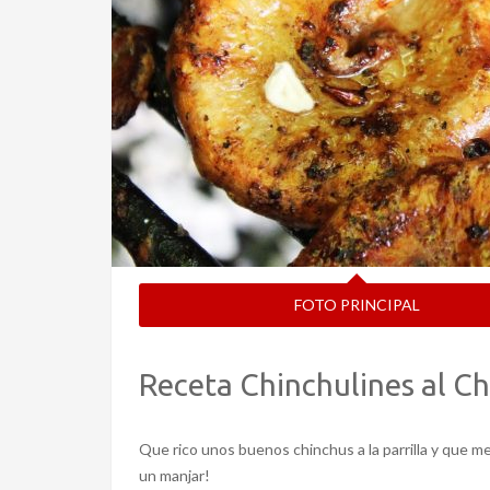
FOTO PRINCIPAL
Receta Chinchulines al Chi
Que rico unos buenos chinchus a la parrilla y que m
un manjar!