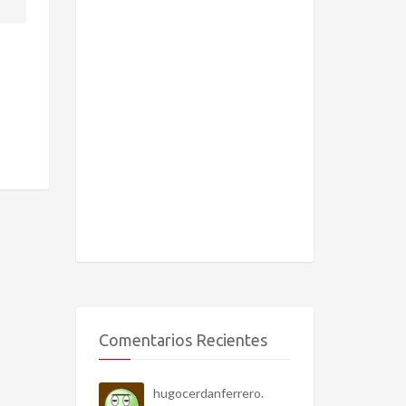
Comentarios Recientes
hugocerdanferrero.