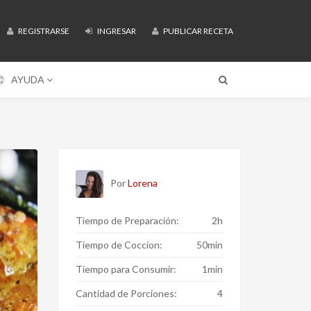
REGISTRARSE
INGRESAR
PUBLICAR RECETA
AYUDA
Por
Lorena
Tiempo de Preparación:
2h
Tiempo de Coccion:
50min
Tiempo para Consumir:
1min
Cantidad de Porciones:
4