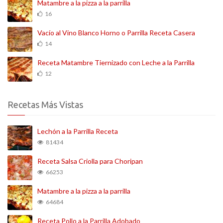
Matambre a la pizza a la parrilla
16
Vacío al Vino Blanco Horno o Parrilla Receta Casera
14
Receta Matambre Tiernizado con Leche a la Parrilla
12
Recetas Más Vistas
Lechón a la Parrilla Receta
81434
Receta Salsa Criolla para Choripan
66253
Matambre a la pizza a la parrilla
64684
Receta Pollo a la Parrilla Adobado