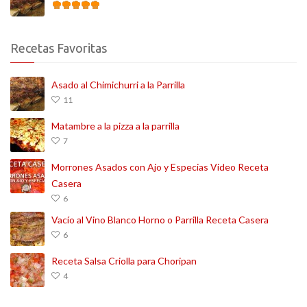
Recetas Favoritas
Asado al Chimichurri a la Parrilla
11
Matambre a la pizza a la parrilla
7
Morrones Asados con Ajo y Especias Video Receta
Casera
6
Vacío al Vino Blanco Horno o Parrilla Receta Casera
6
Receta Salsa Criolla para Choripan
4