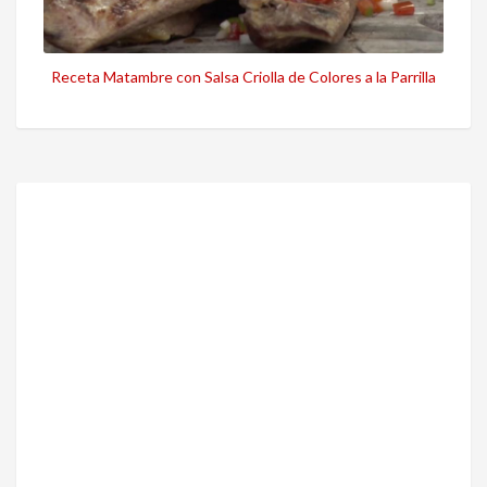
Receta Matambre con Salsa Criolla de Colores a la Parrilla