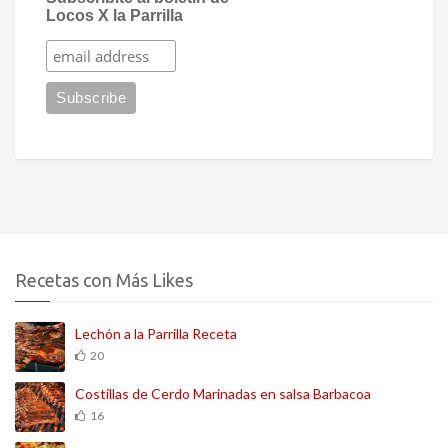
Locos X la Parrilla
Recetas con Más Likes
Lechón a la Parrilla Receta
20
Costillas de Cerdo Marinadas en salsa Barbacoa
16