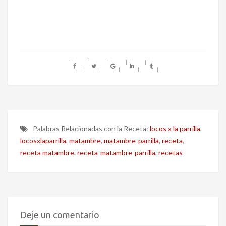
Palabras Relacionadas con la Receta:
locos x la parrilla
,
locosxlaparrilla
,
matambre
,
matambre-parrilla
,
receta
,
receta matambre
,
receta-matambre-parrilla
,
recetas
Deje un comentario