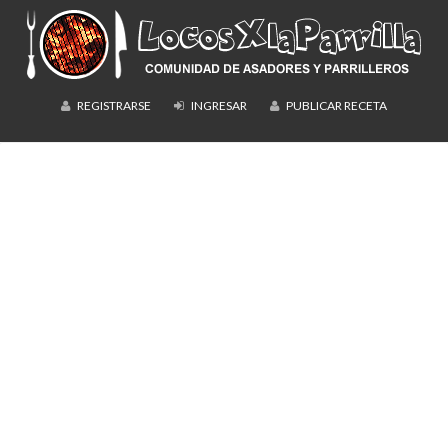
REGISTRARSE
INGRESAR
PUBLICAR RECETA