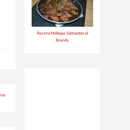
Receta Mollejas Salteadas al
Brandy
eta-