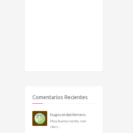
Comentarios Recientes
hugocerdanferrero.
Muy buena rezeta, con
clars...