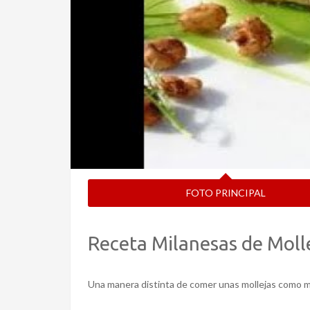
FOTO PRINCIPAL
Receta Milanesas de Moll
Una manera distinta de comer unas mollejas como m