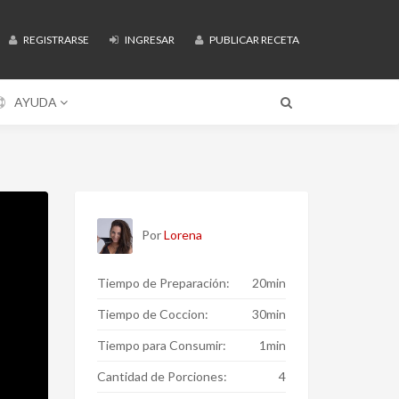
REGISTRARSE
INGRESAR
PUBLICAR RECETA
AYUDA
Por
Lorena
Tiempo de Preparación:
20min
Tiempo de Coccion:
30min
Tiempo para Consumir:
1min
Cantidad de Porciones:
4