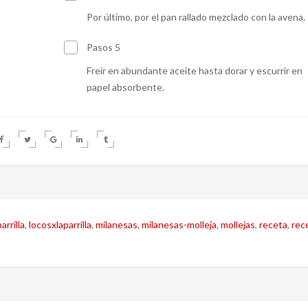
Por último, por el pan rallado mezclado con la avena.
Pasos 5
Freír en abundante aceite hasta dorar y escurrir en
papel absorbente.
arrilla
,
locosxlaparrilla
,
milanesas
,
milanesas-molleja
,
mollejas
,
receta
,
rec