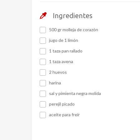
Ingredientes
500 gr molleja de corazón
jugo de 1 limón
1 taza pan rallado
1 taza avena
2 huevos
harina
sal y pimienta negra molida
perejil picado
aceite para freír