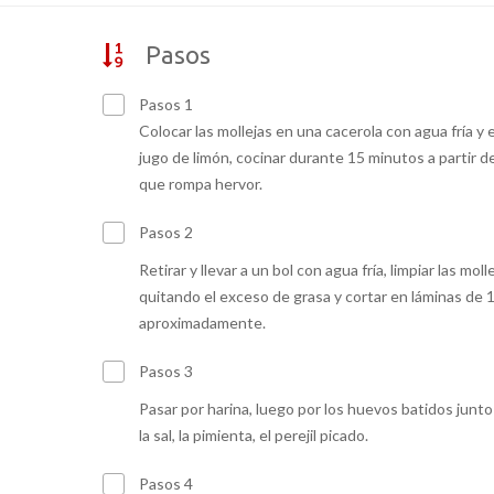
Pasos
Pasos 1
Colocar las mollejas en una cacerola con agua fría y e
jugo de limón, cocinar durante 15 minutos a partir d
que rompa hervor.
Pasos 2
Retirar y llevar a un bol con agua fría, limpiar las moll
quitando el exceso de grasa y cortar en láminas de 
aproximadamente.
Pasos 3
Pasar por harina, luego por los huevos batidos junto
la sal, la pimienta, el perejil picado.
Pasos 4