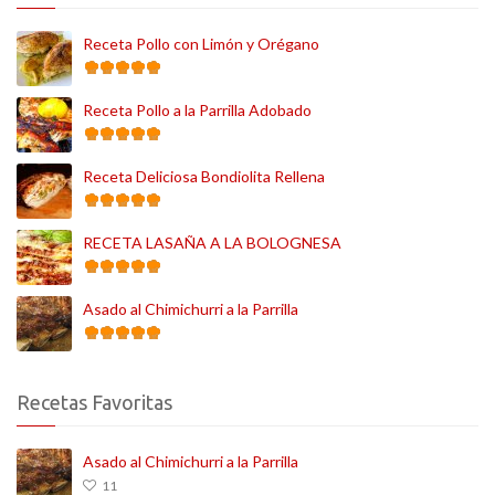
Receta Pollo con Limón y Orégano
Receta Pollo a la Parrilla Adobado
Receta Deliciosa Bondiolita Rellena
RECETA LASAÑA A LA BOLOGNESA
Asado al Chimichurri a la Parrilla
Recetas Favoritas
Asado al Chimichurri a la Parrilla
11