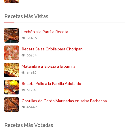
Recetas Más Vistas
Lechón a la Parrilla Receta
81436
Receta Salsa Criolla para Choripan
66254
Matambre a la pizza a la parrilla
64685
Receta Pollo a la Parrilla Adobado
61702
Costillas de Cerdo Marinadas en salsa Barbacoa
46449
Recetas Más Votadas