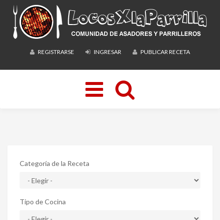
REGISTRARSE
INGRESAR
PUBLICAR RECETA
Toggle
navigation
Categoría de la Receta
Tipo de Cocina