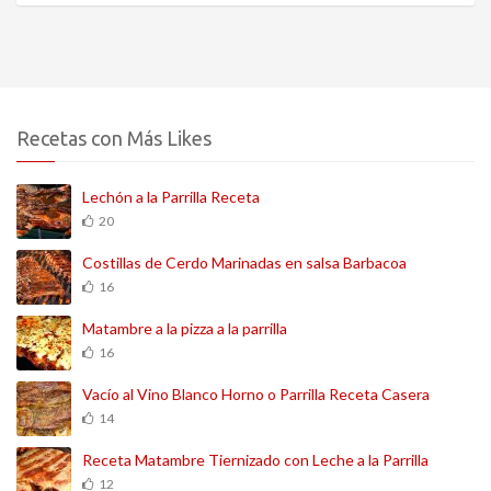
Recetas con Más Likes
Lechón a la Parrilla Receta
20
Costillas de Cerdo Marinadas en salsa Barbacoa
16
Matambre a la pizza a la parrilla
16
Vacío al Vino Blanco Horno o Parrilla Receta Casera
14
Receta Matambre Tiernizado con Leche a la Parrilla
12