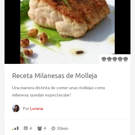
Receta Milanesas de Molleja
Una manera distinta de comer unas mollejas como
milanesa, quedan espectacular!
Por
Lorena
4
4
30min