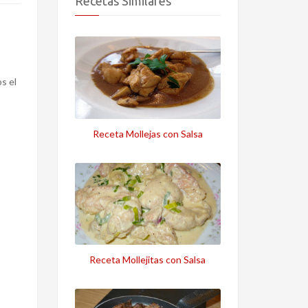
Recetas Similares
s el
Receta Mollejas con Salsa
Receta Mollejitas con Salsa