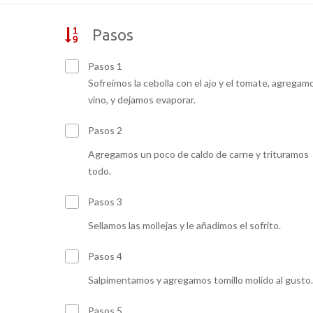
Pasos
Pasos 1
Sofreímos la cebolla con el ajo y el tomate, agregamo
vino, y dejamos evaporar.
Pasos 2
Agregamos un poco de caldo de carne y trituramos
todo.
Pasos 3
Sellamos las mollejas y le añadimos el sofrito.
Pasos 4
Salpimentamos y agregamos tomillo molido al gusto.
Pasos 5