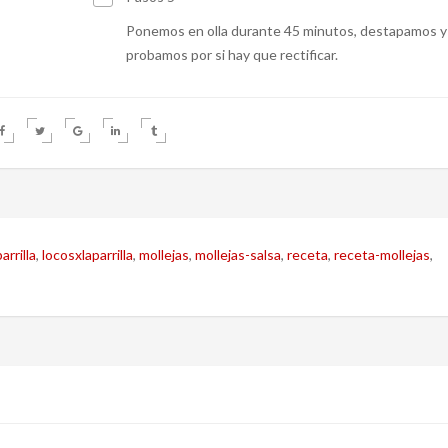
Ponemos en olla durante 45 minutos, destapamos y
probamos por si hay que rectificar.
arrilla
,
locosxlaparrilla
,
mollejas
,
mollejas-salsa
,
receta
,
receta-mollejas
,