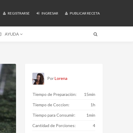
REGISTRARSE
INGRESAR
PUBLICAR RECETA
AYUDA
Por
Lorena
Tiempo de Preparación:
15min
Tiempo de Coccion:
1h
Tiempo para Consumir:
1min
Cantidad de Porciones:
4