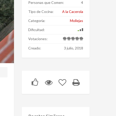
Personas que Comen:
4
Tipo de Cocina:
A la Cacerola
Categoría:
Mollejas
Dificultad:
Votaciones:
Creado:
3 julio, 2018