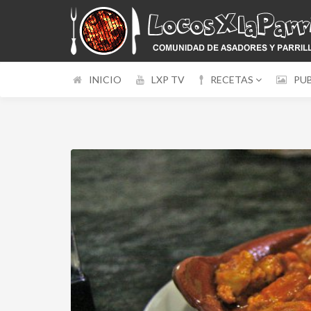
INICIO
LXP TV
RECETAS
PU