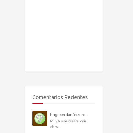
Comentarios Recientes
hugocerdanferrero.
Muy buena rezeta, con
clars...