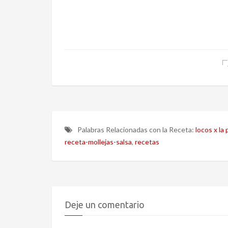
Palabras Relacionadas con la Receta:
locos x la p
receta-mollejas-salsa
,
recetas
Deje un comentario