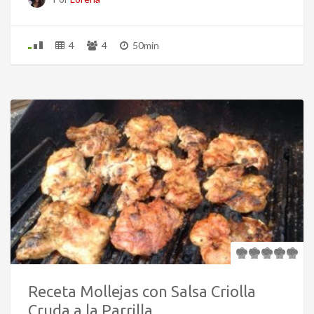
4
4
50min
Receta Mollejas con Salsa Criolla
Cruda a la Parrilla