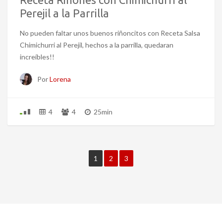
Perejil a la Parrilla
No pueden faltar unos buenos riñoncitos con Receta Salsa
Chimichurri al Perejil, hechos a la parrilla, quedaran
increíbles!!
Por
Lorena
4
4
25min
1
2
3