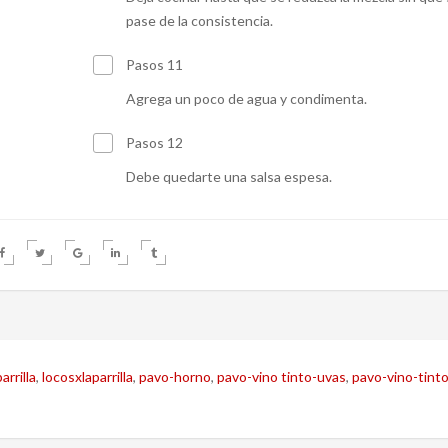
pase de la consistencia.
Pasos 11
Agrega un poco de agua y condimenta.
Pasos 12
Debe quedarte una salsa espesa.
arrilla
,
locosxlaparrilla
,
pavo-horno
,
pavo-vino tinto-uvas
,
pavo-vino-tint