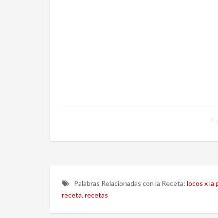
Palabras Relacionadas con la Receta:
locos x la p
receta
,
recetas