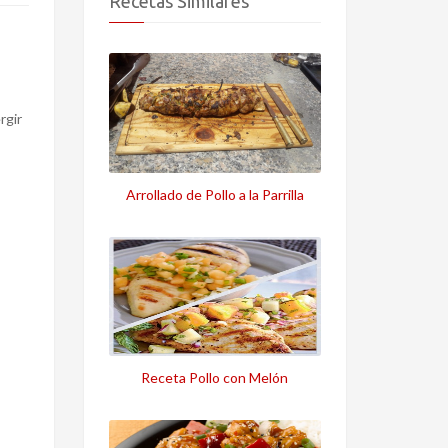
Recetas Similares
rgir
Arrollado de Pollo a la Parrilla
Receta Pollo con Melón