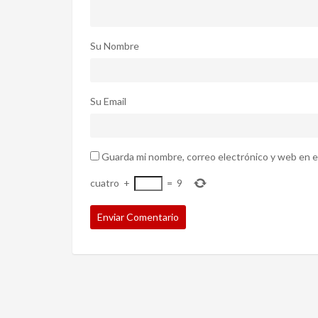
Su Nombre
Su Email
Guarda mi nombre, correo electrónico y web en e
cuatro
+
=
9