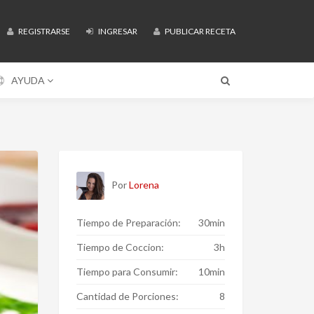
REGISTRARSE
INGRESAR
PUBLICAR RECETA
AYUDA
Por
Lorena
Tiempo de Preparación:
30min
Tiempo de Coccion:
3h
Tiempo para Consumir:
10min
Cantidad de Porciones:
8