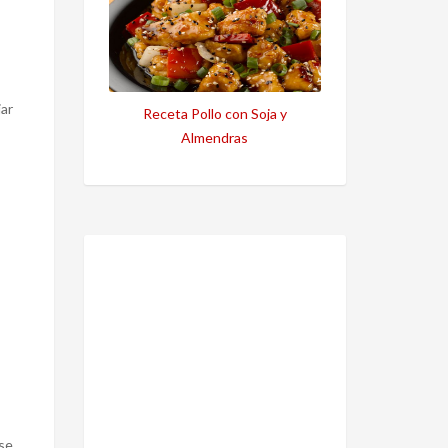
jar
Receta Pollo con Soja y
Almendras
 se