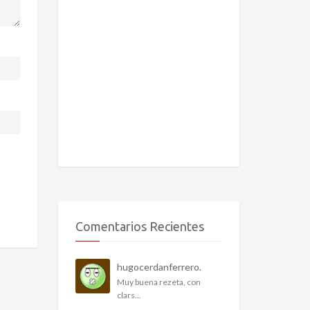
Comentarios Recientes
hugocerdanferrero.
Muy buena rezeta, con
clars...