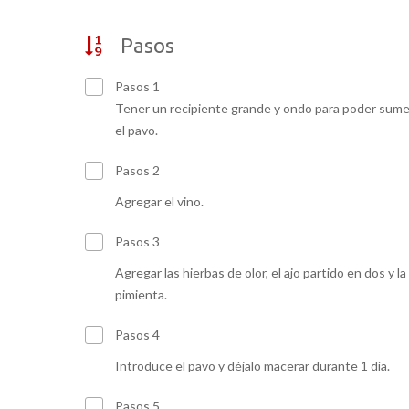
Pasos
Pasos 1
Tener un recipiente grande y ondo para poder sume
el pavo.
Pasos 2
Agregar el vino.
Pasos 3
Agregar las hierbas de olor, el ajo partido en dos y la
pimienta.
Pasos 4
Introduce el pavo y déjalo macerar durante 1 día.
Pasos 5