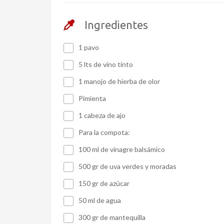
Ingredientes
1 pavo
5 lts de vino tinto
1 manojo de hierba de olor
Pimienta
1 cabeza de ajo
Para la compota:
100 ml de vinagre balsámico
500 gr de uva verdes y moradas
150 gr de azúcar
50 ml de agua
300 gr de mantequilla