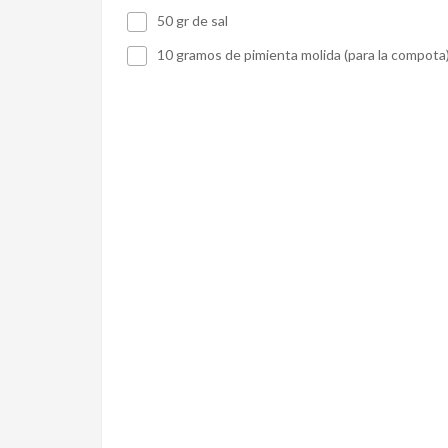
50 gr de sal
10 gramos de pimienta molida (para la compota