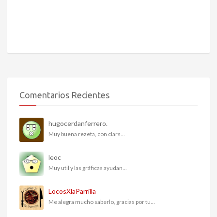
Comentarios Recientes
hugocerdanferrero.
Muy buena rezeta, con clars...
leoc
Muy util y las gráficas ayudan...
LocosXlaParrilla
Me alegra mucho saberlo, gracias por tu...