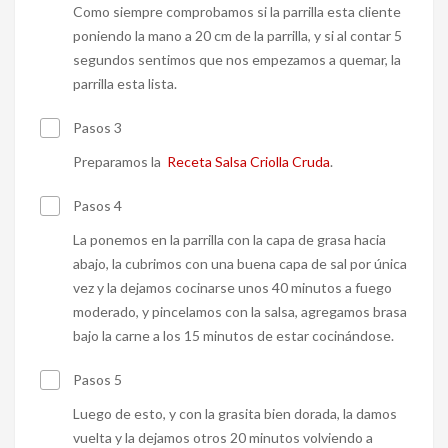
Como siempre comprobamos si la parrilla esta cliente
poniendo la mano a 20 cm de la parrilla, y si al contar 5
segundos sentimos que nos empezamos a quemar, la
parrilla esta lista.
Pasos 3
Preparamos la
Receta Salsa Criolla Cruda
.
Pasos 4
La ponemos en la parrilla con la capa de grasa hacia
abajo, la cubrimos con una buena capa de sal por única
vez y la dejamos cocinarse unos 40 minutos a fuego
moderado, y pincelamos con la salsa, agregamos brasa
bajo la carne a los 15 minutos de estar cocinándose.
Pasos 5
Luego de esto, y con la grasita bien dorada, la damos
vuelta y la dejamos otros 20 minutos volviendo a