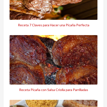
Receta 7 Claves para Hacer una Picaña Perfecta
Receta Picaña con Salsa Criolla para Parrilladas