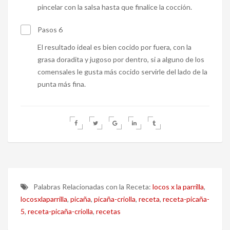
pincelar con la salsa hasta que finalice la cocción.
Pasos 6
El resultado ideal es bien cocido por fuera, con la
grasa doradita y jugoso por dentro, si a alguno de los
comensales le gusta más cocido servirle del lado de la
punta más fina.
Palabras Relacionadas con la Receta:
locos x la parrilla
,
locosxlaparrilla
,
picaña
,
picaña-criolla
,
receta
,
receta-picaña-
5
,
receta-picaña-criolla
,
recetas