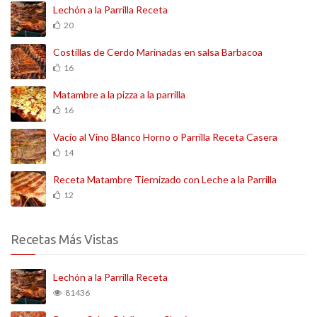
Lechón a la Parrilla Receta
20
Costillas de Cerdo Marinadas en salsa Barbacoa
16
Matambre a la pizza a la parrilla
16
Vacío al Vino Blanco Horno o Parrilla Receta Casera
14
Receta Matambre Tiernizado con Leche a la Parrilla
12
Recetas Más Vistas
Lechón a la Parrilla Receta
81436