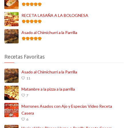
RECETA LASAÑA A LA BOLOGNESA
Asado al Chimichurri a la Parrilla
Recetas Favoritas
Asado al Chimichurri a la Parrilla
11
Matambre a la pizza a la parrilla
7
Morrones Asados con Ajo y Especias Video Receta
Casera
6