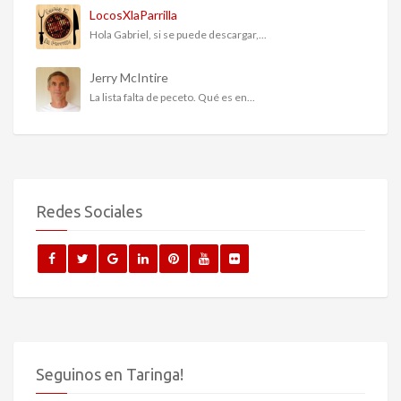
LocosXlaParrilla
Hola Gabriel, si se puede descargar,...
Jerry McIntire
La lista falta de peceto. Qué es en...
Redes Sociales
Seguinos en Taringa!