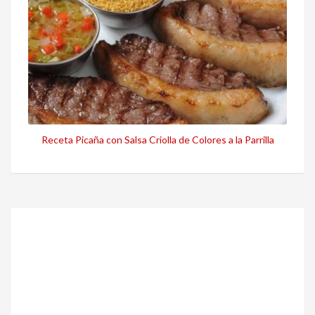
Receta Picaña con Salsa Criolla de Colores a la Parrilla