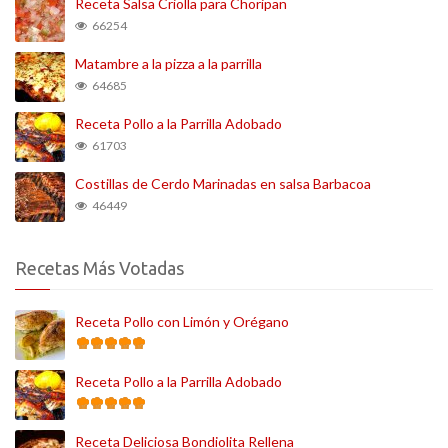
Receta Salsa Criolla para Choripan
66254
Matambre a la pizza a la parrilla
64685
Receta Pollo a la Parrilla Adobado
61703
Costillas de Cerdo Marinadas en salsa Barbacoa
46449
Recetas Más Votadas
Receta Pollo con Limón y Orégano
Receta Pollo a la Parrilla Adobado
Receta Deliciosa Bondiolita Rellena