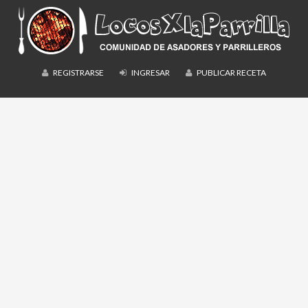
REGISTRARSE
INGRESAR
PUBLICAR RECETA