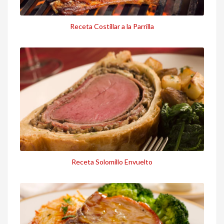
Receta Costillar a la Parrilla
Receta Solomillo Envuelto