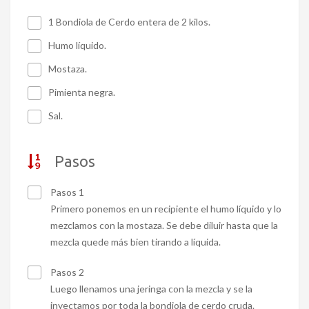
1 Bondiola de Cerdo entera de 2 kilos.
Humo líquido.
Mostaza.
Pimienta negra.
Sal.
Pasos
Pasos 1
Primero ponemos en un recipiente el humo líquido y lo
mezclamos con la mostaza. Se debe diluir hasta que la
mezcla quede más bien tirando a líquida.
Pasos 2
Luego llenamos una jeringa con la mezcla y se la
inyectamos por toda la bondiola de cerdo cruda.