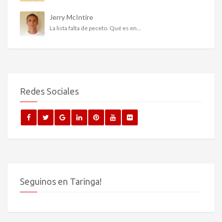
Jerry McIntire
La lista falta de peceto. Qué es en...
Redes Sociales
Seguinos en Taringa!