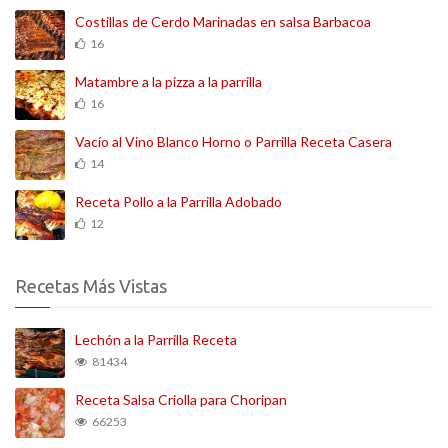
Costillas de Cerdo Marinadas en salsa Barbacoa
16
Matambre a la pizza a la parrilla
16
Vacío al Vino Blanco Horno o Parrilla Receta Casera
14
Receta Pollo a la Parrilla Adobado
12
Recetas Más Vistas
Lechón a la Parrilla Receta
81434
Receta Salsa Criolla para Choripan
66253