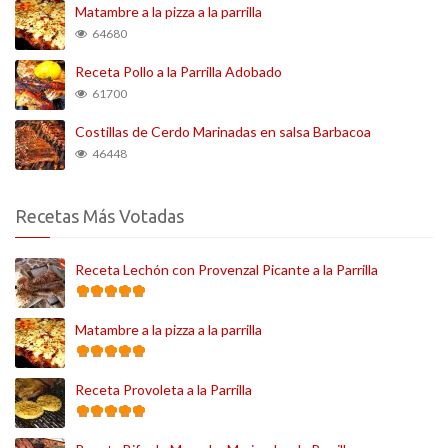
Matambre a la pizza a la parrilla
64680
Receta Pollo a la Parrilla Adobado
61700
Costillas de Cerdo Marinadas en salsa Barbacoa
46448
Recetas Más Votadas
Receta Lechón con Provenzal Picante a la Parrilla
Matambre a la pizza a la parrilla
Receta Provoleta a la Parrilla