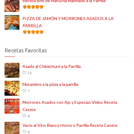
Receta Bife de Marucha Marinado a la Parrilla
PIZZA DE JAMÓN Y MORRONES ASADOS A LA
PARRILLA
Recetas Favoritas
Asado al Chimichurri a la Parrilla
11
Matambre a la pizza a la parrilla
7
Morrones Asados con Ajo y Especias Video Receta
Casera
6
Vacío al Vino Blanco Horno o Parrilla Receta Casera
6