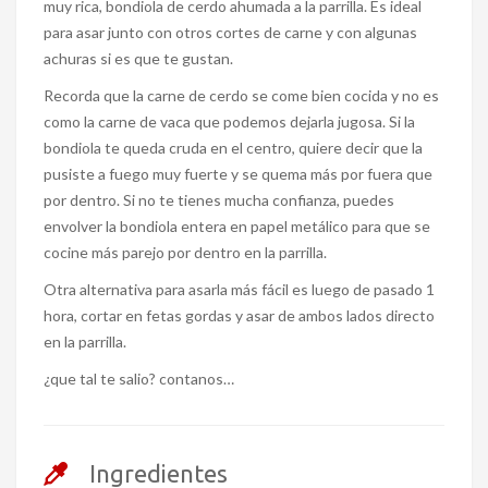
muy rica, bondiola de cerdo ahumada a la parrilla. Es ideal
para asar junto con otros cortes de carne y con algunas
achuras si es que te gustan.
Recorda que la carne de cerdo se come bien cocida y no es
como la carne de vaca que podemos dejarla jugosa. Si la
bondiola te queda cruda en el centro, quiere decir que la
pusiste a fuego muy fuerte y se quema más por fuera que
por dentro. Si no te tienes mucha confianza, puedes
envolver la bondiola entera en papel metálico para que se
cocine más parejo por dentro en la parrilla.
Otra alternativa para asarla más fácil es luego de pasado 1
hora, cortar en fetas gordas y asar de ambos lados directo
en la parrilla.
¿que tal te salio? contanos…
Ingredientes