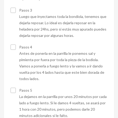
Pasos 3
Luego que inyectamos toda la bondiola, tenemos que
dejarla reposar. Lo ideal es dejarla reposar en la
heladera por 24hs, pero si estás muy apurado puedes
dejarla reposar por algunas horas.
Pasos 4
Antes de ponerla en la parrilla le ponemos sal y
pimienta por fuera por toda la pieza de la bodiola.
Vamos a ponerla a fuego lento y la vamos a ir dando
vuelta por los 4 lados hasta que este bien dorada de
todos lados.
Pasos 5
La dejamos en la parrilla por unos 20 minutos por cada
lado a fuego lento. Si le damos 4 vueltas, se asará por
1 hora con 20 minutos, pero podemos darle 20
minutos adicionales si le falto.