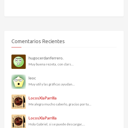
Comentarios Recientes
hugocerdanferrero.
Muy buena rezeta, con clars...
leoc
Muy util y las gráficas ayudan...
LocosXlaParrilla
Me alegra mucho saberlo, gracias por tu...
LocosXlaParrilla
Hola Gabriel, si se puede descargar,...