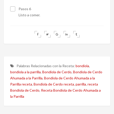
Pasos 6
Listo a comer.
Palabras Relacionadas con la Receta:
bondiola
,
bondiola a la parrilla
,
Bondiola de Cerdo
,
Bondiola de Cerdo
Ahumada a la Parrilla
,
Bondiola de Cerdo Ahumada a la
Parrilla receta
,
Bondiola de Cerdo receta
,
parrilla
,
receta
Bondiola de Cerdo
,
Receta Bondiola de Cerdo Ahumada a
la Parrilla