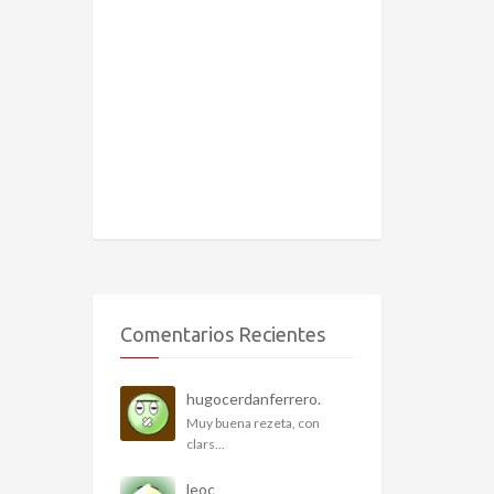
Comentarios Recientes
hugocerdanferrero.
Muy buena rezeta, con
clars...
leoc