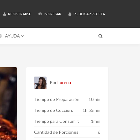
REGISTRARSE
INGRESAR
PUBLICAR RECETA
AYUDA
Por
Lorena
Tiempo de Preparación:
10min
Tiempo de Coccion:
1h 55min
Tiempo para Consumir:
1min
Cantidad de Porciones:
6