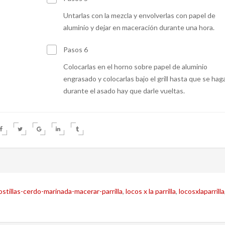
Untarlas con la mezcla y envolverlas con papel de
aluminio y dejar en maceración durante una hora.
Pasos 6
Colocarlas en el horno sobre papel de aluminio
engrasado y colocarlas bajo el grill hasta que se hag
durante el asado hay que darle vueltas.
ostillas-cerdo-marinada-macerar-parrilla
,
locos x la parrilla
,
locosxlaparrilla