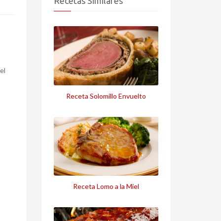
Recetas Similares
el
Receta Solomillo Envuelto
Receta Lomo a la Miel