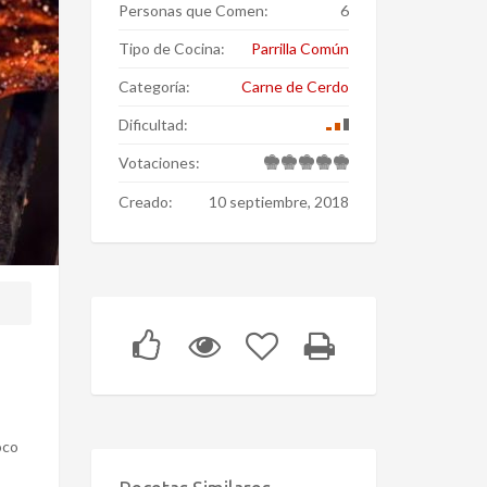
Personas que Comen:
6
Tipo de Cocina:
Parrilla Común
Categoría:
Carne de Cerdo
Dificultad:
Votaciones:
Creado:
10 septiembre, 2018
oco