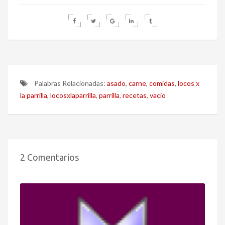
Palabras Relacionadas:
asado
,
carne
,
comidas
,
locos x
la parrilla
,
locosxlaparrilla
,
parrilla
,
recetas
,
vacio
2 Comentarios