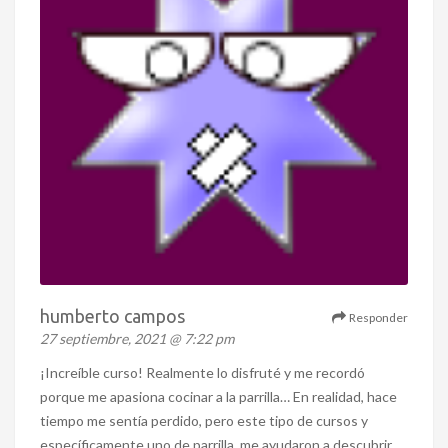
humberto campos
Responder
27 septiembre, 2021 @ 7:22 pm
¡Increíble curso! Realmente lo disfruté y me recordó
porque me apasiona cocinar a la parrilla… En realidad, hace
tiempo me sentía perdido, pero este tipo de cursos y
específicamente uno de parrilla, me ayudaron a descubrir