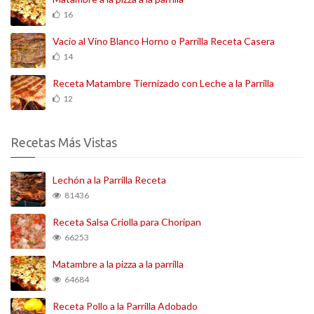
16
Vacío al Vino Blanco Horno o Parrilla Receta Casera
14
Receta Matambre Tiernizado con Leche a la Parrilla
12
Recetas Más Vistas
Lechón a la Parrilla Receta
81436
Receta Salsa Criolla para Choripan
66253
Matambre a la pizza a la parrilla
64684
Receta Pollo a la Parrilla Adobado