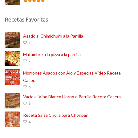
Recetas Favoritas
Asado al Chimichurri a la Parrilla
11
Matambre a la pizza a la parrilla
7
Morrones Asados con Ajo y Especias Video Receta
Casera
6
Vacío al Vino Blanco Horno o Parrilla Receta Casera
6
Receta Salsa Criolla para Choripan
4