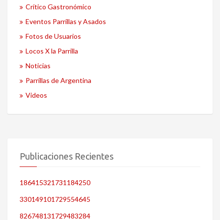
Crítico Gastronómico
Eventos Parrillas y Asados
Fotos de Usuarios
Locos X la Parrilla
Noticias
Parrillas de Argentina
Videos
Publicaciones Recientes
186415321731184250
330149101729554645
826748131729483284