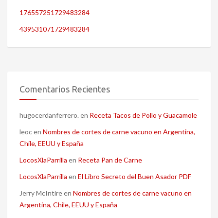
176557251729483284
439531071729483284
Comentarios Recientes
hugocerdanferrero.
en
Receta Tacos de Pollo y Guacamole
leoc
en
Nombres de cortes de carne vacuno en Argentina,
Chile, EEUU y España
LocosXlaParrilla
en
Receta Pan de Carne
LocosXlaParrilla
en
El Libro Secreto del Buen Asador PDF
Jerry McIntire
en
Nombres de cortes de carne vacuno en
Argentina, Chile, EEUU y España