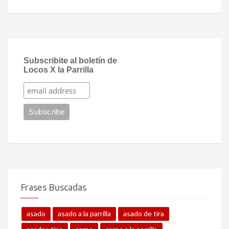
Subscribite al boletín de
Locos X la Parrilla
Frases Buscadas
asado
asado a la parrilla
asado de tira