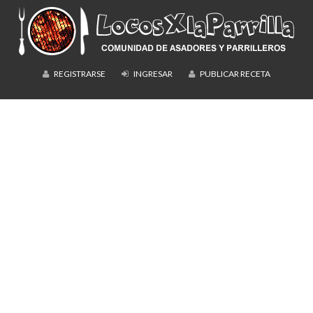
REGISTRARSE
INGRESAR
PUBLICAR RECETA