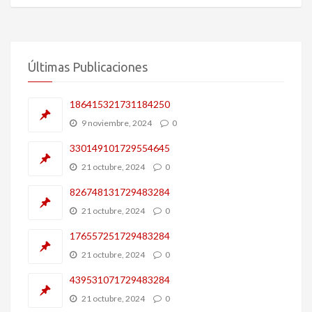
Últimas Publicaciones
186415321731184250
9 noviembre, 2024
0
330149101729554645
21 octubre, 2024
0
826748131729483284
21 octubre, 2024
0
176557251729483284
21 octubre, 2024
0
439531071729483284
21 octubre, 2024
0