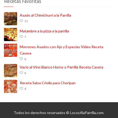
Recetas Favoritas
Asado al Chimichurri a la Parrilla
11
Matambre a la pizza a la parrilla
7
Morrones Asados con Ajo y Especias Video Receta
Casera
6
Vacío al Vino Blanco Horno o Parrilla Receta Casera
6
Receta Salsa Criolla para Choripan
4
Todos los derechos reservados © LocosXlaParrilla.com.