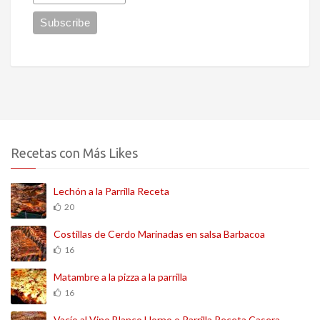
Recetas con Más Likes
Lechón a la Parrilla Receta
20
Costillas de Cerdo Marinadas en salsa Barbacoa
16
Matambre a la pizza a la parrilla
16
Vacío al Vino Blanco Horno o Parrilla Receta Casera