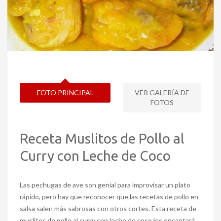
FOTO PRINCIPAL
VER GALERÍA DE
FOTOS
Receta Muslitos de Pollo al
Curry con Leche de Coco
Las pechugas de ave son genial para improvisar un plato
rápido, pero hay que reconocer que las recetas de pollo en
salsa salen más sabrosas con otros cortes. Esta receta de
muslitos de pollo al curry con leche de coco les encantará.