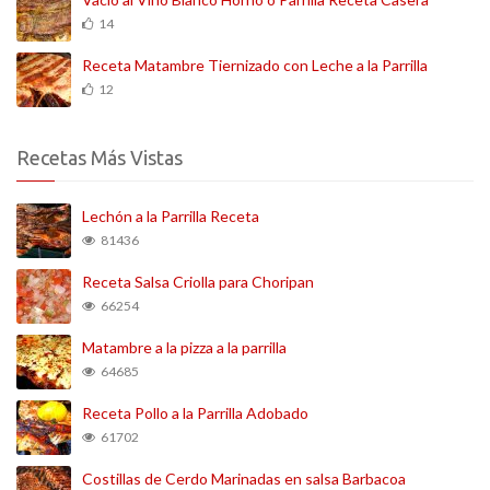
14
Receta Matambre Tiernizado con Leche a la Parrilla
12
Recetas Más Vistas
Lechón a la Parrilla Receta
81436
Receta Salsa Criolla para Choripan
66254
Matambre a la pizza a la parrilla
64685
Receta Pollo a la Parrilla Adobado
61702
Costillas de Cerdo Marinadas en salsa Barbacoa