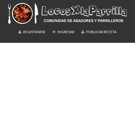
REGISTRARSE
INGRESAR
PUBLICAR RECETA