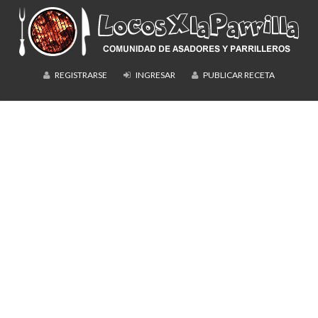
REGISTRARSE
INGRESAR
PUBLICAR RECETA