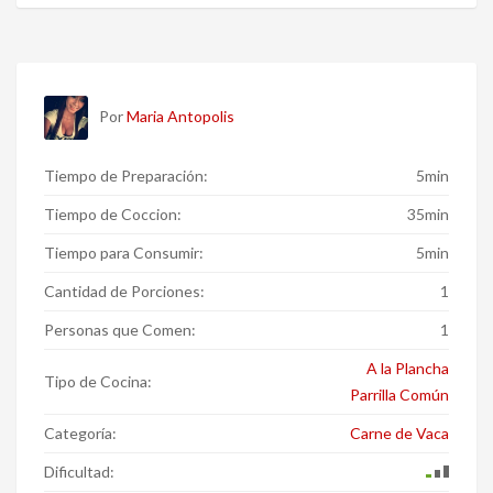
Por
Maria Antopolis
Tiempo de Preparación:
5min
Tiempo de Coccion:
35min
Tiempo para Consumir:
5min
Cantidad de Porciones:
1
Personas que Comen:
1
A la Plancha
Tipo de Cocina:
Parrilla Común
Categoría:
Carne de Vaca
Dificultad: