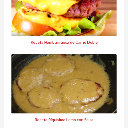
Receta Hamburguesa de Carne Doble
Receta Riquísimo Lomo con Salsa