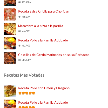
81436
Receta Salsa Criolla para Choripan
66254
Matambre a la pizza a la parrilla
64685
Receta Pollo a la Parrilla Adobado
61703
Costillas de Cerdo Marinadas en salsa Barbacoa
46449
Recetas Más Votadas
Receta Pollo con Limón y Orégano
Receta Pollo a la Parrilla Adobado