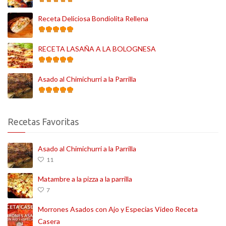
Receta Deliciosa Bondiolita Rellena
RECETA LASAÑA A LA BOLOGNESA
Asado al Chimichurri a la Parrilla
Recetas Favoritas
Asado al Chimichurri a la Parrilla
11
Matambre a la pizza a la parrilla
7
Morrones Asados con Ajo y Especias Video Receta
Casera