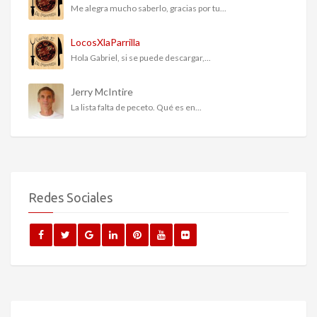
Me alegra mucho saberlo, gracias por tu...
LocosXlaParrilla
Hola Gabriel, si se puede descargar,...
Jerry McIntire
La lista falta de peceto. Qué es en...
Redes Sociales