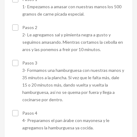
1- Empezamos a amasar con nuestras manos los 500
gramos de carne picada especial.
Pasos 2
2- Le agregamos sal y pimienta negra a gusto y
seguimos amasando. Mientras cortamos la cebolla en
aros y las ponemos a freír por 10 minutos.
Pasos 3
3- Formamos una hamburguesa con nuestras manos y
35 minutos a la plancha. Si vez que le falta más, dale
15 o 20 minutos más, dando vuelta y vuelta la
hamburguesa, así no se quema por fuera y llega a
cocinarse por dentro.
Pasos 4
4- Preparamos el pan árabe con mayonesa y le
agregamos la hamburguesa ya cocida.