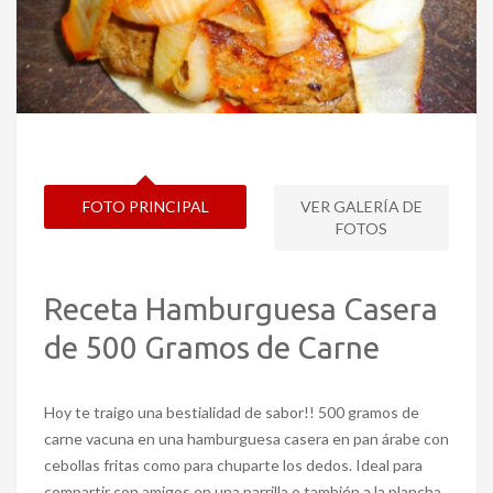
FOTO PRINCIPAL
VER GALERÍA DE
FOTOS
Receta Hamburguesa Casera
de 500 Gramos de Carne
Hoy te traigo una bestialidad de sabor!! 500 gramos de
carne vacuna en una hamburguesa casera en pan árabe con
cebollas fritas como para chuparte los dedos. Ideal para
compartir con amigos en una parrilla o también a la plancha.