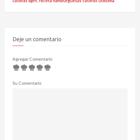
caseras light
,
receta hamburguesas caseras utilisima
Deje un comentario
Agregar Comentario
Su Comentario