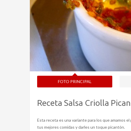
FOTO PRINCIPAL
Receta Salsa Criolla Pica
Esta receta es una variante para los que amamos el pi
tus mejores comidas y darles un toque picantón.