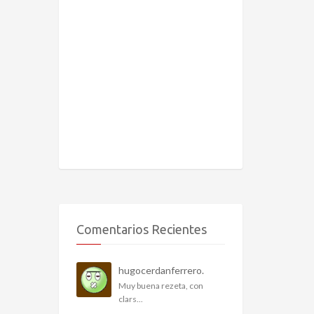
Comentarios Recientes
hugocerdanferrero.
Muy buena rezeta, con
clars...