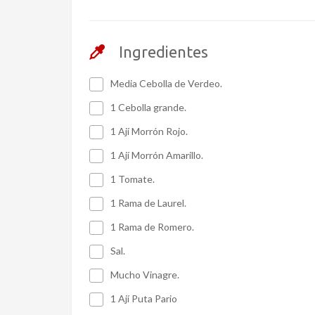
Ingredientes
Media Cebolla de Verdeo.
1 Cebolla grande.
1 Ají Morrón Rojo.
1 Ají Morrón Amarillo.
1 Tomate.
1 Rama de Laurel.
1 Rama de Romero.
Sal.
Mucho Vinagre.
1 Ají Puta Pario