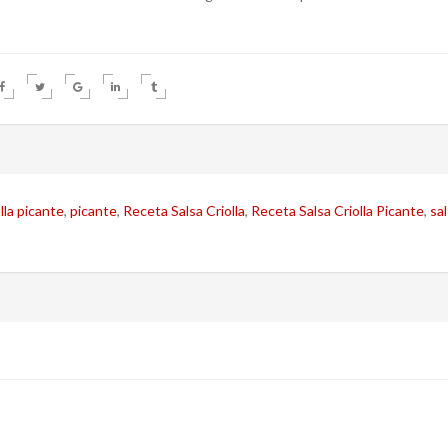
olla picante
,
picante
,
Receta Salsa Criolla
,
Receta Salsa Criolla Picante
,
sa