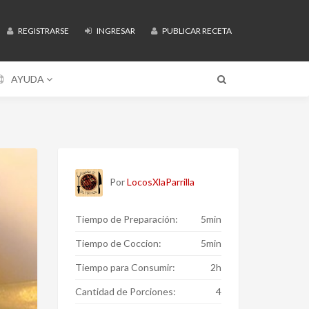
REGISTRARSE
INGRESAR
PUBLICAR RECETA
AYUDA
Por
LocosXlaParrilla
Tiempo de Preparación:
5min
Tiempo de Coccion:
5min
Tiempo para Consumir:
2h
Cantidad de Porciones:
4