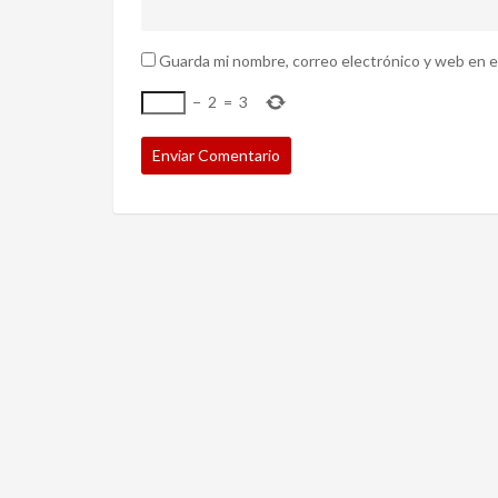
Guarda mi nombre, correo electrónico y web en e
−
2
=
3