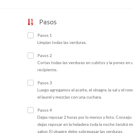
Pasos
Pasos 1
Limpias todas las verduras.
Pasos 2
Cortas todas las verduras en cubitos y la pones en 
recipiente.
Pasos 3
Luego agregamos el aceite, el vinagre, la sal y el rom
el laurel y mezclas con una cuchara.
Pasos 4
Dejas reposar 2 horas por lo menos y listo. Consejo: 
dejas reposar en la heladera toda la noche tendrá m
sabor. El vinagre debe sobrepasar las verduras.